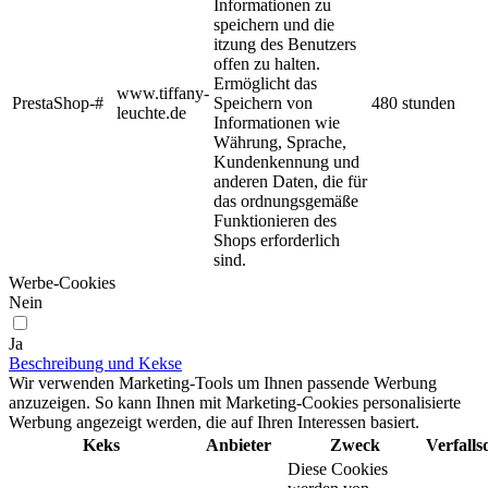
Informationen zu
speichern und die
itzung des Benutzers
offen zu halten.
Ermöglicht das
www.tiffany-
PrestaShop-#
Speichern von
480 stunden
leuchte.de
Informationen wie
Währung, Sprache,
Kundenkennung und
anderen Daten, die für
das ordnungsgemäße
Funktionieren des
Shops erforderlich
sind.
Werbe-Cookies
Nein
Ja
Beschreibung und Kekse
Wir verwenden Marketing-Tools um Ihnen passende Werbung
anzuzeigen. So kann Ihnen mit Marketing-Cookies personalisierte
Werbung angezeigt werden, die auf Ihren Interessen basiert.
Keks
Anbieter
Zweck
Verfall
Diese Cookies