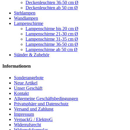
Deckenleuchten 36-50 cm Ø
Deckenleuchten ab 50 cm Ø
Stehlampen
Wandlampen
Lampenschirme
Lampenschirme bis 20 cm Ø
Lampenschirme 21-30 cm Ø
Lampenschirme 31-35 cm Ø
Lampenschirme 36-50 cm Ø
Lampenschirme ab 50 cm Ø
Ständer & Zubehör
Informationen
Sonderangebote
Neue Artikel
Unser Geschäft
Kontakt
Allgemeine Geschäftsbedingungen
Privatsphäre und Datenschutz
Versand und Zahlung
Impressum
VerpackG / ElektroG
Widerrufsrecht
Widerrufsformular