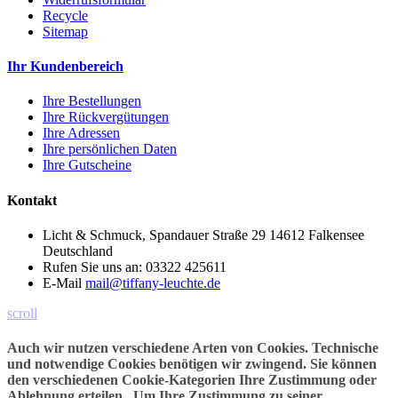
Recycle
Sitemap
Ihr Kundenbereich
Ihre Bestellungen
Ihre Rückvergütungen
Ihre Adressen
Ihre persönlichen Daten
Ihre Gutscheine
Kontakt
Licht & Schmuck, Spandauer Straße 29 14612 Falkensee
Deutschland
Rufen Sie uns an:
03322 425611
E-Mail
mail@tiffany-leuchte.de
scroll
Auch wir nutzen verschiedene Arten von Cookies. Technische
und notwendige Cookies benötigen wir zwingend. Sie können
den verschiedenen Cookie-Kategorien Ihre Zustimmung oder
Ablehnung erteilen. Um Ihre Zustimmung zu seiner