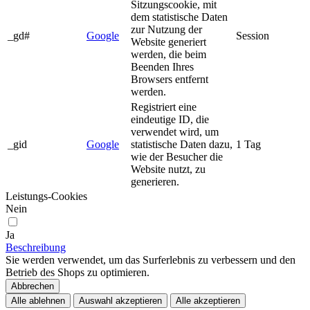
Sitzungscookie, mit
dem statistische Daten
zur Nutzung der
_gd#
Google
Session
Website generiert
werden, die beim
Beenden Ihres
Browsers entfernt
werden.
Registriert eine
eindeutige ID, die
verwendet wird, um
_gid
Google
statistische Daten dazu,
1 Tag
wie der Besucher die
Website nutzt, zu
generieren.
Leistungs-Cookies
Nein
Ja
Beschreibung
Sie werden verwendet, um das Surferlebnis zu verbessern und den
Betrieb des Shops zu optimieren.
Abbrechen
Alle ablehnen
Auswahl akzeptieren
Alle akzeptieren