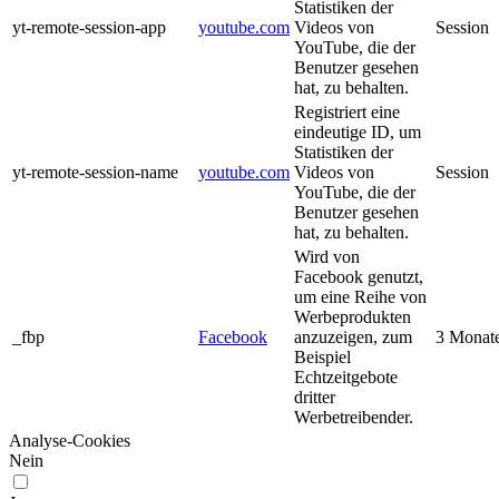
Statistiken der
yt-remote-session-app
youtube.com
Videos von
Session
YouTube, die der
Benutzer gesehen
hat, zu behalten.
Registriert eine
eindeutige ID, um
Statistiken der
yt-remote-session-name
youtube.com
Videos von
Session
YouTube, die der
Benutzer gesehen
hat, zu behalten.
Wird von
Facebook genutzt,
um eine Reihe von
Werbeprodukten
_fbp
Facebook
anzuzeigen, zum
3 Monat
Beispiel
Echtzeitgebote
dritter
Werbetreibender.
Analyse-Cookies
Nein