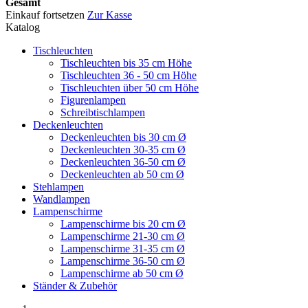
Gesamt
Einkauf fortsetzen
Zur Kasse
Katalog
Tischleuchten
Tischleuchten bis 35 cm Höhe
Tischleuchten 36 - 50 cm Höhe
Tischleuchten über 50 cm Höhe
Figurenlampen
Schreibtischlampen
Deckenleuchten
Deckenleuchten bis 30 cm Ø
Deckenleuchten 30-35 cm Ø
Deckenleuchten 36-50 cm Ø
Deckenleuchten ab 50 cm Ø
Stehlampen
Wandlampen
Lampenschirme
Lampenschirme bis 20 cm Ø
Lampenschirme 21-30 cm Ø
Lampenschirme 31-35 cm Ø
Lampenschirme 36-50 cm Ø
Lampenschirme ab 50 cm Ø
Ständer & Zubehör