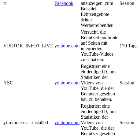
tr
Facebook
anzuzeigen, zum
Session
Beispiel
Echtzeitgebote
dritter
Werbetreibender.
Versucht, die
Benutzerbandbreite
auf Seiten mit
VISITOR_INFO1_LIVE
youtube.com
179 Tag
integrierten
YouTube-Videos
zu schätzen.
Registriert eine
eindeutige ID, um
Statistiken der
YSC
youtube.com
Videos von
Session
YouTube, die der
Benutzer gesehen
hat, zu behalten.
Registriert eine
eindeutige ID, um
Statistiken der
yt-remote-cast-installed
youtube.com
Videos von
Session
YouTube, die der
Benutzer gesehen