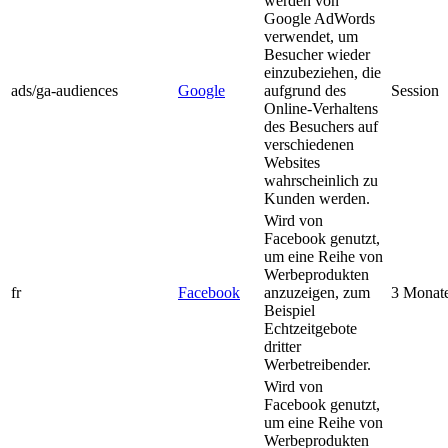
werden von
Google AdWords
verwendet, um
Besucher wieder
einzubeziehen, die
ads/ga-audiences
Google
aufgrund des
Session
Online-Verhaltens
des Besuchers auf
verschiedenen
Websites
wahrscheinlich zu
Kunden werden.
Wird von
Facebook genutzt,
um eine Reihe von
Werbeprodukten
fr
Facebook
anzuzeigen, zum
3 Monat
Beispiel
Echtzeitgebote
dritter
Werbetreibender.
Wird von
Facebook genutzt,
um eine Reihe von
Werbeprodukten