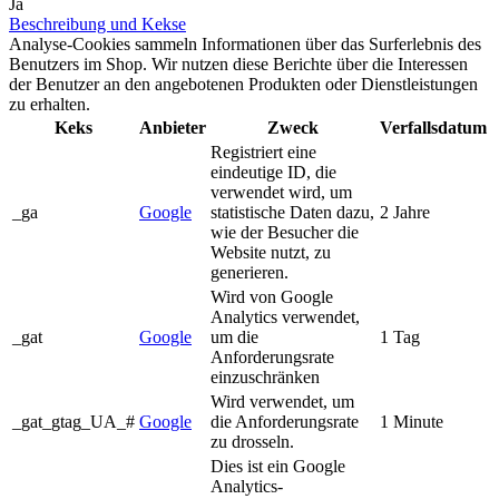
Ja
Beschreibung und Kekse
Analyse-Cookies sammeln Informationen über das Surferlebnis des
Benutzers im Shop. Wir nutzen diese Berichte über die Interessen
der Benutzer an den angebotenen Produkten oder Dienstleistungen
zu erhalten.
Keks
Anbieter
Zweck
Verfallsdatum
Registriert eine
eindeutige ID, die
verwendet wird, um
_ga
Google
statistische Daten dazu,
2 Jahre
wie der Besucher die
Website nutzt, zu
generieren.
Wird von Google
Analytics verwendet,
_gat
Google
um die
1 Tag
Anforderungsrate
einzuschränken
Wird verwendet, um
_gat_gtag_UA_#
Google
die Anforderungsrate
1 Minute
zu drosseln.
Dies ist ein Google
Analytics-