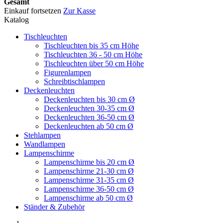
Gesamt
Einkauf fortsetzen
Zur Kasse
Katalog
Tischleuchten
Tischleuchten bis 35 cm Höhe
Tischleuchten 36 - 50 cm Höhe
Tischleuchten über 50 cm Höhe
Figurenlampen
Schreibtischlampen
Deckenleuchten
Deckenleuchten bis 30 cm Ø
Deckenleuchten 30-35 cm Ø
Deckenleuchten 36-50 cm Ø
Deckenleuchten ab 50 cm Ø
Stehlampen
Wandlampen
Lampenschirme
Lampenschirme bis 20 cm Ø
Lampenschirme 21-30 cm Ø
Lampenschirme 31-35 cm Ø
Lampenschirme 36-50 cm Ø
Lampenschirme ab 50 cm Ø
Ständer & Zubehör