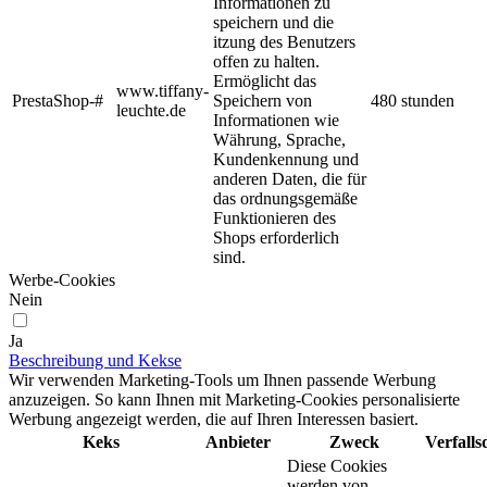
Informationen zu
speichern und die
itzung des Benutzers
offen zu halten.
Ermöglicht das
www.tiffany-
PrestaShop-#
Speichern von
480 stunden
leuchte.de
Informationen wie
Währung, Sprache,
Kundenkennung und
anderen Daten, die für
das ordnungsgemäße
Funktionieren des
Shops erforderlich
sind.
Werbe-Cookies
Nein
Ja
Beschreibung und Kekse
Wir verwenden Marketing-Tools um Ihnen passende Werbung
anzuzeigen. So kann Ihnen mit Marketing-Cookies personalisierte
Werbung angezeigt werden, die auf Ihren Interessen basiert.
Keks
Anbieter
Zweck
Verfall
Diese Cookies
werden von