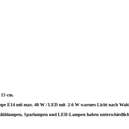
. 15 cm.
lampe E14 mit max. 40 W / LED mit 2-6 W warmes Licht nach Wahl
t. Glühlampen, Sparlampen und LED-Lampen haben unterschiedli