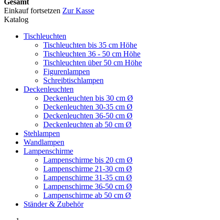
Gesamt
Einkauf fortsetzen
Zur Kasse
Katalog
Tischleuchten
Tischleuchten bis 35 cm Höhe
Tischleuchten 36 - 50 cm Höhe
Tischleuchten über 50 cm Höhe
Figurenlampen
Schreibtischlampen
Deckenleuchten
Deckenleuchten bis 30 cm Ø
Deckenleuchten 30-35 cm Ø
Deckenleuchten 36-50 cm Ø
Deckenleuchten ab 50 cm Ø
Stehlampen
Wandlampen
Lampenschirme
Lampenschirme bis 20 cm Ø
Lampenschirme 21-30 cm Ø
Lampenschirme 31-35 cm Ø
Lampenschirme 36-50 cm Ø
Lampenschirme ab 50 cm Ø
Ständer & Zubehör