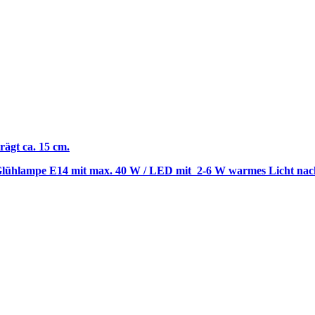
rägt ca. 15 cm.
e Glühlampe E14 mit max. 40 W / LED mit 2-6 W warmes Licht na