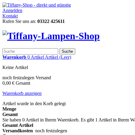
Anmelden
Kontakt
Rufen Sie uns an:
03322 425611
Suche
Warenkorb
0
Artikel
Artikel
(Leer)
Keine Artikel
noch festzulegen
Versand
0,00 €
Gesamt
Warenkorb anzeigen
Artikel wurde in den Korb gelegt
Menge
Gesamt
Sie haben
0
Artikel in Ihrem Warenkorb.
Es gibt 1 Artikel in Ihrem 
Gesamt Artikel
Versandkosten
noch festzulegen