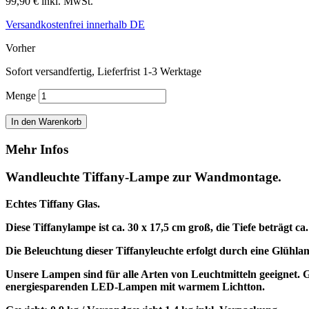
99,90 €
inkl. MwSt.
Versandkostenfrei innerhalb DE
Vorher
Sofort versandfertig, Lieferfrist 1-3 Werktage
Menge
In den Warenkorb
Mehr Infos
Wandleuchte Tiffany-Lampe zur Wandmontage.
Echtes Tiffany Glas.
Diese Tiffanylampe ist ca. 30 x 17,5 cm groß, die Tiefe beträgt ca
Die Beleuchtung dieser Tiffanyleuchte erfolgt durch eine Glüh
Unsere Lampen sind für alle Arten von Leuchtmitteln geeigne
energiesparenden LED-Lampen mit warmem Lichtton.