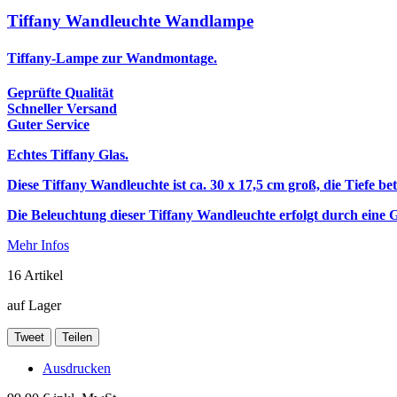
Tiffany Wandleuchte Wandlampe
Tiffany-Lampe zur Wandmontage.
Geprüfte Qualität
Schneller Versand
Guter Service
Echtes Tiffany Glas.
Diese Tiffany Wandleuchte ist ca. 30 x 17,5 cm groß, die Tiefe bet
Die Beleuchtung dieser Tiffany Wandleuchte erfolgt durch ein
Mehr Infos
16
Artikel
auf Lager
Tweet
Teilen
Ausdrucken