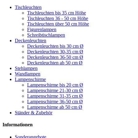
Tischleuchten
Tischleuchten bis 35 cm Höhe
Tischleuchten 36 - 50 cm Höhe
Tischleuchten über 50 cm Höhe
Figurenlampen
Schreibtischlampen
Deckenleuchten
Deckenleuchten bis 30 cm Ø
Deckenleuchten 30-35 cm Ø
Deckenleuchten 36-50 cm Ø
Deckenleuchten ab 50 cm Ø
Stehlampen
Wandlampen
Lampenschirme
Lampenschirme bis 20 cm Ø
Lampenschirme 21-30 cm Ø
Lampenschirme 31-35 cm Ø
Lampenschirme 36-50 cm Ø
Lampenschirme ab 50 cm Ø
Ständer & Zubehör
Informationen
Sonderangebote