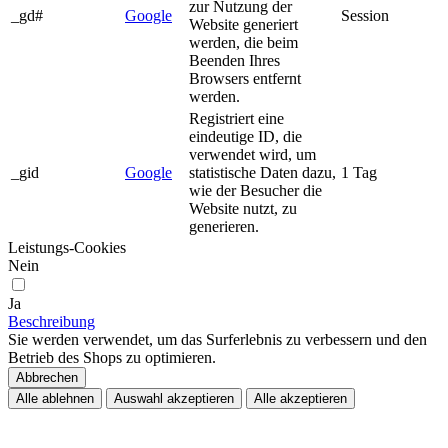
zur Nutzung der
_gd#
Google
Session
Website generiert
werden, die beim
Beenden Ihres
Browsers entfernt
werden.
Registriert eine
eindeutige ID, die
verwendet wird, um
_gid
Google
statistische Daten dazu,
1 Tag
wie der Besucher die
Website nutzt, zu
generieren.
Leistungs-Cookies
Nein
Ja
Beschreibung
Sie werden verwendet, um das Surferlebnis zu verbessern und den
Betrieb des Shops zu optimieren.
Abbrechen
Alle ablehnen
Auswahl akzeptieren
Alle akzeptieren