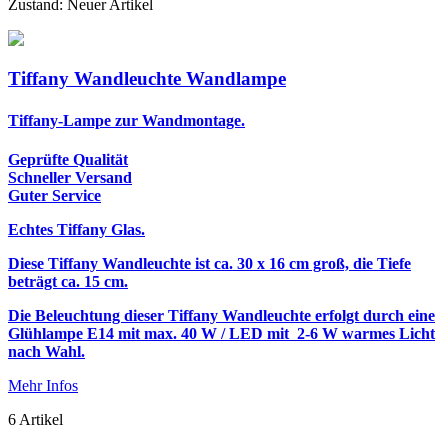
Zustand:
Neuer Artikel
Tiffany Wandleuchte Wandlampe
Tiffany-Lampe zur Wandmontage.
Geprüfte Qualität
Schneller Versand
Guter Service
Echtes Tiffany Glas.
Diese Tiffany Wandleuchte ist ca. 30 x 16 cm groß, die Tiefe
beträgt ca. 15 cm.
Die Beleuchtung dieser Tiffany Wandleuchte erfolgt durch eine
Glühlampe E14 mit max. 40 W / LED mit 2-6 W warmes Licht
nach Wahl.
Mehr Infos
6
Artikel