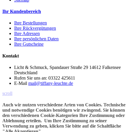
Ihr Kundenbereich
Ihre Bestellungen
Ihre Rückvergütungen
Ihre Adressen
Ihre persönlichen Daten
Ihre Gutscheine
Kontakt
Licht & Schmuck, Spandauer Straße 29 14612 Falkensee
Deutschland
Rufen Sie uns an:
03322 425611
E-Mail
mail@tiffany-leuchte.de
scroll
Auch wir nutzen verschiedene Arten von Cookies. Technische
und notwendige Cookies benötigen wir zwingend. Sie können
den verschiedenen Cookie-Kategorien Ihre Zustimmung oder
Ablehnung erteilen. Um Ihre Zustimmung zu seiner
Verwendung zu geben, klicken Sie bitte auf die Schaltfläche
"Alle Akzeptieren".