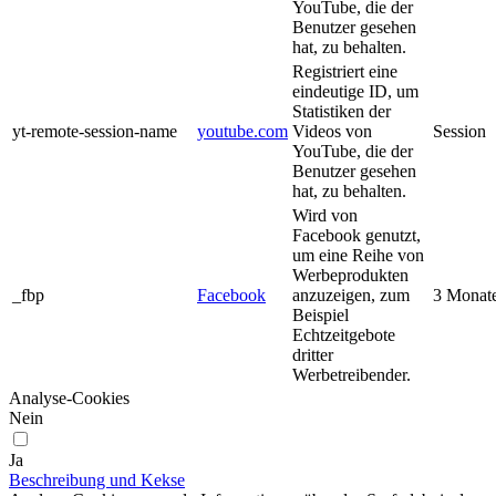
YouTube, die der
Benutzer gesehen
hat, zu behalten.
Registriert eine
eindeutige ID, um
Statistiken der
yt-remote-session-name
youtube.com
Videos von
Session
YouTube, die der
Benutzer gesehen
hat, zu behalten.
Wird von
Facebook genutzt,
um eine Reihe von
Werbeprodukten
_fbp
Facebook
anzuzeigen, zum
3 Monat
Beispiel
Echtzeitgebote
dritter
Werbetreibender.
Analyse-Cookies
Nein
Ja
Beschreibung und Kekse