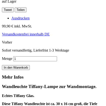
auf Lager
Tweet
Teilen
Ausdrucken
99,90 €
inkl. MwSt.
Versandkostenfrei innerhalb DE
Vorher
Sofort versandfertig, Lieferfrist 1-3 Werktage
Menge
In den Warenkorb
Mehr Infos
Wandleuchte Tiffany-Lampe zur Wandmontage.
Echtes Tiffany Glas.
Diese Tiffany Wandleuchte ist ca. 30 x 16 cm groß, die Tiefe