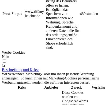
itzung des Benutzers
offen zu halten.
Ermöglicht das
www.tiffany-
PrestaShop-#
Speichern von
480 stunden
leuchte.de
Informationen wie
Währung, Sprache,
Kundenkennung und
anderen Daten, die für
das ordnungsgemäße
Funktionieren des
Shops erforderlich
sind.
Werbe-Cookies
Nein
Ja
Beschreibung und Kekse
Wir verwenden Marketing-Tools um Ihnen passende Werbung
anzuzeigen. So kann Ihnen mit Marketing-Cookies personalisierte
Werbung angezeigt werden, die auf Ihren Interessen basiert.
Keks
Anbieter
Zweck
Verfall
Diese Cookies
werden von
Google AdWords