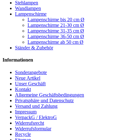
Stehlampen
Wandlampen
Lampenschirme
Lampenschirme bis 20 cm Ø
Lampenschirme 21-30 cm Ø
Lampenschirme 31-35 cm Ø
Lampenschirme 36-50 cm Ø
Lampenschirme ab 50 cm Ø
Ständer & Zubehör
Informationen
Sonderangebote
Neue Artikel
Unser Geschäft
Kontakt
Allgemeine Geschäftsbedingungen
Privatsphäre und Datenschutz
Versand und Zahlung
Impressum
VerpackG / ElektroG
Widerrufsrecht
Widerrufsformular
Recycle
Sitemap