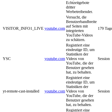
Echtzeitgebote
dritter
Werbetreibender.
Versucht, die
Benutzerbandbreite
auf Seiten mit
VISITOR_INFO1_LIVE
youtube.com
179 Tag
integrierten
YouTube-Videos
zu schätzen.
Registriert eine
eindeutige ID, um
Statistiken der
YSC
youtube.com
Videos von
Session
YouTube, die der
Benutzer gesehen
hat, zu behalten.
Registriert eine
eindeutige ID, um
Statistiken der
yt-remote-cast-installed
youtube.com
Videos von
Session
YouTube, die der
Benutzer gesehen
hat, zu behalten.
Registriert eine