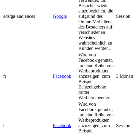
verwendet, um
Besucher wieder
einzubeziehen, die
ads/ga-audiences
Google
aufgrund des
Session
Online-Verhaltens
des Besuchers auf
verschiedenen
Websites
wahrscheinlich zu
Kunden werden.
Wird von
Facebook genutzt,
um eine Reihe von
Werbeprodukten
fr
Facebook
anzuzeigen, zum
3 Monat
Beispiel
Echtzeitgebote
dritter
Werbetreibender.
Wird von
Facebook genutzt,
um eine Reihe von
Werbeprodukten
tr
Facebook
anzuzeigen, zum
Session
Beispiel