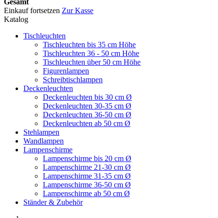
Gesamt
Einkauf fortsetzen
Zur Kasse
Katalog
Tischleuchten
Tischleuchten bis 35 cm Höhe
Tischleuchten 36 - 50 cm Höhe
Tischleuchten über 50 cm Höhe
Figurenlampen
Schreibtischlampen
Deckenleuchten
Deckenleuchten bis 30 cm Ø
Deckenleuchten 30-35 cm Ø
Deckenleuchten 36-50 cm Ø
Deckenleuchten ab 50 cm Ø
Stehlampen
Wandlampen
Lampenschirme
Lampenschirme bis 20 cm Ø
Lampenschirme 21-30 cm Ø
Lampenschirme 31-35 cm Ø
Lampenschirme 36-50 cm Ø
Lampenschirme ab 50 cm Ø
Ständer & Zubehör