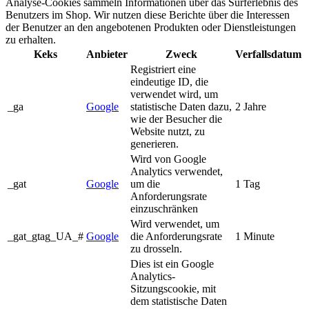
Analyse-Cookies sammeln Informationen über das Surferlebnis des
Benutzers im Shop. Wir nutzen diese Berichte über die Interessen
der Benutzer an den angebotenen Produkten oder Dienstleistungen
zu erhalten.
Keks
Anbieter
Zweck
Verfallsdatum
Registriert eine
eindeutige ID, die
verwendet wird, um
_ga
Google
statistische Daten dazu,
2 Jahre
wie der Besucher die
Website nutzt, zu
generieren.
Wird von Google
Analytics verwendet,
_gat
Google
um die
1 Tag
Anforderungsrate
einzuschränken
Wird verwendet, um
_gat_gtag_UA_#
Google
die Anforderungsrate
1 Minute
zu drosseln.
Dies ist ein Google
Analytics-
Sitzungscookie, mit
dem statistische Daten