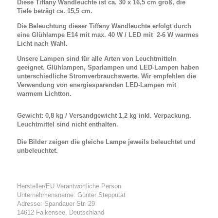
Diese Tiffany Wandleuchte ist ca. 30 x 16,5 cm groß, die
Tiefe beträgt ca. 15,5 cm.
Die Beleuchtung dieser Tiffany Wandleuchte erfolgt durch
eine Glühlampe E14 mit max. 40 W / LED mit 2-6 W warmes
Licht nach Wahl.
Unsere Lampen sind für alle Arten von Leuchtmitteln
geeignet. Glühlampen, Sparlampen und LED-Lampen haben
unterschiedliche Stromverbrauchswerte. Wir empfehlen die
Verwendung von energiesparenden LED-Lampen mit
warmem Lichtton.
Gewicht: 0,8 kg / Versandgewicht 1,2 kg inkl. Verpackung.
Leuchtmittel sind nicht enthalten.
Die Bilder zeigen die gleiche Lampe jeweils beleuchtet und
unbeleuchtet.
Hersteller/EU Verantwortliche Person
Unternehmensname: Günter Stepputat
Adresse: Spandauer Str. 29
14612 Falkensee, Deutschland