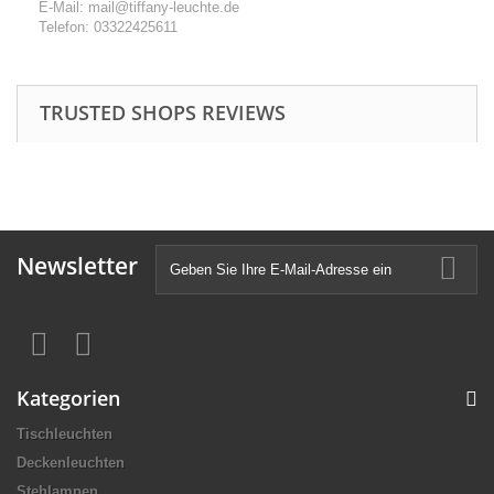
E-Mail: mail@tiffany-leuchte.de
Telefon: 03322425611
TRUSTED SHOPS REVIEWS
Newsletter
Kategorien
Tischleuchten
Deckenleuchten
Stehlampen