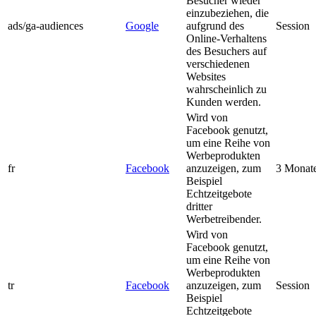
Besucher wieder
einzubeziehen, die
ads/ga-audiences
Google
aufgrund des
Session
Online-Verhaltens
des Besuchers auf
verschiedenen
Websites
wahrscheinlich zu
Kunden werden.
Wird von
Facebook genutzt,
um eine Reihe von
Werbeprodukten
fr
Facebook
anzuzeigen, zum
3 Monat
Beispiel
Echtzeitgebote
dritter
Werbetreibender.
Wird von
Facebook genutzt,
um eine Reihe von
Werbeprodukten
tr
Facebook
anzuzeigen, zum
Session
Beispiel
Echtzeitgebote