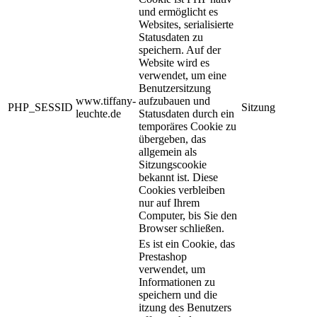
und ermöglicht es
Websites, serialisierte
Statusdaten zu
speichern. Auf der
Website wird es
verwendet, um eine
Benutzersitzung
www.tiffany-
aufzubauen und
PHP_SESSID
Sitzung
leuchte.de
Statusdaten durch ein
temporäres Cookie zu
übergeben, das
allgemein als
Sitzungscookie
bekannt ist. Diese
Cookies verbleiben
nur auf Ihrem
Computer, bis Sie den
Browser schließen.
Es ist ein Cookie, das
Prestashop
verwendet, um
Informationen zu
speichern und die
itzung des Benutzers