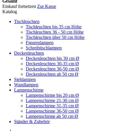
Gesamt
Einkauf fortsetzen
Zur Kasse
Katalog
Tischleuchten
Tischleuchten bis 35 cm Höhe
Tischleuchten 36 - 50 cm Höhe
Tischleuchten über 50 cm Höhe
Figurenlampen
Schreibtischlampen
Deckenleuchten
Deckenleuchten bis 30 cm Ø
Deckenleuchten 30-35 cm Ø
Deckenleuchten 36-50 cm Ø
Deckenleuchten ab 50 cm Ø
Stehlampen
Wandlampen
Lampenschirme
Lampenschirme bis 20 cm Ø
Lampenschirme 21-30 cm Ø
Lampenschirme 31-35 cm Ø
Lampenschirme 36-50 cm Ø
Lampenschirme ab 50 cm Ø
Ständer & Zubehör