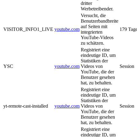
dritter
Werbetreibender.
Versucht, die
Benutzerbandbreite
auf Seiten mit
VISITOR_INFO1_LIVE
youtube.com
179 Tag
integrierten
YouTube-Videos
zu schätzen.
Registriert eine
eindeutige ID, um
Statistiken der
YSC
youtube.com
Videos von
Session
YouTube, die der
Benutzer gesehen
hat, zu behalten.
Registriert eine
eindeutige ID, um
Statistiken der
yt-remote-cast-installed
youtube.com
Videos von
Session
YouTube, die der
Benutzer gesehen
hat, zu behalten.
Registriert eine
eindeutige ID, um