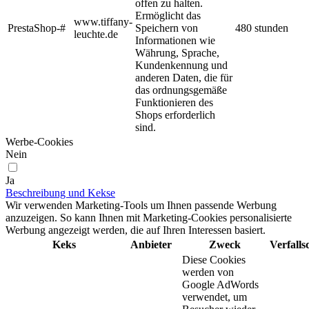
offen zu halten.
Ermöglicht das
www.tiffany-
PrestaShop-#
Speichern von
480 stunden
leuchte.de
Informationen wie
Währung, Sprache,
Kundenkennung und
anderen Daten, die für
das ordnungsgemäße
Funktionieren des
Shops erforderlich
sind.
Werbe-Cookies
Nein
Ja
Beschreibung und Kekse
Wir verwenden Marketing-Tools um Ihnen passende Werbung
anzuzeigen. So kann Ihnen mit Marketing-Cookies personalisierte
Werbung angezeigt werden, die auf Ihren Interessen basiert.
Keks
Anbieter
Zweck
Verfall
Diese Cookies
werden von
Google AdWords
verwendet, um