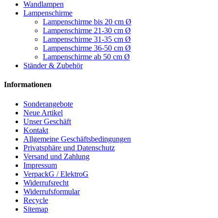
Wandlampen
Lampenschirme
Lampenschirme bis 20 cm Ø
Lampenschirme 21-30 cm Ø
Lampenschirme 31-35 cm Ø
Lampenschirme 36-50 cm Ø
Lampenschirme ab 50 cm Ø
Ständer & Zubehör
Informationen
Sonderangebote
Neue Artikel
Unser Geschäft
Kontakt
Allgemeine Geschäftsbedingungen
Privatsphäre und Datenschutz
Versand und Zahlung
Impressum
VerpackG / ElektroG
Widerrufsrecht
Widerrufsformular
Recycle
Sitemap