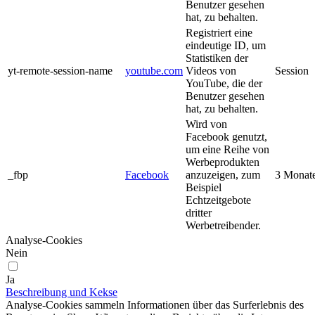
Benutzer gesehen
hat, zu behalten.
Registriert eine
eindeutige ID, um
Statistiken der
yt-remote-session-name
youtube.com
Videos von
Session
YouTube, die der
Benutzer gesehen
hat, zu behalten.
Wird von
Facebook genutzt,
um eine Reihe von
Werbeprodukten
_fbp
Facebook
anzuzeigen, zum
3 Monat
Beispiel
Echtzeitgebote
dritter
Werbetreibender.
Analyse-Cookies
Nein
Ja
Beschreibung und Kekse
Analyse-Cookies sammeln Informationen über das Surferlebnis des