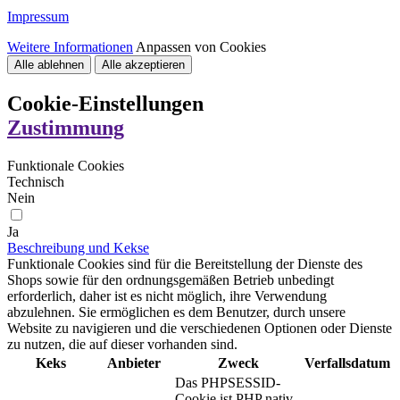
Impressum
Weitere Informationen
Anpassen von Cookies
Alle ablehnen
Alle akzeptieren
Cookie-Einstellungen
Zustimmung
Funktionale Cookies
Technisch
Nein
Ja
Beschreibung und Kekse
Funktionale Cookies sind für die Bereitstellung der Dienste des
Shops sowie für den ordnungsgemäßen Betrieb unbedingt
erforderlich, daher ist es nicht möglich, ihre Verwendung
abzulehnen. Sie ermöglichen es dem Benutzer, durch unsere
Website zu navigieren und die verschiedenen Optionen oder Dienste
zu nutzen, die auf dieser vorhanden sind.
Keks
Anbieter
Zweck
Verfallsdatum
Das PHPSESSID-
Cookie ist PHP nativ