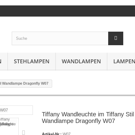
N
STEHLAMPEN
WANDLAMPEN
LAMPEN
til Wandlampe Dragonfly W07
Tiffany Wandleuchte im Tiffany Stil
Wandlampe Dragonfly W07
Artikel-Nr.:
W07