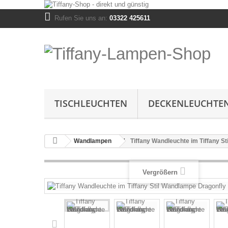
Rufen Sie uns an:
03322 425611
TISCHLEUCHTEN
DECKENLEUCHTE
Wandlampen
Tiffany Wandleuchte im Tiffany S
Vergrößern