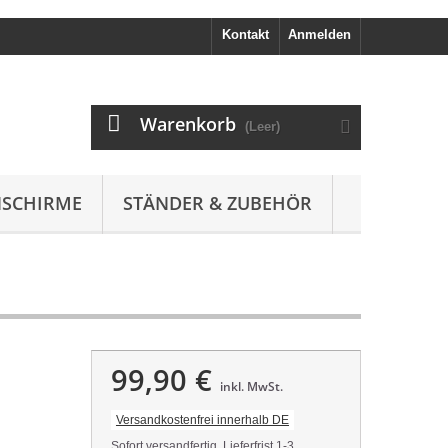
Kontakt
Anmelden
Warenkorb
(Leer)
SCHIRME
STÄNDER & ZUBEHÖR
99,90 €
inkl. MwSt.
Versandkostenfrei innerhalb DE
Sofort versandfertig, Lieferfrist 1-3