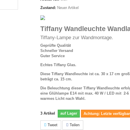
Zustand:
Neuer Artikel
Tiffany Wandleuchte Wand
Tiffany-Lampe zur Wandmontage.
Geprüfte Qualität
Schneller Versand
Guter Service
Echtes Tiffany Glas.
Diese Tiffany Wandleuchte ist ca. 30 x 17 cm groß,
beträgt ca. 15 cm.
Die Beleuchtung dieser Tiffany Wandleuchte erfol
eine Glühlampe E14 mit max. 40 W / LED mit 2-6
warmes Licht nach Wahl.
3
Artikel
auf Lager
Achtung: Letzte verfügbar
Tweet
Teilen