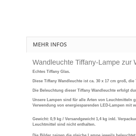
MEHR INFOS
Wandleuchte Tiffany-Lampe zur
Echtes Tiffany Glas.
Diese Tiffany Wandleuchte ist ca. 30 x 17 cm groß, die 
Die Beleuchtung dieser Tiffany Wandleuchte erfolgt d
Unsere Lampen sind für alle Arten von Leuchtmitteln
Verwendung von energiesparenden LED-Lampen mit w
Gewicht: 0,9 kg / Versandgewicht 1,4 kg inkl. Verpacku
Leuchtmittel sind nicht enthalten.
Die Bilder zeigen die gleiche Lampe jeweils beleuchte