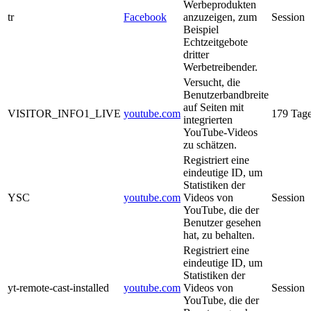
Werbeprodukten
tr
Facebook
anzuzeigen, zum
Session
Beispiel
Echtzeitgebote
dritter
Werbetreibender.
Versucht, die
Benutzerbandbreite
auf Seiten mit
VISITOR_INFO1_LIVE
youtube.com
179 Tag
integrierten
YouTube-Videos
zu schätzen.
Registriert eine
eindeutige ID, um
Statistiken der
YSC
youtube.com
Videos von
Session
YouTube, die der
Benutzer gesehen
hat, zu behalten.
Registriert eine
eindeutige ID, um
Statistiken der
yt-remote-cast-installed
youtube.com
Videos von
Session
YouTube, die der