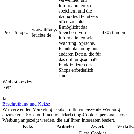
verwendet, um
Informationen zu
speichern und die
itzung des Benutzers
offen zu halten.
Ermöglicht das
www.tiffany-
PrestaShop-#
Speichern von
480 stunden
leuchte.de
Informationen wie
Währung, Sprache,
Kundenkennung und
anderen Daten, die für
das ordnungsgemäße
Funktionieren des
Shops erforderlich
sind.
Werbe-Cookies
Nein
Ja
Beschreibung und Kekse
Wir verwenden Marketing-Tools um Ihnen passende Werbung
anzuzeigen. So kann Ihnen mit Marketing-Cookies personalisierte
Werbung angezeigt werden, die auf Ihren Interessen basiert.
Keks
Anbieter
Zweck
Verfall
Diese Cookies