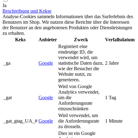
Ja
Beschreibung und Kekse
Analyse-Cookies sammeln Informationen über das Surferlebnis des
Benutzers im Shop. Wir nutzen diese Berichte über die Interessen
der Benutzer an den angebotenen Produkten oder Dienstleistungen
zu erhalten.
Keks
Anbieter
Zweck
Verfallsdatum
Registriert eine
eindeutige ID, die
verwendet wird, um
_ga
Google
statistische Daten dazu,
2 Jahre
wie der Besucher die
Website nutzt, zu
generieren.
Wird von Google
Analytics verwendet,
_gat
Google
um die
1 Tag
Anforderungsrate
einzuschränken
Wird verwendet, um
_gat_gtag_UA_#
Google
die Anforderungsrate
1 Minute
zu drosseln.
Dies ist ein Google