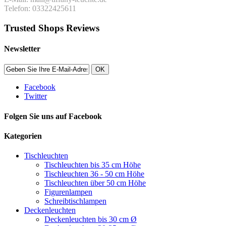
Telefon: 03322425611
Trusted Shops Reviews
Newsletter
OK
Facebook
Twitter
Folgen Sie uns auf Facebook
Kategorien
Tischleuchten
Tischleuchten bis 35 cm Höhe
Tischleuchten 36 - 50 cm Höhe
Tischleuchten über 50 cm Höhe
Figurenlampen
Schreibtischlampen
Deckenleuchten
Deckenleuchten bis 30 cm Ø