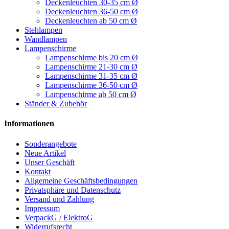
Deckenleuchten 30-35 cm Ø
Deckenleuchten 36-50 cm Ø
Deckenleuchten ab 50 cm Ø
Stehlampen
Wandlampen
Lampenschirme
Lampenschirme bis 20 cm Ø
Lampenschirme 21-30 cm Ø
Lampenschirme 31-35 cm Ø
Lampenschirme 36-50 cm Ø
Lampenschirme ab 50 cm Ø
Ständer & Zubehör
Informationen
Sonderangebote
Neue Artikel
Unser Geschäft
Kontakt
Allgemeine Geschäftsbedingungen
Privatsphäre und Datenschutz
Versand und Zahlung
Impressum
VerpackG / ElektroG
Widerrufsrecht