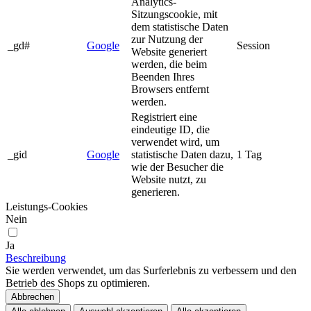
Analytics-
Sitzungscookie, mit
dem statistische Daten
zur Nutzung der
_gd#
Google
Session
Website generiert
werden, die beim
Beenden Ihres
Browsers entfernt
werden.
Registriert eine
eindeutige ID, die
verwendet wird, um
_gid
Google
statistische Daten dazu,
1 Tag
wie der Besucher die
Website nutzt, zu
generieren.
Leistungs-Cookies
Nein
Ja
Beschreibung
Sie werden verwendet, um das Surferlebnis zu verbessern und den
Betrieb des Shops zu optimieren.
Abbrechen