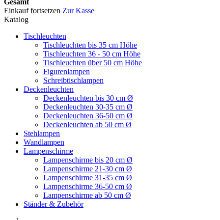
Gesamt
Einkauf fortsetzen
Zur Kasse
Katalog
Tischleuchten
Tischleuchten bis 35 cm Höhe
Tischleuchten 36 - 50 cm Höhe
Tischleuchten über 50 cm Höhe
Figurenlampen
Schreibtischlampen
Deckenleuchten
Deckenleuchten bis 30 cm Ø
Deckenleuchten 30-35 cm Ø
Deckenleuchten 36-50 cm Ø
Deckenleuchten ab 50 cm Ø
Stehlampen
Wandlampen
Lampenschirme
Lampenschirme bis 20 cm Ø
Lampenschirme 21-30 cm Ø
Lampenschirme 31-35 cm Ø
Lampenschirme 36-50 cm Ø
Lampenschirme ab 50 cm Ø
Ständer & Zubehör