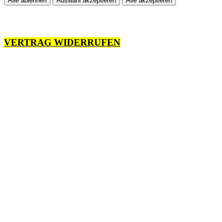
Alle ablehnen
Auswahl akzeptieren
Alle akzeptieren
VERTRAG WIDERRUFEN