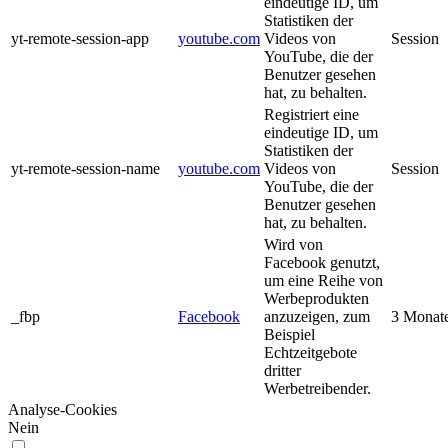
eindeutige ID, um
Statistiken der
yt-remote-session-app
youtube.com
Videos von
Session
YouTube, die der
Benutzer gesehen
hat, zu behalten.
Registriert eine
eindeutige ID, um
Statistiken der
yt-remote-session-name
youtube.com
Videos von
Session
YouTube, die der
Benutzer gesehen
hat, zu behalten.
Wird von
Facebook genutzt,
um eine Reihe von
Werbeprodukten
_fbp
Facebook
anzuzeigen, zum
3 Monat
Beispiel
Echtzeitgebote
dritter
Werbetreibender.
Analyse-Cookies
Nein