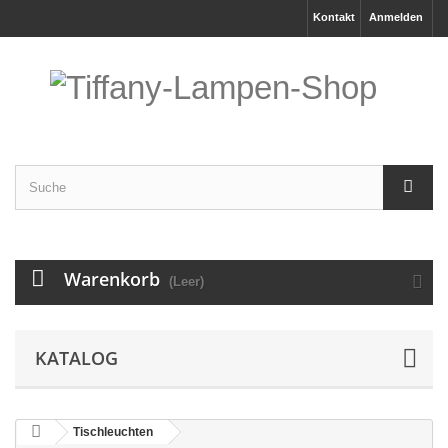
Kontakt
Anmelden
Warenkorb
(Leer)
KATALOG
Tischleuchten