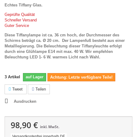
Echtes Tiffany Glas.
Geprüfte Qualität
Schneller Versand
Guter Service
Diese Tiffanylampe ist ca. 36 cm hoch, der Durchmesser des
Schirms beträgt ca. Ø 20 cm.
Der Lampenfuß besteht aus einer
Metalllegierung.
Die Beleuchtung dieser Tiffanyleuchte erfolgt
durch eine Glühlampe E14 mit max. 40 W. Wir empfehlen
Beleuchtung LED 1- 6 W.
warmes Licht nach Wahl.
3
Artikel
auf Lager
Achtung: Letzte verfügbare Teile!
Tweet
Teilen
Ausdrucken
98,90 €
inkl. MwSt.
Versandkostenfrei innerhalb DE