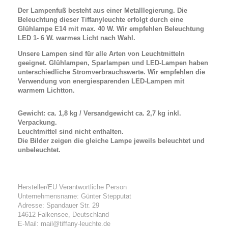
Der Lampenfuß besteht aus einer Metalllegierung.
Die
Beleuchtung dieser Tiffanyleuchte erfolgt durch eine
Glühlampe E14 mit max. 40 W. Wir empfehlen Beleuchtung
LED 1- 6 W.
warmes Licht nach Wahl.
Unsere Lampen sind für alle Arten von Leuchtmitteln
geeignet. Glühlampen, Sparlampen und LED-Lampen haben
unterschiedliche Stromverbrauchswerte. Wir empfehlen die
Verwendung von energiesparenden LED-Lampen mit
warmem Lichtton.
Gewicht: ca. 1,8 kg / Versandgewicht ca. 2,7 kg inkl.
Verpackung.
Leuchtmittel sind nicht enthalten.
Die Bilder zeigen die gleiche Lampe jeweils beleuchtet und
unbeleuchtet.
Hersteller/EU Verantwortliche Person
Unternehmensname: Günter Stepputat
Adresse: Spandauer Str. 29
14612 Falkensee, Deutschland
E-Mail: mail@tiffany-leuchte.de