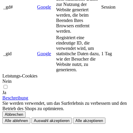
zur Nutzung der
_gd#
Google
Session
Website generiert
werden, die beim
Beenden Ihres
Browsers entfernt
werden.
Registriert eine
eindeutige ID, die
verwendet wird, um
_gid
Google
statistische Daten dazu,
1 Tag
wie der Besucher die
Website nutzt, zu
generieren.
Leistungs-Cookies
Nein
Ja
Beschreibung
Sie werden verwendet, um das Surferlebnis zu verbessern und den
Betrieb des Shops zu optimieren.
Abbrechen
Alle ablehnen
Auswahl akzeptieren
Alle akzeptieren