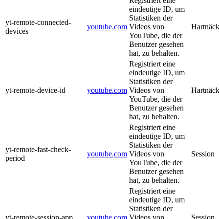
Registriert eine
eindeutige ID, um
Statistiken der
yt-remote-connected-
youtube.com
Videos von
Hartnäck
devices
YouTube, die der
Benutzer gesehen
hat, zu behalten.
Registriert eine
eindeutige ID, um
Statistiken der
yt-remote-device-id
youtube.com
Videos von
Hartnäck
YouTube, die der
Benutzer gesehen
hat, zu behalten.
Registriert eine
eindeutige ID, um
Statistiken der
yt-remote-fast-check-
youtube.com
Videos von
Session
period
YouTube, die der
Benutzer gesehen
hat, zu behalten.
Registriert eine
eindeutige ID, um
Statistiken der
yt-remote-session-app
youtube.com
Videos von
Session