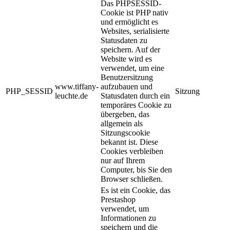
Das PHPSESSID-
Cookie ist PHP nativ
und ermöglicht es
Websites, serialisierte
Statusdaten zu
speichern. Auf der
Website wird es
verwendet, um eine
Benutzersitzung
www.tiffany-
aufzubauen und
PHP_SESSID
Sitzung
leuchte.de
Statusdaten durch ein
temporäres Cookie zu
übergeben, das
allgemein als
Sitzungscookie
bekannt ist. Diese
Cookies verbleiben
nur auf Ihrem
Computer, bis Sie den
Browser schließen.
Es ist ein Cookie, das
Prestashop
verwendet, um
Informationen zu
speichern und die