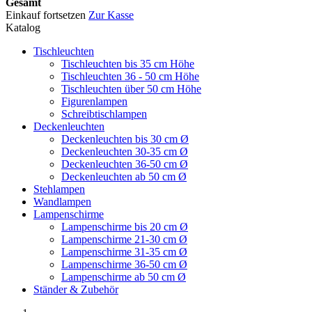
Gesamt
Einkauf fortsetzen
Zur Kasse
Katalog
Tischleuchten
Tischleuchten bis 35 cm Höhe
Tischleuchten 36 - 50 cm Höhe
Tischleuchten über 50 cm Höhe
Figurenlampen
Schreibtischlampen
Deckenleuchten
Deckenleuchten bis 30 cm Ø
Deckenleuchten 30-35 cm Ø
Deckenleuchten 36-50 cm Ø
Deckenleuchten ab 50 cm Ø
Stehlampen
Wandlampen
Lampenschirme
Lampenschirme bis 20 cm Ø
Lampenschirme 21-30 cm Ø
Lampenschirme 31-35 cm Ø
Lampenschirme 36-50 cm Ø
Lampenschirme ab 50 cm Ø
Ständer & Zubehör