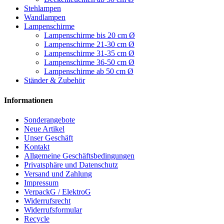
Stehlampen
Wandlampen
Lampenschirme
Lampenschirme bis 20 cm Ø
Lampenschirme 21-30 cm Ø
Lampenschirme 31-35 cm Ø
Lampenschirme 36-50 cm Ø
Lampenschirme ab 50 cm Ø
Ständer & Zubehör
Informationen
Sonderangebote
Neue Artikel
Unser Geschäft
Kontakt
Allgemeine Geschäftsbedingungen
Privatsphäre und Datenschutz
Versand und Zahlung
Impressum
VerpackG / ElektroG
Widerrufsrecht
Widerrufsformular
Recycle