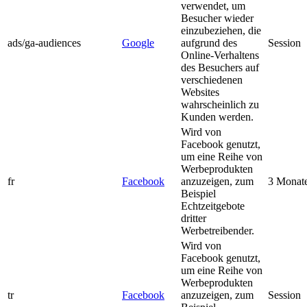
verwendet, um
Besucher wieder
einzubeziehen, die
ads/ga-audiences
Google
aufgrund des
Session
Online-Verhaltens
des Besuchers auf
verschiedenen
Websites
wahrscheinlich zu
Kunden werden.
Wird von
Facebook genutzt,
um eine Reihe von
Werbeprodukten
fr
Facebook
anzuzeigen, zum
3 Monat
Beispiel
Echtzeitgebote
dritter
Werbetreibender.
Wird von
Facebook genutzt,
um eine Reihe von
Werbeprodukten
tr
Facebook
anzuzeigen, zum
Session