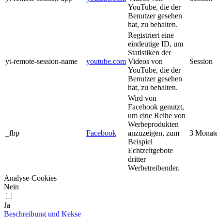
YouTube, die der
Benutzer gesehen
hat, zu behalten.
Registriert eine
eindeutige ID, um
Statistiken der
yt-remote-session-name
youtube.com
Videos von
Session
YouTube, die der
Benutzer gesehen
hat, zu behalten.
Wird von
Facebook genutzt,
um eine Reihe von
Werbeprodukten
_fbp
Facebook
anzuzeigen, zum
3 Monat
Beispiel
Echtzeitgebote
dritter
Werbetreibender.
Analyse-Cookies
Nein
Ja
Beschreibung und Kekse