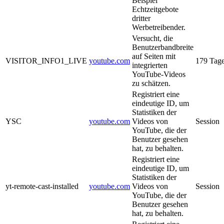
Beispiel
Echtzeitgebote
dritter
Werbetreibender.
Versucht, die
Benutzerbandbreite
auf Seiten mit
VISITOR_INFO1_LIVE
youtube.com
179 Tag
integrierten
YouTube-Videos
zu schätzen.
Registriert eine
eindeutige ID, um
Statistiken der
YSC
youtube.com
Videos von
Session
YouTube, die der
Benutzer gesehen
hat, zu behalten.
Registriert eine
eindeutige ID, um
Statistiken der
yt-remote-cast-installed
youtube.com
Videos von
Session
YouTube, die der
Benutzer gesehen
hat, zu behalten.