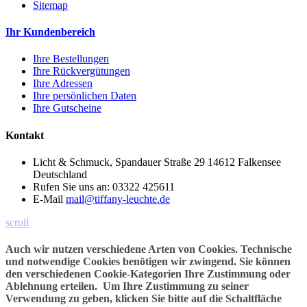
Sitemap
Ihr Kundenbereich
Ihre Bestellungen
Ihre Rückvergütungen
Ihre Adressen
Ihre persönlichen Daten
Ihre Gutscheine
Kontakt
Licht & Schmuck, Spandauer Straße 29 14612 Falkensee
Deutschland
Rufen Sie uns an:
03322 425611
E-Mail
mail@tiffany-leuchte.de
scroll
Auch wir nutzen verschiedene Arten von Cookies. Technische
und notwendige Cookies benötigen wir zwingend. Sie können
den verschiedenen Cookie-Kategorien Ihre Zustimmung oder
Ablehnung erteilen. Um Ihre Zustimmung zu seiner
Verwendung zu geben, klicken Sie bitte auf die Schaltfläche