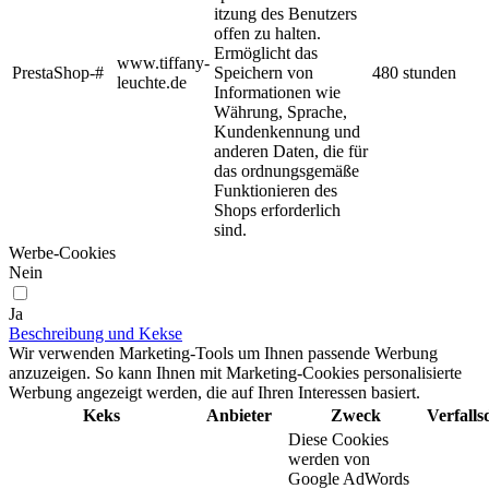
itzung des Benutzers
offen zu halten.
Ermöglicht das
www.tiffany-
PrestaShop-#
Speichern von
480 stunden
leuchte.de
Informationen wie
Währung, Sprache,
Kundenkennung und
anderen Daten, die für
das ordnungsgemäße
Funktionieren des
Shops erforderlich
sind.
Werbe-Cookies
Nein
Ja
Beschreibung und Kekse
Wir verwenden Marketing-Tools um Ihnen passende Werbung
anzuzeigen. So kann Ihnen mit Marketing-Cookies personalisierte
Werbung angezeigt werden, die auf Ihren Interessen basiert.
Keks
Anbieter
Zweck
Verfall
Diese Cookies
werden von
Google AdWords