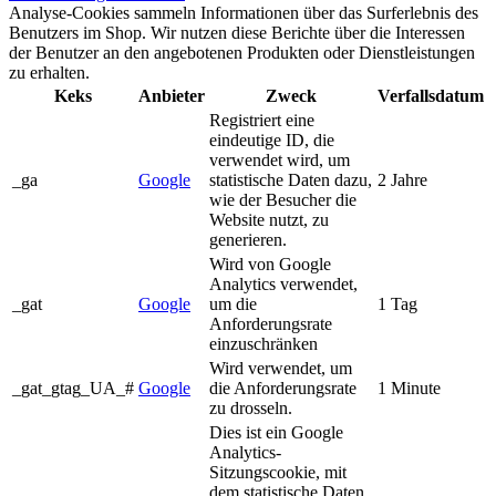
Analyse-Cookies sammeln Informationen über das Surferlebnis des
Benutzers im Shop. Wir nutzen diese Berichte über die Interessen
der Benutzer an den angebotenen Produkten oder Dienstleistungen
zu erhalten.
Keks
Anbieter
Zweck
Verfallsdatum
Registriert eine
eindeutige ID, die
verwendet wird, um
_ga
Google
statistische Daten dazu,
2 Jahre
wie der Besucher die
Website nutzt, zu
generieren.
Wird von Google
Analytics verwendet,
_gat
Google
um die
1 Tag
Anforderungsrate
einzuschränken
Wird verwendet, um
_gat_gtag_UA_#
Google
die Anforderungsrate
1 Minute
zu drosseln.
Dies ist ein Google
Analytics-
Sitzungscookie, mit
dem statistische Daten