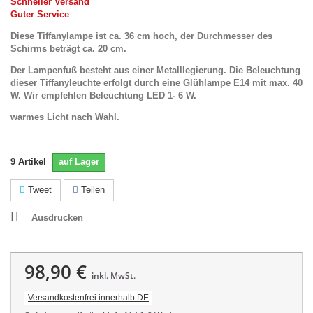
Schneller Versand
Guter Service
Diese Tiffanylampe ist ca. 36 cm hoch, der Durchmesser des
Schirms beträgt ca. 20 cm.
Der Lampenfuß besteht aus einer Metalllegierung.
Die Beleuchtung
dieser Tiffanyleuchte erfolgt durch eine Glühlampe E14 mit max. 40
W. Wir empfehlen Beleuchtung LED 1- 6 W.
warmes Licht nach Wahl.
9
Artikel
auf Lager
Tweet
Teilen
Ausdrucken
98,90 €
inkl. MwSt.
Versandkostenfrei innerhalb DE