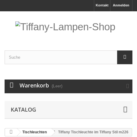
Kontakt
Anmelden
Warenkorb
(Leer)
KATALOG
Tischleuchten
Tiffany Tischleuchte im Tiffany Stil m226