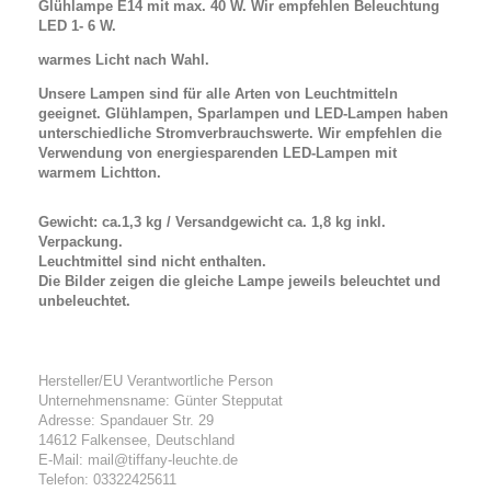
Glühlampe E14 mit max. 40 W. Wir empfehlen Beleuchtung
LED 1- 6 W.
warmes Licht nach Wahl.
Unsere Lampen sind für alle Arten von Leuchtmitteln
geeignet. Glühlampen, Sparlampen und LED-Lampen haben
unterschiedliche Stromverbrauchswerte. Wir empfehlen die
Verwendung von energiesparenden LED-Lampen mit
warmem Lichtton.
Gewicht: ca.1,3 kg / Versandgewicht ca. 1,8 kg inkl.
Verpackung.
Leuchtmittel sind nicht enthalten.
Die Bilder zeigen die gleiche Lampe jeweils beleuchtet und
unbeleuchtet.
Hersteller/EU Verantwortliche Person
Unternehmensname: Günter Stepputat
Adresse: Spandauer Str. 29
14612 Falkensee, Deutschland
E-Mail: mail@tiffany-leuchte.de
Telefon: 03322425611