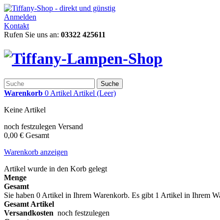
Anmelden
Kontakt
Rufen Sie uns an:
03322 425611
Suche
Warenkorb
0
Artikel
Artikel
(Leer)
Keine Artikel
noch festzulegen
Versand
0,00 €
Gesamt
Warenkorb anzeigen
Artikel wurde in den Korb gelegt
Menge
Gesamt
Sie haben
0
Artikel in Ihrem Warenkorb.
Es gibt 1 Artikel in Ihrem 
Gesamt Artikel
Versandkosten
noch festzulegen