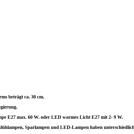
rms beträgt ca. 30 cm.
egierung.
lampe E27 max. 60 W. oder LED warmes Licht E27 mit 2- 9 W.
t. Glühlampen, Sparlampen und LED-Lampen haben unterschiedli