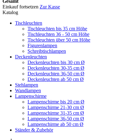
Gesamt
Einkauf fortsetzen
Zur Kasse
Katalog
Tischleuchten
Tischleuchten bis 35 cm Höhe
Tischleuchten 36 - 50 cm Höhe
Tischleuchten über 50 cm Höhe
Figurenlampen
Schreibtischlampen
Deckenleuchten
Deckenleuchten bis 30 cm Ø
Deckenleuchten 30-35 cm Ø
Deckenleuchten 36-50 cm Ø
Deckenleuchten ab 50 cm Ø
Stehlampen
Wandlampen
Lampenschirme
Lampenschirme bis 20 cm Ø
Lampenschirme 21-30 cm Ø
Lampenschirme 31-35 cm Ø
Lampenschirme 36-50 cm Ø
Lampenschirme ab 50 cm Ø
Ständer & Zubehör