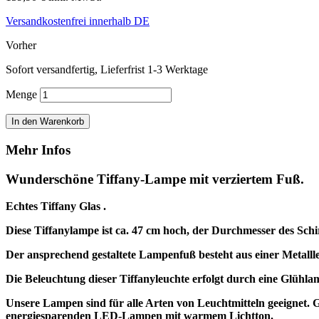
Versandkostenfrei innerhalb DE
Vorher
Sofort versandfertig, Lieferfrist 1-3 Werktage
Menge
In den Warenkorb
Mehr Infos
Wunderschöne Tiffany-Lampe mit verziertem Fuß.
Echtes Tiffany Glas .
Diese Tiffanylampe ist ca. 47 cm hoch, der Durchmesser des Schi
Der ansprechend gestaltete Lampenfuß besteht aus einer Metalll
Die Beleuchtung dieser Tiffanyleuchte erfolgt durch eine Glüh
Unsere Lampen sind für alle Arten von Leuchtmitteln geeigne
energiesparenden LED-Lampen mit warmem Lichtton.