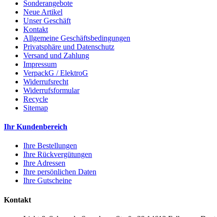
Sonderangebote
Neue Artikel
Unser Geschäft
Kontakt
Allgemeine Geschäftsbedingungen
Privatsphäre und Datenschutz
Versand und Zahlung
Impressum
VerpackG / ElektroG
Widerrufsrecht
Widerrufsformular
Recycle
Sitemap
Ihr Kundenbereich
Ihre Bestellungen
Ihre Rückvergütungen
Ihre Adressen
Ihre persönlichen Daten
Ihre Gutscheine
Kontakt