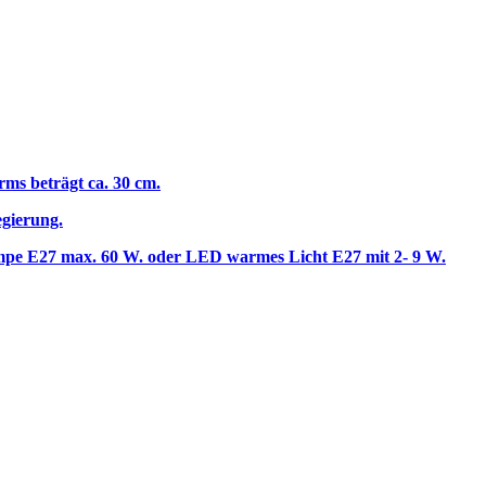
rms beträgt ca. 30 cm.
egierung.
lampe E27 max. 60 W. oder LED warmes Licht E27 mit 2- 9 W.