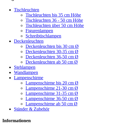
Tischleuchten
Tischleuchten bis 35 cm Höhe
Tischleuchten 36 - 50 cm Höhe
Tischleuchten über 50 cm Höhe
Figurenlampen
Schreibtischlampen
Deckenleuchten
Deckenleuchten bis 30 cm Ø
Deckenleuchten 30-35 cm Ø
Deckenleuchten 36-50 cm Ø
Deckenleuchten ab 50 cm Ø
Stehlampen
Wandlampen
Lampenschirme
Lampenschirme bis 20 cm Ø
Lampenschirme 21-30 cm Ø
Lampenschirme 31-35 cm Ø
Lampenschirme 36-50 cm Ø
Lampenschirme ab 50 cm Ø
Ständer & Zubehör
Informationen