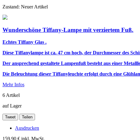
Zustand:
Neuer Artikel
Wunderschöne Tiffany-Lampe mit verziertem Fuß.
Echtes Tiffany Glas .
Diese Tiffanylampe ist ca. 47 cm hoch, der Durchmesser des Schi
Der ansprechend gestaltete Lampenfuß besteht aus einer Metalll
Die Beleuchtung dieser Tiffanyleuchte erfolgt durch eine Glüh
Mehr Infos
6
Artikel
auf Lager
Tweet
Teilen
Ausdrucken
159,90 €
inkl. MwSt.