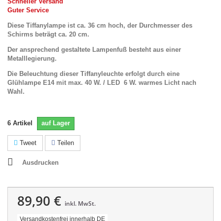
Schneller Versand
Guter Service
Diese Tiffanylampe ist ca. 36 cm hoch, der Durchmesser des
Schirms beträgt ca. 20 cm.
Der ansprechend gestaltete Lampenfuß besteht aus einer
Metalllegierung.
Die Beleuchtung dieser Tiffanyleuchte erfolgt durch eine
Glühlampe E14 mit max. 40 W. / LED 6 W. warmes Licht nach
Wahl.
6
Artikel
auf Lager
Tweet
Teilen
Ausdrucken
89,90 €
inkl. MwSt.
Versandkostenfrei innerhalb DE