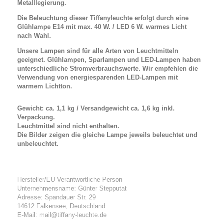
Metalllegierung.
Die Beleuchtung dieser Tiffanyleuchte erfolgt durch eine
Glühlampe E14 mit max. 40 W. / LED 6 W. warmes Licht
nach Wahl.
Unsere Lampen sind für alle Arten von Leuchtmitteln
geeignet. Glühlampen, Sparlampen und LED-Lampen haben
unterschiedliche Stromverbrauchswerte. Wir empfehlen die
Verwendung von energiesparenden LED-Lampen mit
warmem Lichtton.
Gewicht: ca. 1,1 kg / Versandgewicht ca. 1,6 kg inkl.
Verpackung.
Leuchtmittel sind nicht enthalten.
Die Bilder zeigen die gleiche Lampe jeweils beleuchtet und
unbeleuchtet.
Hersteller/EU Verantwortliche Person
Unternehmensname: Günter Stepputat
Adresse: Spandauer Str. 29
14612 Falkensee, Deutschland
E-Mail: mail@tiffany-leuchte.de