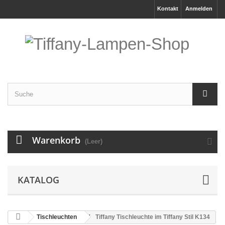
Kontakt
Anmelden
Warenkorb
(Leer)
KATALOG
Tischleuchten
Tiffany Tischleuchte im Tiffany Stil K134