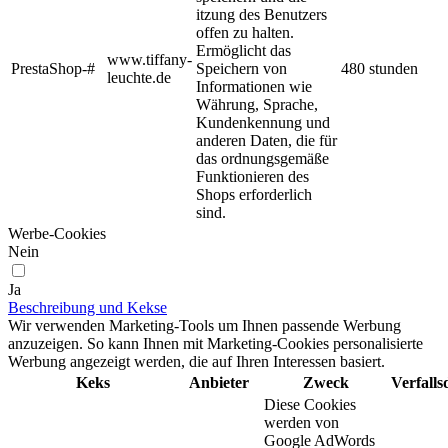
itzung des Benutzers
offen zu halten.
Ermöglicht das
www.tiffany-
PrestaShop-#
Speichern von
480 stunden
leuchte.de
Informationen wie
Währung, Sprache,
Kundenkennung und
anderen Daten, die für
das ordnungsgemäße
Funktionieren des
Shops erforderlich
sind.
Werbe-Cookies
Nein
Ja
Beschreibung und Kekse
Wir verwenden Marketing-Tools um Ihnen passende Werbung
anzuzeigen. So kann Ihnen mit Marketing-Cookies personalisierte
Werbung angezeigt werden, die auf Ihren Interessen basiert.
Keks
Anbieter
Zweck
Verfall
Diese Cookies
werden von
Google AdWords