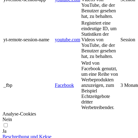
YouTube, die der
Benutzer gesehen
hat, zu behalten.
Registriert eine
eindeutige ID, um
Statistiken der
yt-remote-session-name
youtube.com
Videos von
Session
YouTube, die der
Benutzer gesehen
hat, zu behalten.
Wird von
Facebook genutzt,
um eine Reihe von
Werbeprodukten
_fbp
Facebook
anzuzeigen, zum
3 Monat
Beispiel
Echtzeitgebote
dritter
Werbetreibender.
Analyse-Cookies
Nein
Ja
Beschreibung und Kekse