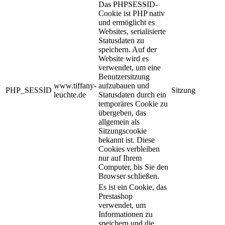
Das PHPSESSID-
Cookie ist PHP nativ
und ermöglicht es
Websites, serialisierte
Statusdaten zu
speichern. Auf der
Website wird es
verwendet, um eine
Benutzersitzung
www.tiffany-
aufzubauen und
PHP_SESSID
Sitzung
leuchte.de
Statusdaten durch ein
temporäres Cookie zu
übergeben, das
allgemein als
Sitzungscookie
bekannt ist. Diese
Cookies verbleiben
nur auf Ihrem
Computer, bis Sie den
Browser schließen.
Es ist ein Cookie, das
Prestashop
verwendet, um
Informationen zu
speichern und die