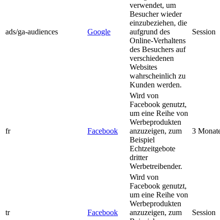
verwendet, um
Besucher wieder
einzubeziehen, die
ads/ga-audiences
Google
aufgrund des
Session
Online-Verhaltens
des Besuchers auf
verschiedenen
Websites
wahrscheinlich zu
Kunden werden.
Wird von
Facebook genutzt,
um eine Reihe von
Werbeprodukten
fr
Facebook
anzuzeigen, zum
3 Monat
Beispiel
Echtzeitgebote
dritter
Werbetreibender.
Wird von
Facebook genutzt,
um eine Reihe von
Werbeprodukten
tr
Facebook
anzuzeigen, zum
Session