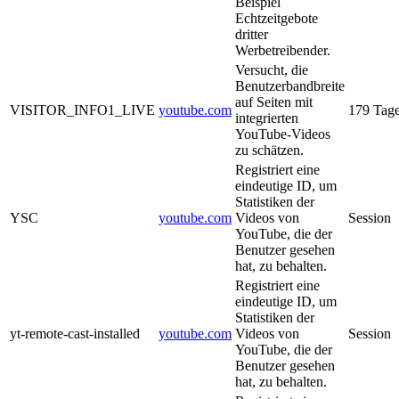
Beispiel
Echtzeitgebote
dritter
Werbetreibender.
Versucht, die
Benutzerbandbreite
auf Seiten mit
VISITOR_INFO1_LIVE
youtube.com
179 Tag
integrierten
YouTube-Videos
zu schätzen.
Registriert eine
eindeutige ID, um
Statistiken der
YSC
youtube.com
Videos von
Session
YouTube, die der
Benutzer gesehen
hat, zu behalten.
Registriert eine
eindeutige ID, um
Statistiken der
yt-remote-cast-installed
youtube.com
Videos von
Session
YouTube, die der
Benutzer gesehen
hat, zu behalten.