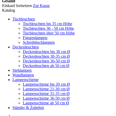
Gesamt
Einkauf fortsetzen
Zur Kasse
Katalog
Tischleuchten
Tischleuchten bis 35 cm Höhe
Tischleuchten 36 - 50 cm Höhe
Tischleuchten über 50 cm Höhe
Figurenlampen
Schreibtischlampen
Deckenleuchten
Deckenleuchten bis 30 cm Ø
Deckenleuchten 30-35 cm Ø
Deckenleuchten 36-50 cm Ø
Deckenleuchten ab 50 cm Ø
Stehlampen
Wandlampen
Lampenschirme
Lampenschirme bis 20 cm Ø
Lampenschirme 21-30 cm Ø
Lampenschirme 31-35 cm Ø
Lampenschirme 36-50 cm Ø
Lampenschirme ab 50 cm Ø
Ständer & Zubehör