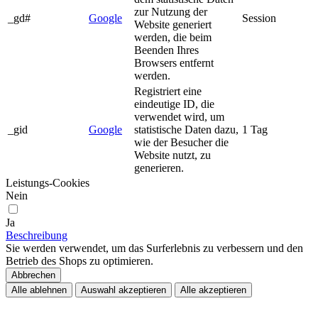
zur Nutzung der
_gd#
Google
Session
Website generiert
werden, die beim
Beenden Ihres
Browsers entfernt
werden.
Registriert eine
eindeutige ID, die
verwendet wird, um
_gid
Google
statistische Daten dazu,
1 Tag
wie der Besucher die
Website nutzt, zu
generieren.
Leistungs-Cookies
Nein
Ja
Beschreibung
Sie werden verwendet, um das Surferlebnis zu verbessern und den
Betrieb des Shops zu optimieren.
Abbrechen
Alle ablehnen
Auswahl akzeptieren
Alle akzeptieren