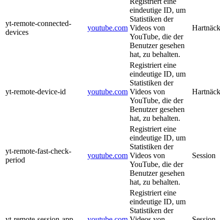
Registriert eine
eindeutige ID, um
Statistiken der
yt-remote-connected-
youtube.com
Videos von
Hartnäck
devices
YouTube, die der
Benutzer gesehen
hat, zu behalten.
Registriert eine
eindeutige ID, um
Statistiken der
yt-remote-device-id
youtube.com
Videos von
Hartnäck
YouTube, die der
Benutzer gesehen
hat, zu behalten.
Registriert eine
eindeutige ID, um
Statistiken der
yt-remote-fast-check-
youtube.com
Videos von
Session
period
YouTube, die der
Benutzer gesehen
hat, zu behalten.
Registriert eine
eindeutige ID, um
Statistiken der
yt-remote-session-app
youtube.com
Videos von
Session