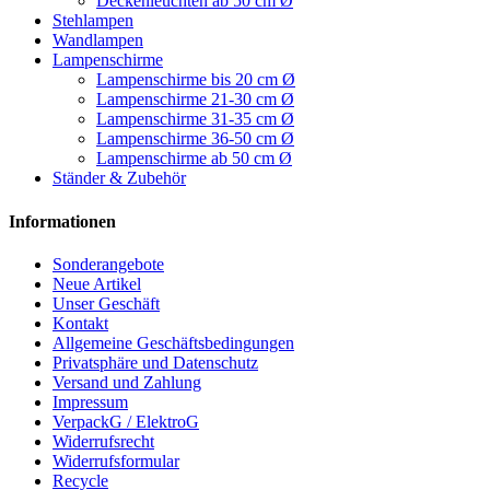
Deckenleuchten ab 50 cm Ø
Stehlampen
Wandlampen
Lampenschirme
Lampenschirme bis 20 cm Ø
Lampenschirme 21-30 cm Ø
Lampenschirme 31-35 cm Ø
Lampenschirme 36-50 cm Ø
Lampenschirme ab 50 cm Ø
Ständer & Zubehör
Informationen
Sonderangebote
Neue Artikel
Unser Geschäft
Kontakt
Allgemeine Geschäftsbedingungen
Privatsphäre und Datenschutz
Versand und Zahlung
Impressum
VerpackG / ElektroG
Widerrufsrecht
Widerrufsformular
Recycle