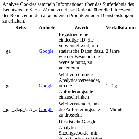
Analyse-Cookies sammeln Informationen über das Surferlebnis des
Benutzers im Shop. Wir nutzen diese Berichte über die Interessen
der Benutzer an den angebotenen Produkten oder Dienstleistungen
zu erhalten.
Keks
Anbieter
Zweck
Verfallsdatum
Registriert eine
eindeutige ID, die
verwendet wird, um
_ga
Google
statistische Daten dazu,
2 Jahre
wie der Besucher die
Website nutzt, zu
generieren.
Wird von Google
Analytics verwendet,
_gat
Google
um die
1 Tag
Anforderungsrate
einzuschränken
Wird verwendet, um
_gat_gtag_UA_#
Google
die Anforderungsrate
1 Minute
zu drosseln.
Dies ist ein Google
Analytics-
Sitzungscookie, mit
dem statistische Daten