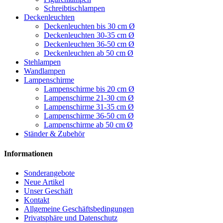
Schreibtischlampen
Deckenleuchten
Deckenleuchten bis 30 cm Ø
Deckenleuchten 30-35 cm Ø
Deckenleuchten 36-50 cm Ø
Deckenleuchten ab 50 cm Ø
Stehlampen
Wandlampen
Lampenschirme
Lampenschirme bis 20 cm Ø
Lampenschirme 21-30 cm Ø
Lampenschirme 31-35 cm Ø
Lampenschirme 36-50 cm Ø
Lampenschirme ab 50 cm Ø
Ständer & Zubehör
Informationen
Sonderangebote
Neue Artikel
Unser Geschäft
Kontakt
Allgemeine Geschäftsbedingungen
Privatsphäre und Datenschutz