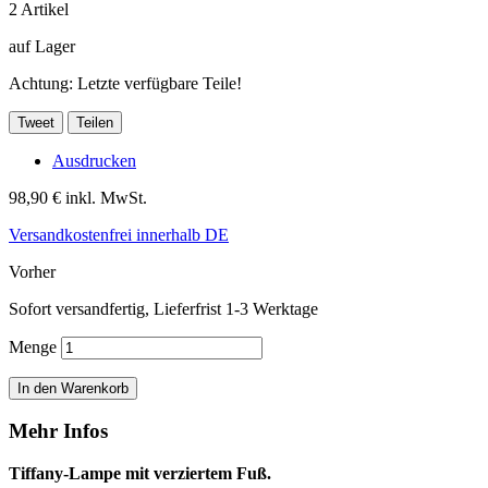
2
Artikel
auf Lager
Achtung: Letzte verfügbare Teile!
Tweet
Teilen
Ausdrucken
98,90 €
inkl. MwSt.
Versandkostenfrei innerhalb DE
Vorher
Sofort versandfertig, Lieferfrist 1-3 Werktage
Menge
In den Warenkorb
Mehr Infos
Tiffany-Lampe mit verziertem Fuß.