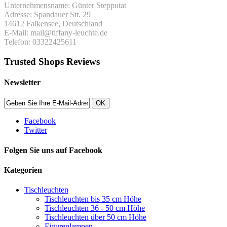
Unternehmensname: Günter Stepputat
Adresse: Spandauer Str. 29
14612 Falkensee, Deutschland
E-Mail: mail@tiffany-leuchte.de
Telefon: 03322425611
Trusted Shops Reviews
Newsletter
OK
Facebook
Twitter
Folgen Sie uns auf Facebook
Kategorien
Tischleuchten
Tischleuchten bis 35 cm Höhe
Tischleuchten 36 - 50 cm Höhe
Tischleuchten über 50 cm Höhe
Figurenlampen