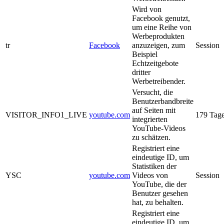
Wird von
Facebook genutzt,
um eine Reihe von
Werbeprodukten
tr
Facebook
anzuzeigen, zum
Session
Beispiel
Echtzeitgebote
dritter
Werbetreibender.
Versucht, die
Benutzerbandbreite
auf Seiten mit
VISITOR_INFO1_LIVE
youtube.com
179 Tag
integrierten
YouTube-Videos
zu schätzen.
Registriert eine
eindeutige ID, um
Statistiken der
YSC
youtube.com
Videos von
Session
YouTube, die der
Benutzer gesehen
hat, zu behalten.
Registriert eine
eindeutige ID, um