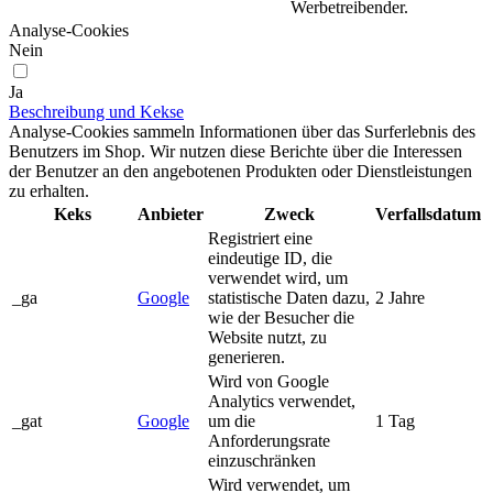
Werbetreibender.
Analyse-Cookies
Nein
Ja
Beschreibung und Kekse
Analyse-Cookies sammeln Informationen über das Surferlebnis des
Benutzers im Shop. Wir nutzen diese Berichte über die Interessen
der Benutzer an den angebotenen Produkten oder Dienstleistungen
zu erhalten.
Keks
Anbieter
Zweck
Verfallsdatum
Registriert eine
eindeutige ID, die
verwendet wird, um
_ga
Google
statistische Daten dazu,
2 Jahre
wie der Besucher die
Website nutzt, zu
generieren.
Wird von Google
Analytics verwendet,
_gat
Google
um die
1 Tag
Anforderungsrate
einzuschränken
Wird verwendet, um