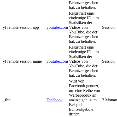
Benutzer gesehen
hat, zu behalten.
Registriert eine
eindeutige ID, um
Statistiken der
yt-remote-session-app
youtube.com
Videos von
Session
YouTube, die der
Benutzer gesehen
hat, zu behalten.
Registriert eine
eindeutige ID, um
Statistiken der
yt-remote-session-name
youtube.com
Videos von
Session
YouTube, die der
Benutzer gesehen
hat, zu behalten.
Wird von
Facebook genutzt,
um eine Reihe von
Werbeprodukten
_fbp
Facebook
anzuzeigen, zum
3 Monat
Beispiel
Echtzeitgebote
dritter