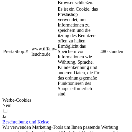
Browser schließen.
Es ist ein Cookie, das
Prestashop
verwendet, um
Informationen zu
speichern und die
itzung des Benutzers
offen zu halten.
Ermöglicht das
www.tiffany-
PrestaShop-#
Speichern von
480 stunden
leuchte.de
Informationen wie
Währung, Sprache,
Kundenkennung und
anderen Daten, die für
das ordnungsgemäße
Funktionieren des
Shops erforderlich
sind.
Werbe-Cookies
Nein
Ja
Beschreibung und Kekse
Wir verwenden Marketing-Tools um Ihnen passende Werbung