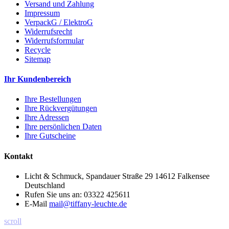
Versand und Zahlung
Impressum
VerpackG / ElektroG
Widerrufsrecht
Widerrufsformular
Recycle
Sitemap
Ihr Kundenbereich
Ihre Bestellungen
Ihre Rückvergütungen
Ihre Adressen
Ihre persönlichen Daten
Ihre Gutscheine
Kontakt
Licht & Schmuck, Spandauer Straße 29 14612 Falkensee
Deutschland
Rufen Sie uns an:
03322 425611
E-Mail
mail@tiffany-leuchte.de
scroll