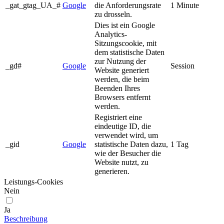
_gat_gtag_UA_#
Google
die Anforderungsrate
1 Minute
zu drosseln.
Dies ist ein Google
Analytics-
Sitzungscookie, mit
dem statistische Daten
zur Nutzung der
_gd#
Google
Session
Website generiert
werden, die beim
Beenden Ihres
Browsers entfernt
werden.
Registriert eine
eindeutige ID, die
verwendet wird, um
_gid
Google
statistische Daten dazu,
1 Tag
wie der Besucher die
Website nutzt, zu
generieren.
Leistungs-Cookies
Nein
Ja
Beschreibung