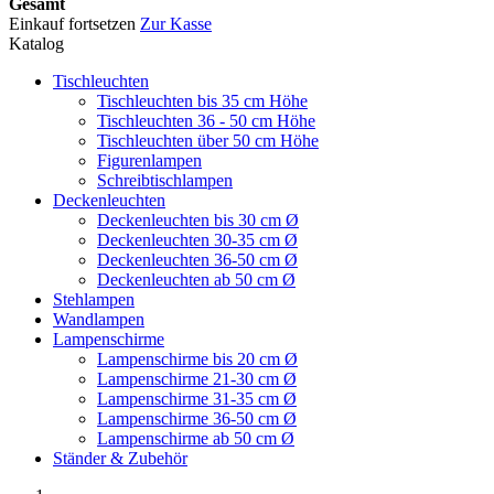
Gesamt
Einkauf fortsetzen
Zur Kasse
Katalog
Tischleuchten
Tischleuchten bis 35 cm Höhe
Tischleuchten 36 - 50 cm Höhe
Tischleuchten über 50 cm Höhe
Figurenlampen
Schreibtischlampen
Deckenleuchten
Deckenleuchten bis 30 cm Ø
Deckenleuchten 30-35 cm Ø
Deckenleuchten 36-50 cm Ø
Deckenleuchten ab 50 cm Ø
Stehlampen
Wandlampen
Lampenschirme
Lampenschirme bis 20 cm Ø
Lampenschirme 21-30 cm Ø
Lampenschirme 31-35 cm Ø
Lampenschirme 36-50 cm Ø
Lampenschirme ab 50 cm Ø
Ständer & Zubehör