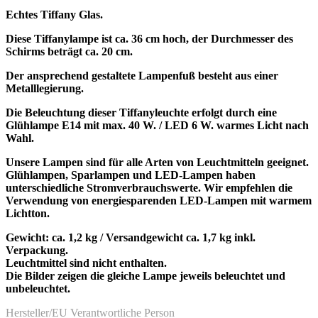
Echtes Tiffany Glas.
Diese Tiffanylampe ist ca. 36 cm hoch, der Durchmesser des
Schirms beträgt ca. 20 cm.
Der ansprechend gestaltete Lampenfuß besteht aus einer
Metalllegierung.
Die Beleuchtung dieser Tiffanyleuchte erfolgt durch eine
Glühlampe E14 mit max. 40 W. / LED 6 W. warmes Licht nach
Wahl.
Unsere Lampen sind für alle Arten von Leuchtmitteln geeignet.
Glühlampen, Sparlampen und LED-Lampen haben
unterschiedliche Stromverbrauchswerte. Wir empfehlen die
Verwendung von energiesparenden LED-Lampen mit warmem
Lichtton.
Gewicht: ca. 1,2 kg / Versandgewicht ca. 1,7 kg inkl.
Verpackung.
Leuchtmittel sind nicht enthalten.
Die Bilder zeigen die gleiche Lampe jeweils beleuchtet und
unbeleuchtet.
Hersteller/EU Verantwortliche Person