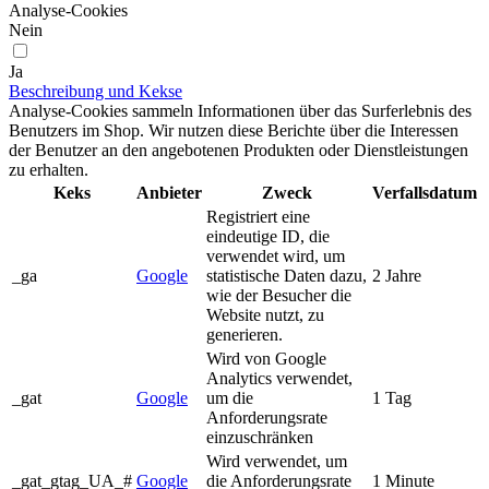
Analyse-Cookies
Nein
Ja
Beschreibung und Kekse
Analyse-Cookies sammeln Informationen über das Surferlebnis des
Benutzers im Shop. Wir nutzen diese Berichte über die Interessen
der Benutzer an den angebotenen Produkten oder Dienstleistungen
zu erhalten.
Keks
Anbieter
Zweck
Verfallsdatum
Registriert eine
eindeutige ID, die
verwendet wird, um
_ga
Google
statistische Daten dazu,
2 Jahre
wie der Besucher die
Website nutzt, zu
generieren.
Wird von Google
Analytics verwendet,
_gat
Google
um die
1 Tag
Anforderungsrate
einzuschränken
Wird verwendet, um
_gat_gtag_UA_#
Google
die Anforderungsrate
1 Minute