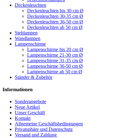
Deckenleuchten
Deckenleuchten bis 30 cm Ø
Deckenleuchten 30-35 cm Ø
Deckenleuchten 36-50 cm Ø
Deckenleuchten ab 50 cm Ø
Stehlampen
Wandlampen
Lampenschirme
Lampenschirme bis 20 cm Ø
Lampenschirme 21-30 cm Ø
Lampenschirme 31-35 cm Ø
Lampenschirme 36-50 cm Ø
Lampenschirme ab 50 cm Ø
Ständer & Zubehör
Informationen
Sonderangebote
Neue Artikel
Unser Geschäft
Kontakt
Allgemeine Geschäftsbedingungen
Privatsphäre und Datenschutz
Versand und Zahlung