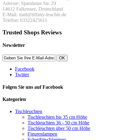
Adresse: Spandauer Str. 29
14612 Falkensee, Deutschland
E-Mail: mail@tiffany-leuchte.de
Telefon: 03322425611
Trusted Shops Reviews
Newsletter
OK
Facebook
Twitter
Folgen Sie uns auf Facebook
Kategorien
Tischleuchten
Tischleuchten bis 35 cm Höhe
Tischleuchten 36 - 50 cm Höhe
Tischleuchten über 50 cm Höhe
Figurenlampen
Schreibtischlampen