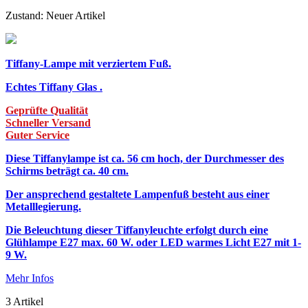
Zustand:
Neuer Artikel
Tiffany-Lampe mit verziertem Fuß.
Echtes Tiffany Glas .
Geprüfte Qualität
Schneller Versand
Guter Service
Diese Tiffanylampe ist ca. 56 cm hoch, der Durchmesser des
Schirms beträgt ca. 40 cm.
Der ansprechend gestaltete Lampenfuß besteht aus einer
Metalllegierung.
Die Beleuchtung dieser Tiffanyleuchte erfolgt durch eine
Glühlampe E27 max. 60 W. oder LED warmes Licht E27 mit 1-
9 W.
Mehr Infos
3
Artikel