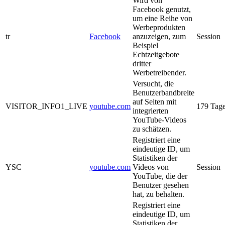
Wird von
Facebook genutzt,
um eine Reihe von
Werbeprodukten
tr
Facebook
anzuzeigen, zum
Session
Beispiel
Echtzeitgebote
dritter
Werbetreibender.
Versucht, die
Benutzerbandbreite
auf Seiten mit
VISITOR_INFO1_LIVE
youtube.com
179 Tag
integrierten
YouTube-Videos
zu schätzen.
Registriert eine
eindeutige ID, um
Statistiken der
YSC
youtube.com
Videos von
Session
YouTube, die der
Benutzer gesehen
hat, zu behalten.
Registriert eine
eindeutige ID, um
Statistiken der