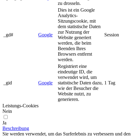
zu drosseln.
Dies ist ein Google
Analytics-
Sitzungscookie, mit
dem statistische Daten
zur Nutzung der
_gd#
Google
Session
Website generiert
werden, die beim
Beenden Ihres
Browsers entfernt
werden.
Registriert eine
eindeutige ID, die
verwendet wird, um
_gid
Google
statistische Daten dazu,
1 Tag
wie der Besucher die
Website nutzt, zu
generieren.
Leistungs-Cookies
Nein
Ja
Beschreibung
Sie werden verwendet, um das Surferlebnis zu verbessern und den