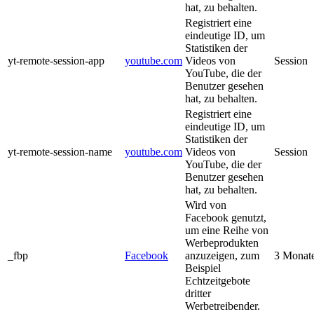
hat, zu behalten.
Registriert eine
eindeutige ID, um
Statistiken der
yt-remote-session-app
youtube.com
Videos von
Session
YouTube, die der
Benutzer gesehen
hat, zu behalten.
Registriert eine
eindeutige ID, um
Statistiken der
yt-remote-session-name
youtube.com
Videos von
Session
YouTube, die der
Benutzer gesehen
hat, zu behalten.
Wird von
Facebook genutzt,
um eine Reihe von
Werbeprodukten
_fbp
Facebook
anzuzeigen, zum
3 Monat
Beispiel
Echtzeitgebote
dritter
Werbetreibender.