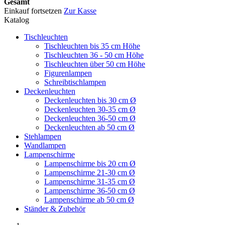
Gesamt
Einkauf fortsetzen
Zur Kasse
Katalog
Tischleuchten
Tischleuchten bis 35 cm Höhe
Tischleuchten 36 - 50 cm Höhe
Tischleuchten über 50 cm Höhe
Figurenlampen
Schreibtischlampen
Deckenleuchten
Deckenleuchten bis 30 cm Ø
Deckenleuchten 30-35 cm Ø
Deckenleuchten 36-50 cm Ø
Deckenleuchten ab 50 cm Ø
Stehlampen
Wandlampen
Lampenschirme
Lampenschirme bis 20 cm Ø
Lampenschirme 21-30 cm Ø
Lampenschirme 31-35 cm Ø
Lampenschirme 36-50 cm Ø
Lampenschirme ab 50 cm Ø
Ständer & Zubehör