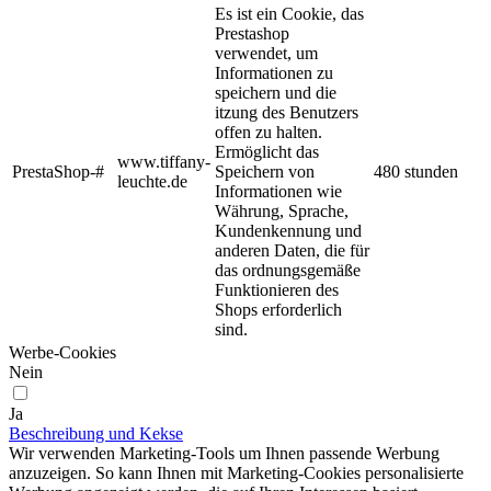
Es ist ein Cookie, das
Prestashop
verwendet, um
Informationen zu
speichern und die
itzung des Benutzers
offen zu halten.
Ermöglicht das
www.tiffany-
PrestaShop-#
Speichern von
480 stunden
leuchte.de
Informationen wie
Währung, Sprache,
Kundenkennung und
anderen Daten, die für
das ordnungsgemäße
Funktionieren des
Shops erforderlich
sind.
Werbe-Cookies
Nein
Ja
Beschreibung und Kekse
Wir verwenden Marketing-Tools um Ihnen passende Werbung
anzuzeigen. So kann Ihnen mit Marketing-Cookies personalisierte