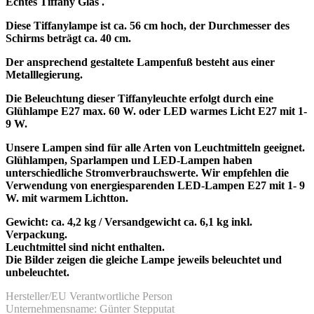
Echtes Tiffany Glas .
Diese Tiffanylampe ist ca. 56 cm hoch, der Durchmesser des
Schirms beträgt ca. 40 cm.
Der ansprechend gestaltete Lampenfuß besteht aus einer
Metalllegierung.
Die Beleuchtung dieser Tiffanyleuchte erfolgt durch eine
Glühlampe E27 max. 60 W. oder LED warmes Licht E27 mit 1-
9 W.
Unsere Lampen sind für alle Arten von Leuchtmitteln geeignet.
Glühlampen, Sparlampen und LED-Lampen haben
unterschiedliche Stromverbrauchswerte. Wir empfehlen die
Verwendung von energiesparenden LED-Lampen
E27 mit 1- 9
W.
mit warmem Lichtton.
Gewicht: ca. 4,2 kg / Versandgewicht ca. 6,1 kg inkl.
Verpackung.
Leuchtmittel sind nicht enthalten.
Die Bilder zeigen die gleiche Lampe jeweils beleuchtet und
unbeleuchtet.
Hersteller/EU Verantwortliche Person
Unternehmensname: Günter Stepputat