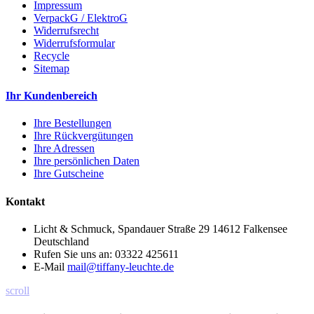
Impressum
VerpackG / ElektroG
Widerrufsrecht
Widerrufsformular
Recycle
Sitemap
Ihr Kundenbereich
Ihre Bestellungen
Ihre Rückvergütungen
Ihre Adressen
Ihre persönlichen Daten
Ihre Gutscheine
Kontakt
Licht & Schmuck, Spandauer Straße 29 14612 Falkensee
Deutschland
Rufen Sie uns an:
03322 425611
E-Mail
mail@tiffany-leuchte.de
scroll