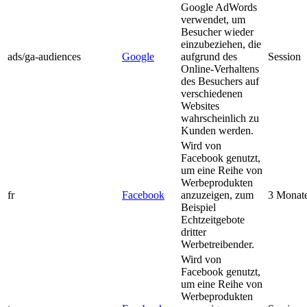
Google AdWords
verwendet, um
Besucher wieder
einzubeziehen, die
ads/ga-audiences
Google
aufgrund des
Session
Online-Verhaltens
des Besuchers auf
verschiedenen
Websites
wahrscheinlich zu
Kunden werden.
Wird von
Facebook genutzt,
um eine Reihe von
Werbeprodukten
fr
Facebook
anzuzeigen, zum
3 Monat
Beispiel
Echtzeitgebote
dritter
Werbetreibender.
Wird von
Facebook genutzt,
um eine Reihe von
Werbeprodukten