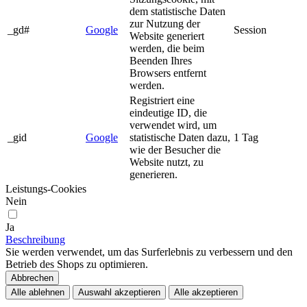
dem statistische Daten
zur Nutzung der
_gd#
Google
Session
Website generiert
werden, die beim
Beenden Ihres
Browsers entfernt
werden.
Registriert eine
eindeutige ID, die
verwendet wird, um
_gid
Google
statistische Daten dazu,
1 Tag
wie der Besucher die
Website nutzt, zu
generieren.
Leistungs-Cookies
Nein
Ja
Beschreibung
Sie werden verwendet, um das Surferlebnis zu verbessern und den
Betrieb des Shops zu optimieren.
Abbrechen
Alle ablehnen
Auswahl akzeptieren
Alle akzeptieren