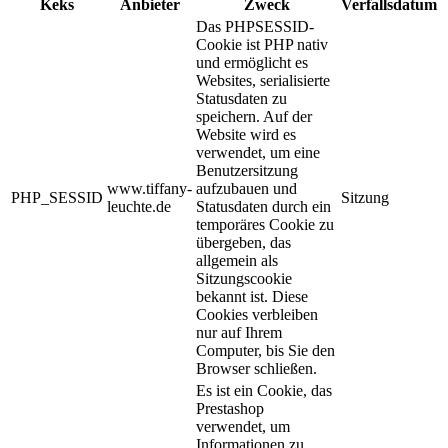
Keks
Anbieter
Zweck
Verfallsdatum
Das PHPSESSID-
Cookie ist PHP nativ
und ermöglicht es
Websites, serialisierte
Statusdaten zu
speichern. Auf der
Website wird es
verwendet, um eine
Benutzersitzung
www.tiffany-
aufzubauen und
PHP_SESSID
Sitzung
leuchte.de
Statusdaten durch ein
temporäres Cookie zu
übergeben, das
allgemein als
Sitzungscookie
bekannt ist. Diese
Cookies verbleiben
nur auf Ihrem
Computer, bis Sie den
Browser schließen.
Es ist ein Cookie, das
Prestashop
verwendet, um
Informationen zu