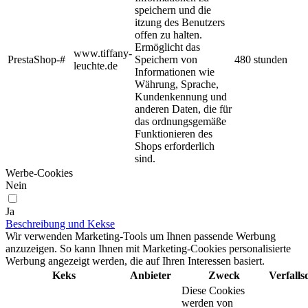
speichern und die
itzung des Benutzers
offen zu halten.
Ermöglicht das
www.tiffany-
PrestaShop-#
Speichern von
480 stunden
leuchte.de
Informationen wie
Währung, Sprache,
Kundenkennung und
anderen Daten, die für
das ordnungsgemäße
Funktionieren des
Shops erforderlich
sind.
Werbe-Cookies
Nein
Ja
Beschreibung und Kekse
Wir verwenden Marketing-Tools um Ihnen passende Werbung
anzuzeigen. So kann Ihnen mit Marketing-Cookies personalisierte
Werbung angezeigt werden, die auf Ihren Interessen basiert.
Keks
Anbieter
Zweck
Verfall
Diese Cookies
werden von