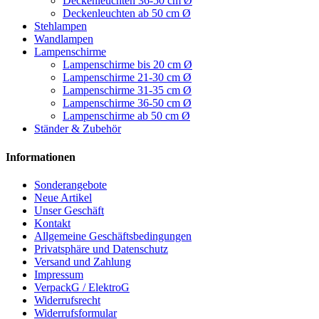
Deckenleuchten 36-50 cm Ø
Deckenleuchten ab 50 cm Ø
Stehlampen
Wandlampen
Lampenschirme
Lampenschirme bis 20 cm Ø
Lampenschirme 21-30 cm Ø
Lampenschirme 31-35 cm Ø
Lampenschirme 36-50 cm Ø
Lampenschirme ab 50 cm Ø
Ständer & Zubehör
Informationen
Sonderangebote
Neue Artikel
Unser Geschäft
Kontakt
Allgemeine Geschäftsbedingungen
Privatsphäre und Datenschutz
Versand und Zahlung
Impressum
VerpackG / ElektroG
Widerrufsrecht
Widerrufsformular