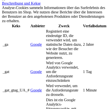
Beschreibung und Kekse
Analyse-Cookies sammeln Informationen über das Surferlebnis des
Benutzers im Shop. Wir nutzen diese Berichte über die Interessen
der Benutzer an den angebotenen Produkten oder Dienstleistungen
zu erhalten.
Keks
Anbieter
Zweck
Verfallsdatum
Registriert eine
eindeutige ID, die
verwendet wird, um
_ga
Google
statistische Daten dazu,
2 Jahre
wie der Besucher die
Website nutzt, zu
generieren.
Wird von Google
Analytics verwendet,
_gat
Google
um die
1 Tag
Anforderungsrate
einzuschränken
Wird verwendet, um
_gat_gtag_UA_#
Google
die Anforderungsrate
1 Minute
zu drosseln.
Dies ist ein Google
Analytics-
Sitzungscookie, mit