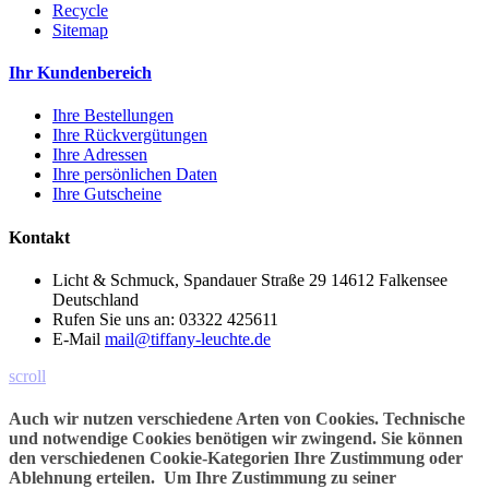
Recycle
Sitemap
Ihr Kundenbereich
Ihre Bestellungen
Ihre Rückvergütungen
Ihre Adressen
Ihre persönlichen Daten
Ihre Gutscheine
Kontakt
Licht & Schmuck, Spandauer Straße 29 14612 Falkensee
Deutschland
Rufen Sie uns an:
03322 425611
E-Mail
mail@tiffany-leuchte.de
scroll
Auch wir nutzen verschiedene Arten von Cookies. Technische
und notwendige Cookies benötigen wir zwingend. Sie können
den verschiedenen Cookie-Kategorien Ihre Zustimmung oder
Ablehnung erteilen. Um Ihre Zustimmung zu seiner