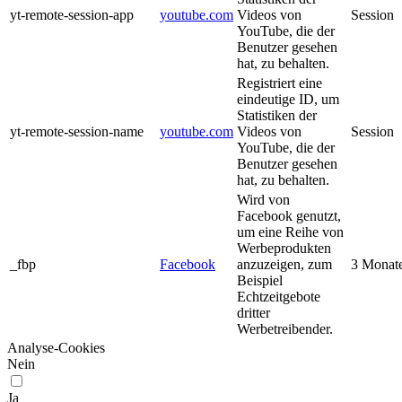
yt-remote-session-app
youtube.com
Videos von
Session
YouTube, die der
Benutzer gesehen
hat, zu behalten.
Registriert eine
eindeutige ID, um
Statistiken der
yt-remote-session-name
youtube.com
Videos von
Session
YouTube, die der
Benutzer gesehen
hat, zu behalten.
Wird von
Facebook genutzt,
um eine Reihe von
Werbeprodukten
_fbp
Facebook
anzuzeigen, zum
3 Monat
Beispiel
Echtzeitgebote
dritter
Werbetreibender.
Analyse-Cookies
Nein
Ja