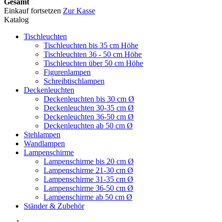
Gesamt
Einkauf fortsetzen
Zur Kasse
Katalog
Tischleuchten
Tischleuchten bis 35 cm Höhe
Tischleuchten 36 - 50 cm Höhe
Tischleuchten über 50 cm Höhe
Figurenlampen
Schreibtischlampen
Deckenleuchten
Deckenleuchten bis 30 cm Ø
Deckenleuchten 30-35 cm Ø
Deckenleuchten 36-50 cm Ø
Deckenleuchten ab 50 cm Ø
Stehlampen
Wandlampen
Lampenschirme
Lampenschirme bis 20 cm Ø
Lampenschirme 21-30 cm Ø
Lampenschirme 31-35 cm Ø
Lampenschirme 36-50 cm Ø
Lampenschirme ab 50 cm Ø
Ständer & Zubehör