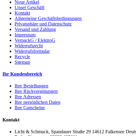
Neue Artikel
Unser Geschäft
Kontakt
Allgemeine Geschäftsbedingungen
Privatsphäre und Datenschutz
Versand und Zahlung
Impressum
VerpackG / ElektroG
Widerrufsrecht
Widerrufsformular
Recycle
Sitemap
Ihr Kundenbereich
Ihre Bestellungen
Ihre Rückvergütungen
Ihre Adressen
Ihre persönlichen Daten
Ihre Gutscheine
Kontakt
Licht & Schmuck, Spandauer Straße 29 14612 Falkensee Deut