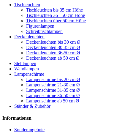
Tischleuchten
Tischleuchten bis 35 cm Höhe
Tischleuchten 36 - 50 cm Höhe
Tischleuchten über 50 cm Höhe
Figurenlampen
Schreibtischlampen
Deckenleuchten
Deckenleuchten bis 30 cm Ø
Deckenleuchten 30-35 cm Ø
Deckenleuchten 36-50 cm Ø
Deckenleuchten ab 50 cm Ø
Stehlampen
Wandlampen
Lampenschirme
Lampenschirme bis 20 cm Ø
Lampenschirme 21-30 cm Ø
Lampenschirme 31-35 cm Ø
Lampenschirme 36-50 cm Ø
Lampenschirme ab 50 cm Ø
Ständer & Zubehör
Informationen
Sonderangebote