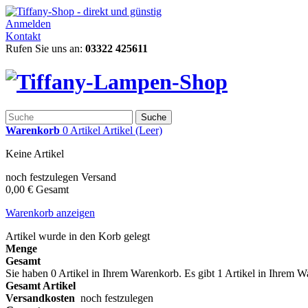
Anmelden
Kontakt
Rufen Sie uns an:
03322 425611
Suche
Warenkorb
0
Artikel
Artikel
(Leer)
Keine Artikel
noch festzulegen
Versand
0,00 €
Gesamt
Warenkorb anzeigen
Artikel wurde in den Korb gelegt
Menge
Gesamt
Sie haben
0
Artikel in Ihrem Warenkorb.
Es gibt 1 Artikel in Ihrem 
Gesamt Artikel
Versandkosten
noch festzulegen