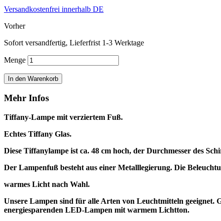
Versandkostenfrei innerhalb DE
Vorher
Sofort versandfertig, Lieferfrist 1-3 Werktage
Menge
In den Warenkorb
Mehr Infos
Tiffany-Lampe mit verziertem Fuß.
Echtes Tiffany Glas.
Diese Tiffanylampe ist ca. 48 cm hoch, der Durchmesser des Schi
Der Lampenfuß besteht aus einer Metalllegierung.
Die Beleuchtu
warmes Licht nach Wahl.
Unsere Lampen sind für alle Arten von Leuchtmitteln geeigne
energiesparenden LED-Lampen mit warmem Lichtton.