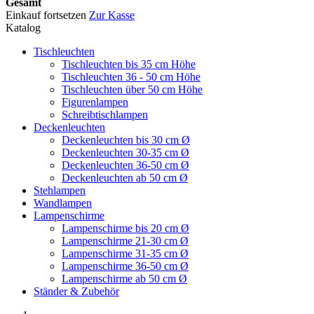
Gesamt
Einkauf fortsetzen
Zur Kasse
Katalog
Tischleuchten
Tischleuchten bis 35 cm Höhe
Tischleuchten 36 - 50 cm Höhe
Tischleuchten über 50 cm Höhe
Figurenlampen
Schreibtischlampen
Deckenleuchten
Deckenleuchten bis 30 cm Ø
Deckenleuchten 30-35 cm Ø
Deckenleuchten 36-50 cm Ø
Deckenleuchten ab 50 cm Ø
Stehlampen
Wandlampen
Lampenschirme
Lampenschirme bis 20 cm Ø
Lampenschirme 21-30 cm Ø
Lampenschirme 31-35 cm Ø
Lampenschirme 36-50 cm Ø
Lampenschirme ab 50 cm Ø
Ständer & Zubehör