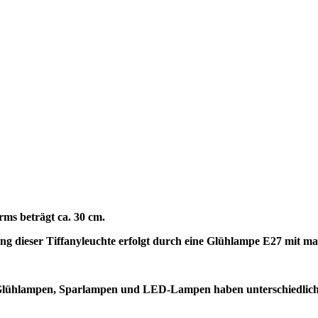
rms beträgt ca. 30 cm.
ng dieser Tiffanyleuchte erfolgt durch eine Glühlampe E27 mit 
t. Glühlampen, Sparlampen und LED-Lampen haben unterschiedli