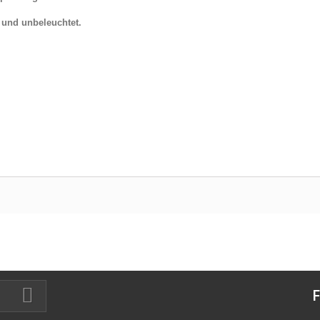
t und unbeleuchtet.
F