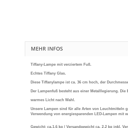
MEHR INFOS
Tiffany-Lampe mit verziertem Fuß.
Echtes Tiffany Glas.
Diese Tiffanylampe ist ca. 36 cm hoch, der Durchmesse
Der Lampenfuß besteht aus einer Metalllegierung.
Die 
warmes Licht nach Wahl.
Unsere Lampen sind für alle Arten von Leuchtmitteln
Verwendung von energiesparenden LED-Lampen mit w
Gewicht: ca.1,6 kg / Versandgewicht ca. 2,2 kg inkl. V