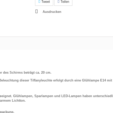
Tweet
Teilen
Ausdrucken
r des Schirms beträgt ca. 20 cm.
Beleuchtung dieser Tiffanyleuchte erfolgt durch eine Glühlampe E14 mi
 geeignet. Glühlampen, Sparlampen und LED-Lampen haben unterschiedl
armem Lichtton.
erpackung.