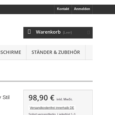
Kontakt
Anmelden
Warenkorb
(Leer)
SCHIRME
STÄNDER & ZUBEHÖR
98,90 €
 Stil
inkl. MwSt.
Versandkostenfrei innerhalb DE
Sofort versandfertig, Lieferfrist 1-3