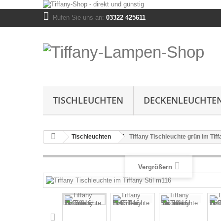
Rufen Sie uns an:
03322 425611
TISCHLEUCHTEN
DECKENLEUCHTE
Tischleuchten
Tiffany Tischleuchte grün im Tiff
Vergrößern