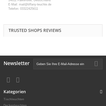
14612 Falkensee, Deutschland
E-Mail: mail@tiffany-leuchte.de
Telefon: 03322425611
TRUSTED SHOPS REVIEWS
Newsletter
Kategorien
Tischleuchten
Deckenleuchten