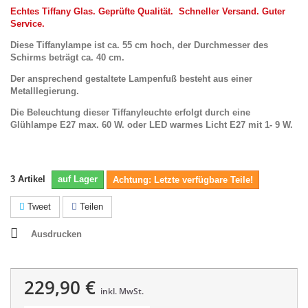
Echtes Tiffany Glas.
Geprüfte Qualität.
Schneller Versand.
Guter
Service.
Diese Tiffanylampe ist ca. 55 cm hoch, der Durchmesser des
Schirms beträgt ca. 40 cm.
Der ansprechend gestaltete Lampenfuß besteht aus einer
Metalllegierung.
Die Beleuchtung dieser Tiffanyleuchte erfolgt durch eine
Glühlampe E27 max. 60 W. oder LED warmes Licht E27 mit 1- 9 W.
3
Artikel
auf Lager
Achtung: Letzte verfügbare Teile!
Tweet
Teilen
Ausdrucken
229,90 €
inkl. MwSt.