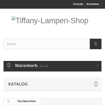
Kontakt
Anmelden
Warenkorb
(Leer)
KATALOG
Tischleuchten