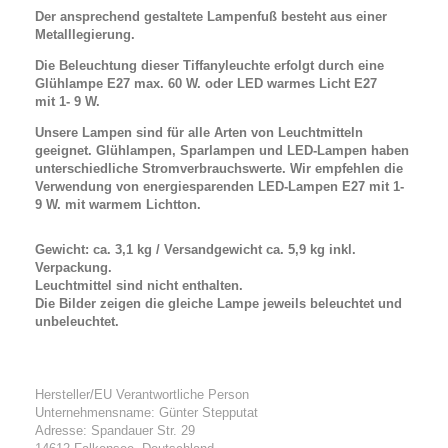
Der ansprechend gestaltete Lampenfuß besteht aus einer
Metalllegierung.
Die Beleuchtung dieser Tiffanyleuchte erfolgt durch eine
Glühlampe E27 max. 60 W. oder LED warmes Licht E27
mit 1- 9 W.
Unsere Lampen sind für alle Arten von Leuchtmitteln
geeignet. Glühlampen, Sparlampen und LED-Lampen haben
unterschiedliche Stromverbrauchswerte. Wir empfehlen die
Verwendung von energiesparenden LED-Lampen
E27 mit 1-
9 W.
mit warmem Lichtton.
Gewicht: ca. 3,1 kg / Versandgewicht ca. 5,9 kg inkl.
Verpackung.
Leuchtmittel sind nicht enthalten.
Die Bilder zeigen die gleiche Lampe jeweils beleuchtet und
unbeleuchtet.
Hersteller/EU Verantwortliche Person
Unternehmensname: Günter Stepputat
Adresse: Spandauer Str. 29