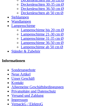
Deckenleuchten bis 30 cm Ø
Deckenleuchten 30-35 cm Ø
Deckenleuchten 36-50 cm Ø
Deckenleuchten ab 50 cm Ø
Stehlampen
Wandlampen
Lampenschirme
Lampenschirme bis 20 cm Ø
Lampenschirme 21-30 cm Ø
Lampenschirme 31-35 cm Ø
Lampenschirme 36-50 cm Ø
Lampenschirme ab 50 cm Ø
Ständer & Zubehör
Informationen
Sonderangebote
Neue Artikel
Unser Geschäft
Kontakt
Allgemeine Geschäftsbedingungen
Privatsphäre und Datenschutz
Versand und Zahlung
Impressum
VerpackG / ElektroG