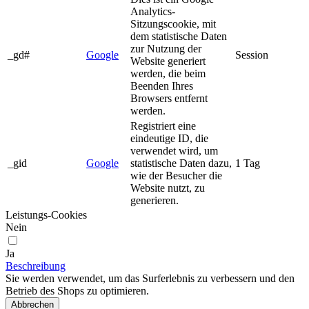
Analytics-
Sitzungscookie, mit
dem statistische Daten
zur Nutzung der
_gd#
Google
Session
Website generiert
werden, die beim
Beenden Ihres
Browsers entfernt
werden.
Registriert eine
eindeutige ID, die
verwendet wird, um
_gid
Google
statistische Daten dazu,
1 Tag
wie der Besucher die
Website nutzt, zu
generieren.
Leistungs-Cookies
Nein
Ja
Beschreibung
Sie werden verwendet, um das Surferlebnis zu verbessern und den
Betrieb des Shops zu optimieren.
Abbrechen