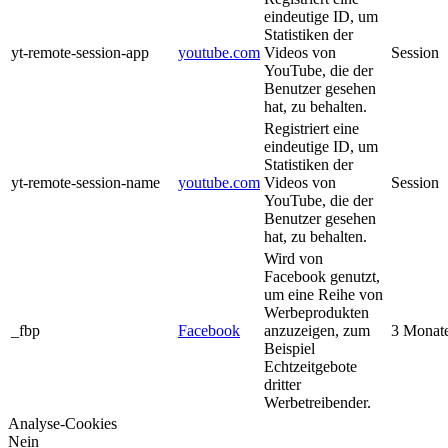
eindeutige ID, um
Statistiken der
yt-remote-session-app
youtube.com
Videos von
Session
YouTube, die der
Benutzer gesehen
hat, zu behalten.
Registriert eine
eindeutige ID, um
Statistiken der
yt-remote-session-name
youtube.com
Videos von
Session
YouTube, die der
Benutzer gesehen
hat, zu behalten.
Wird von
Facebook genutzt,
um eine Reihe von
Werbeprodukten
_fbp
Facebook
anzuzeigen, zum
3 Monat
Beispiel
Echtzeitgebote
dritter
Werbetreibender.
Analyse-Cookies
Nein