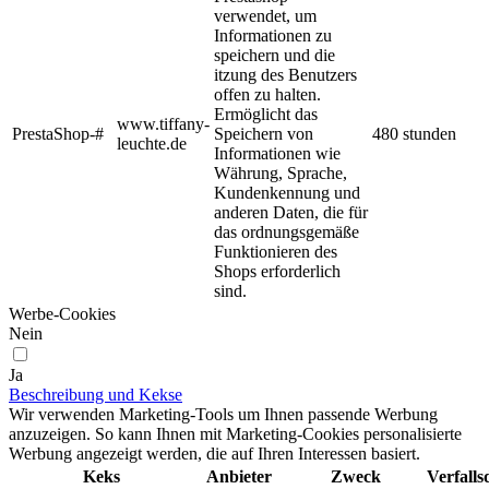
verwendet, um
Informationen zu
speichern und die
itzung des Benutzers
offen zu halten.
Ermöglicht das
www.tiffany-
PrestaShop-#
Speichern von
480 stunden
leuchte.de
Informationen wie
Währung, Sprache,
Kundenkennung und
anderen Daten, die für
das ordnungsgemäße
Funktionieren des
Shops erforderlich
sind.
Werbe-Cookies
Nein
Ja
Beschreibung und Kekse
Wir verwenden Marketing-Tools um Ihnen passende Werbung
anzuzeigen. So kann Ihnen mit Marketing-Cookies personalisierte
Werbung angezeigt werden, die auf Ihren Interessen basiert.
Keks
Anbieter
Zweck
Verfall