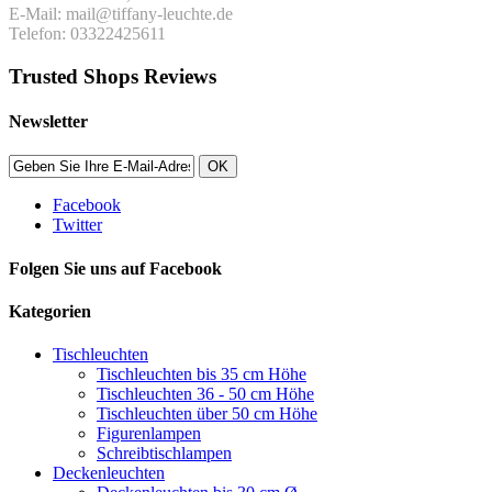
E-Mail: mail@tiffany-leuchte.de
Telefon: 03322425611
Trusted Shops Reviews
Newsletter
OK
Facebook
Twitter
Folgen Sie uns auf Facebook
Kategorien
Tischleuchten
Tischleuchten bis 35 cm Höhe
Tischleuchten 36 - 50 cm Höhe
Tischleuchten über 50 cm Höhe
Figurenlampen
Schreibtischlampen
Deckenleuchten