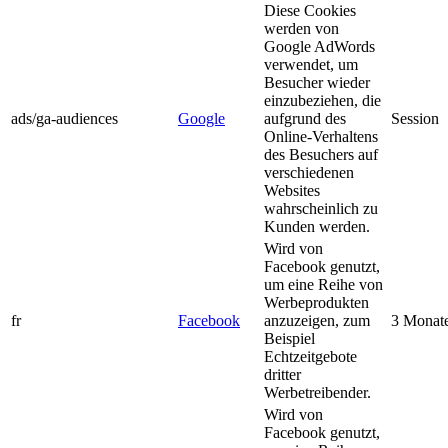
Diese Cookies
werden von
Google AdWords
verwendet, um
Besucher wieder
einzubeziehen, die
ads/ga-audiences
Google
aufgrund des
Session
Online-Verhaltens
des Besuchers auf
verschiedenen
Websites
wahrscheinlich zu
Kunden werden.
Wird von
Facebook genutzt,
um eine Reihe von
Werbeprodukten
fr
Facebook
anzuzeigen, zum
3 Monat
Beispiel
Echtzeitgebote
dritter
Werbetreibender.
Wird von
Facebook genutzt,