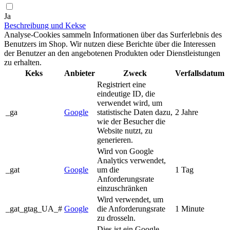
Ja
Beschreibung und Kekse
Analyse-Cookies sammeln Informationen über das Surferlebnis des
Benutzers im Shop. Wir nutzen diese Berichte über die Interessen
der Benutzer an den angebotenen Produkten oder Dienstleistungen
zu erhalten.
Keks
Anbieter
Zweck
Verfallsdatum
Registriert eine
eindeutige ID, die
verwendet wird, um
_ga
Google
statistische Daten dazu,
2 Jahre
wie der Besucher die
Website nutzt, zu
generieren.
Wird von Google
Analytics verwendet,
_gat
Google
um die
1 Tag
Anforderungsrate
einzuschränken
Wird verwendet, um
_gat_gtag_UA_#
Google
die Anforderungsrate
1 Minute
zu drosseln.
Dies ist ein Google