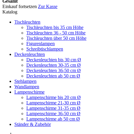
Gesamt
Einkauf fortsetzen
Zur Kasse
Katalog
Tischleuchten
Tischleuchten bis 35 cm Höhe
Tischleuchten 36 - 50 cm Höhe
Tischleuchten über 50 cm Höhe
Figurenlampen
Schreibtischlampen
Deckenleuchten
Deckenleuchten bis 30 cm Ø
Deckenleuchten 30-35 cm Ø
Deckenleuchten 36-50 cm Ø
Deckenleuchten ab 50 cm Ø
Stehlampen
Wandlampen
Lampenschirme
Lampenschirme bis 20 cm Ø
Lampenschirme 21-30 cm Ø
Lampenschirme 31-35 cm Ø
Lampenschirme 36-50 cm Ø
Lampenschirme ab 50 cm Ø
Ständer & Zubehör