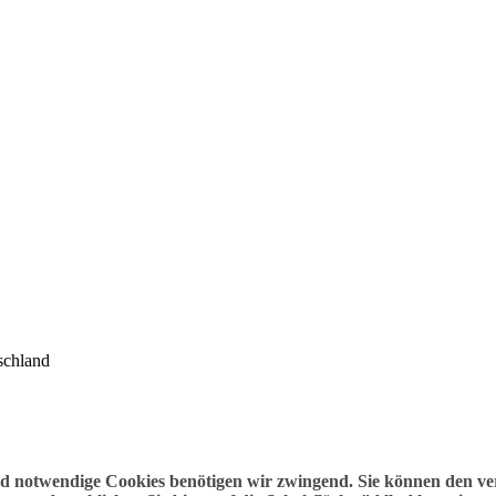
schland
nd notwendige Cookies benötigen wir zwingend. Sie können den v