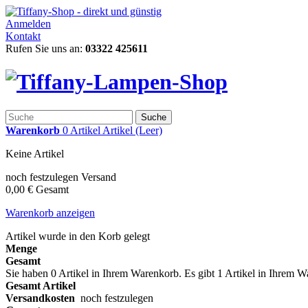
Anmelden
Kontakt
Rufen Sie uns an:
03322 425611
Suche
Warenkorb
0
Artikel
Artikel
(Leer)
Keine Artikel
noch festzulegen
Versand
0,00 €
Gesamt
Warenkorb anzeigen
Artikel wurde in den Korb gelegt
Menge
Gesamt
Sie haben
0
Artikel in Ihrem Warenkorb.
Es gibt 1 Artikel in Ihrem 
Gesamt Artikel
Versandkosten
noch festzulegen