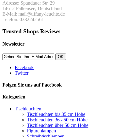
Adresse: Spandauer Str. 29
14612 Falkensee, Deutschland
E-Mail: mail@tiffany-leuchte.de
Telefon: 03322425611
Trusted Shops Reviews
Newsletter
OK
Facebook
Twitter
Folgen Sie uns auf Facebook
Kategorien
Tischleuchten
Tischleuchten bis 35 cm Höhe
Tischleuchten 36 - 50 cm Höhe
Tischleuchten über 50 cm Höhe
Figurenlampen
Schreibtischlampen