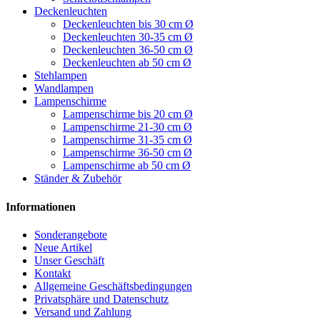
Deckenleuchten
Deckenleuchten bis 30 cm Ø
Deckenleuchten 30-35 cm Ø
Deckenleuchten 36-50 cm Ø
Deckenleuchten ab 50 cm Ø
Stehlampen
Wandlampen
Lampenschirme
Lampenschirme bis 20 cm Ø
Lampenschirme 21-30 cm Ø
Lampenschirme 31-35 cm Ø
Lampenschirme 36-50 cm Ø
Lampenschirme ab 50 cm Ø
Ständer & Zubehör
Informationen
Sonderangebote
Neue Artikel
Unser Geschäft
Kontakt
Allgemeine Geschäftsbedingungen
Privatsphäre und Datenschutz
Versand und Zahlung