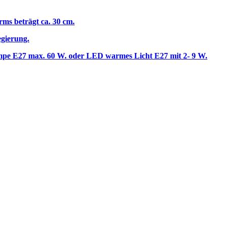
rms beträgt ca. 30 cm.
egierung.
lampe E27 max. 60 W. oder LED warmes Licht E27 mit 2- 9 W.