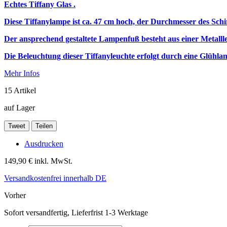
Echtes Tiffany Glas .
Diese Tiffanylampe ist ca. 47 cm hoch, der Durchmesser des Schi
Der ansprechend gestaltete Lampenfuß besteht aus einer Metalll
Die Beleuchtung dieser Tiffanyleuchte erfolgt durch eine Glüh
Mehr Infos
15
Artikel
auf Lager
Tweet
Teilen
Ausdrucken
149,90 €
inkl. MwSt.
Versandkostenfrei innerhalb DE
Vorher
Sofort versandfertig, Lieferfrist 1-3 Werktage