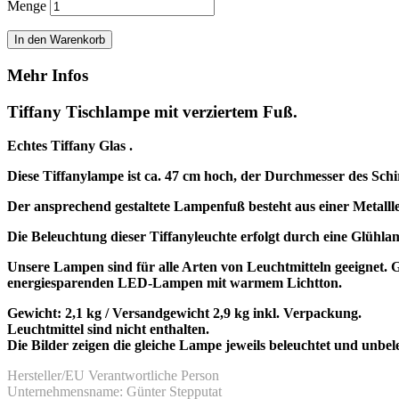
Menge
In den Warenkorb
Mehr Infos
Tiffany Tischlampe mit verziertem Fuß.
Echtes Tiffany Glas .
Diese Tiffanylampe ist ca. 47 cm hoch, der Durchmesser des Schi
Der ansprechend gestaltete Lampenfuß besteht aus einer Metalll
Die Beleuchtung dieser Tiffanyleuchte erfolgt durch eine Glüh
Unsere Lampen sind für alle Arten von Leuchtmitteln geeigne
energiesparenden LED-Lampen mit warmem Lichtton.
Gewicht: 2,1 kg / Versandgewicht 2,9 kg inkl. Verpackung.
Leuchtmittel sind nicht enthalten.
Die Bilder zeigen die gleiche Lampe jeweils beleuchtet und unbel
Hersteller/EU Verantwortliche Person
Unternehmensname: Günter Stepputat