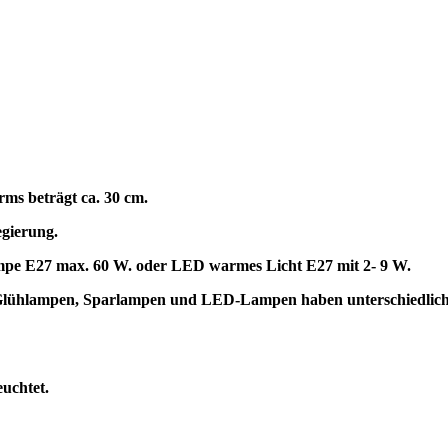
rms beträgt ca. 30 cm.
egierung.
lampe E27 max. 60 W. oder LED warmes Licht E27 mit 2- 9 W.
t. Glühlampen, Sparlampen und LED-Lampen haben unterschiedli
euchtet.