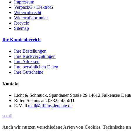
Impressum
VerpackG / ElektroG
Widerrufsrecht
Widerrufsformular
Recycle
Sitemap
Ihr Kundenbereich
Ihre Bestellungen
Ihre Rückvergütungen
Ihre Adressen
Ihre persönlichen Daten
Ihre Gutscheine
Kontakt
Licht & Schmuck, Spandauer Straße 29 14612 Falkensee Deut
Rufen Sie uns an:
03322 425611
E-Mail
mail@tiffany-leuchte.de
scroll
Auch wir nutzen verschiedene Arten von Cookies. Technische u