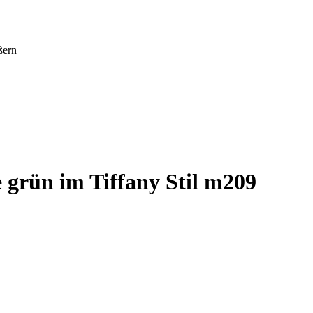
ßern
 grün im Tiffany Stil m209