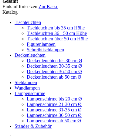
Gesamt
Einkauf fortsetzen
Zur Kasse
Katalog
Tischleuchten
Tischleuchten bis 35 cm Höhe
Tischleuchten 36 - 50 cm Höhe
Tischleuchten über 50 cm Höhe
Figurenlampen
Schreibtischlampen
Deckenleuchten
Deckenleuchten bis 30 cm Ø
Deckenleuchten 30-35 cm Ø
Deckenleuchten 36-50 cm Ø
Deckenleuchten ab 50 cm Ø
Stehlampen
Wandlampen
Lampenschirme
Lampenschirme bis 20 cm Ø
Lampenschirme 21-30 cm Ø
Lampenschirme 31-35 cm Ø
Lampenschirme 36-50 cm Ø
Lampenschirme ab 50 cm Ø
Ständer & Zubehör