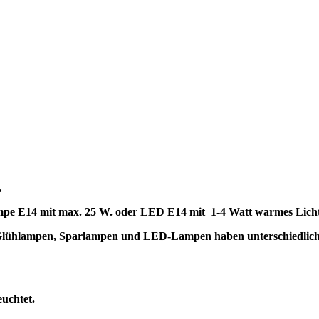
.
hlampe E14 mit max. 25 W. oder LED E14 mit 1-4 Watt warmes Lic
t. Glühlampen, Sparlampen und LED-Lampen haben unterschiedli
euchtet.