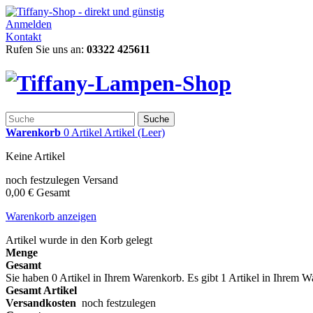
Anmelden
Kontakt
Rufen Sie uns an:
03322 425611
Suche
Warenkorb
0
Artikel
Artikel
(Leer)
Keine Artikel
noch festzulegen
Versand
0,00 €
Gesamt
Warenkorb anzeigen
Artikel wurde in den Korb gelegt
Menge
Gesamt
Sie haben
0
Artikel in Ihrem Warenkorb.
Es gibt 1 Artikel in Ihrem 
Gesamt Artikel
Versandkosten
noch festzulegen