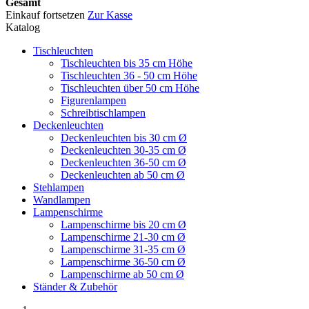
Gesamt
Einkauf fortsetzen
Zur Kasse
Katalog
Tischleuchten
Tischleuchten bis 35 cm Höhe
Tischleuchten 36 - 50 cm Höhe
Tischleuchten über 50 cm Höhe
Figurenlampen
Schreibtischlampen
Deckenleuchten
Deckenleuchten bis 30 cm Ø
Deckenleuchten 30-35 cm Ø
Deckenleuchten 36-50 cm Ø
Deckenleuchten ab 50 cm Ø
Stehlampen
Wandlampen
Lampenschirme
Lampenschirme bis 20 cm Ø
Lampenschirme 21-30 cm Ø
Lampenschirme 31-35 cm Ø
Lampenschirme 36-50 cm Ø
Lampenschirme ab 50 cm Ø
Ständer & Zubehör