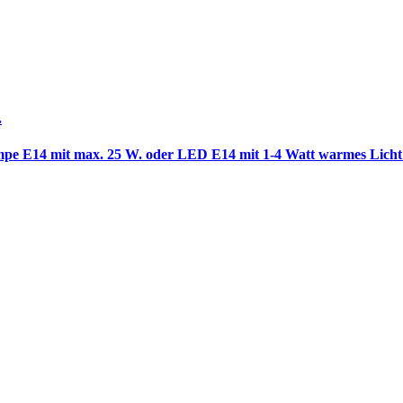
.
lampe E14 mit max. 25 W. oder LED E14 mit 1-4 Watt warmes Lich