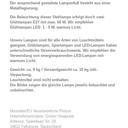
Der ansprechend gestaltete Lampenfuß besteht aus einer
Metalllegierung.
Die Beleuchtung dieser Stehlampe erfolgt durch zwei
Glühlampen E27 mit max. 60 W. Wir empfehlen
Glühlampen LED 1 - 9 W. warmes Licht.
Unsere Lampen sind für alle Arten von Leuchtmitteln
geeignet. Glühlampen, Sparlampen und LED-Lampen haben
unterschiedliche Stromverbrauchswerte. Wir empfehlen die
Verwendung von energiesparenden LED-Lampen mit
warmem Licht.
Gewicht: ca. 8 kg / Versandgewicht ca. 10 kg inkl.
Verpackung.
Leuchtmittel sind nicht enthalten.
Die Bilder zeigen die gleiche Lampe jeweils beleuchtet und
unbeleuchtet.
Hersteller/EU Verantwortliche Person
Unternehmensname: Günter Stepputat
Adresse: Spandauer Str. 29
14612 Falkensee, Deutschland