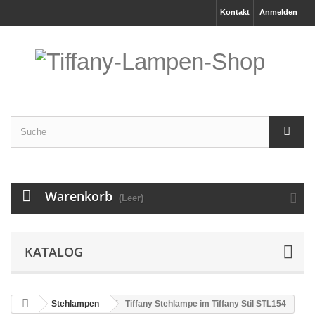
Kontakt
Anmelden
Warenkorb
(Leer)
KATALOG
Stehlampen
Tiffany Stehlampe im Tiffany Stil STL154