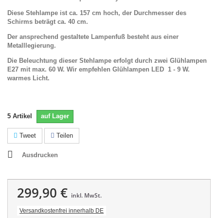
Diese Stehlampe ist ca. 157 cm hoch, der Durchmesser des
Schirms beträgt ca. 40 cm.
Der ansprechend gestaltete Lampenfuß besteht aus einer
Metalllegierung.
Die Beleuchtung dieser Stehlampe erfolgt durch zwei Glühlampen
E27 mit max. 60 W. Wir empfehlen Glühlampen LED 1 - 9 W.
warmes Licht.
5
Artikel
auf Lager
Tweet
Teilen
Ausdrucken
299,90 €
inkl. MwSt.
Versandkostenfrei innerhalb DE