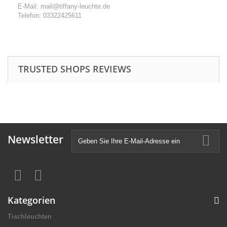
E-Mail: mail@tiffany-leuchte.de
Telefon: 03322425611
TRUSTED SHOPS REVIEWS
Newsletter
Kategorien
Tischleuchten