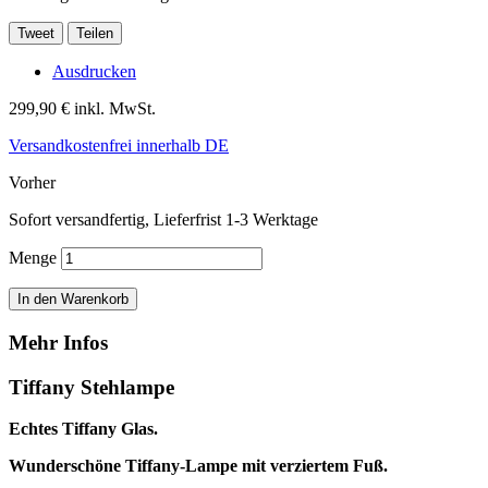
Tweet
Teilen
Ausdrucken
299,90 €
inkl. MwSt.
Versandkostenfrei innerhalb DE
Vorher
Sofort versandfertig, Lieferfrist 1-3 Werktage
Menge
In den Warenkorb
Mehr Infos
Tiffany Stehlampe
Echtes Tiffany Glas.
Wunderschöne Tiffany-Lampe mit verziertem Fuß.