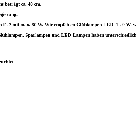
s beträgt ca. 40 cm.
egierung.
en E27 mit max. 60 W. Wir empfehlen Glühlampen LED 1 - 9 W. w
t. Glühlampen, Sparlampen und LED-Lampen haben unterschiedli
euchtet.