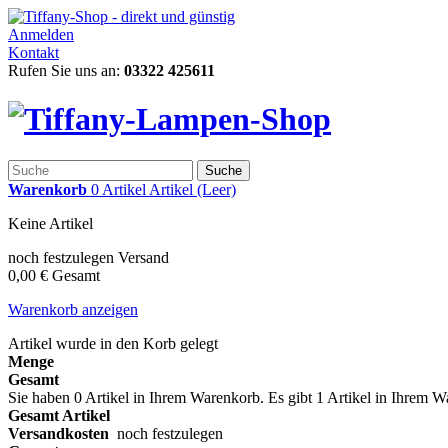
Anmelden
Kontakt
Rufen Sie uns an:
03322 425611
Suche
Warenkorb
0
Artikel
Artikel
(Leer)
Keine Artikel
noch festzulegen
Versand
0,00 €
Gesamt
Warenkorb anzeigen
Artikel wurde in den Korb gelegt
Menge
Gesamt
Sie haben
0
Artikel in Ihrem Warenkorb.
Es gibt 1 Artikel in Ihrem 
Gesamt Artikel
Versandkosten
noch festzulegen