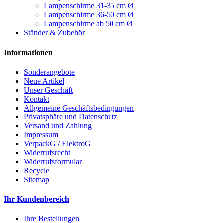
Lampenschirme 31-35 cm Ø
Lampenschirme 36-50 cm Ø
Lampenschirme ab 50 cm Ø
Ständer & Zubehör
Informationen
Sonderangebote
Neue Artikel
Unser Geschäft
Kontakt
Allgemeine Geschäftsbedingungen
Privatsphäre und Datenschutz
Versand und Zahlung
Impressum
VerpackG / ElektroG
Widerrufsrecht
Widerrufsformular
Recycle
Sitemap
Ihr Kundenbereich
Ihre Bestellungen