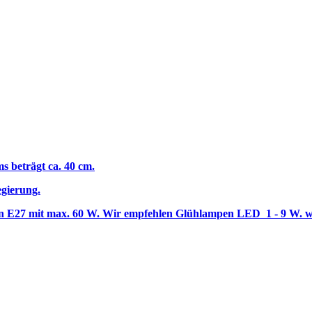
s beträgt ca. 40 cm.
egierung.
en E27 mit max. 60 W. Wir empfehlen Glühlampen LED 1 - 9 W. w