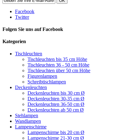
OK
Facebook
Twitter
Folgen Sie uns auf Facebook
Kategorien
Tischleuchten
Tischleuchten bis 35 cm Höhe
Tischleuchten 36 - 50 cm Höhe
Tischleuchten über 50 cm Höhe
Figurenlampen
Schreibtischlampen
Deckenleuchten
Deckenleuchten bis 30 cm Ø
Deckenleuchten 30-35 cm Ø
Deckenleuchten 36-50 cm Ø
Deckenleuchten ab 50 cm Ø
Stehlampen
Wandlampen
Lampenschirme
Lampenschirme bis 20 cm Ø
Lampenschirme 21-30 cm Ø