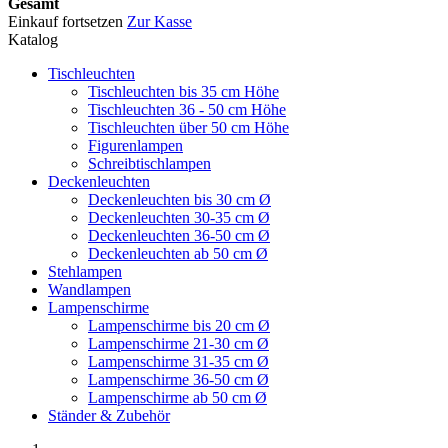
Gesamt
Einkauf fortsetzen
Zur Kasse
Katalog
Tischleuchten
Tischleuchten bis 35 cm Höhe
Tischleuchten 36 - 50 cm Höhe
Tischleuchten über 50 cm Höhe
Figurenlampen
Schreibtischlampen
Deckenleuchten
Deckenleuchten bis 30 cm Ø
Deckenleuchten 30-35 cm Ø
Deckenleuchten 36-50 cm Ø
Deckenleuchten ab 50 cm Ø
Stehlampen
Wandlampen
Lampenschirme
Lampenschirme bis 20 cm Ø
Lampenschirme 21-30 cm Ø
Lampenschirme 31-35 cm Ø
Lampenschirme 36-50 cm Ø
Lampenschirme ab 50 cm Ø
Ständer & Zubehör