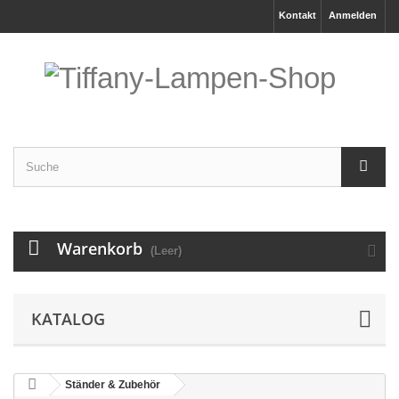
Kontakt
Anmelden
Warenkorb
(Leer)
KATALOG
Ständer & Zubehör