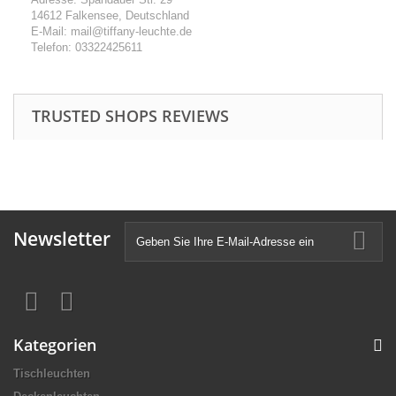
14612 Falkensee, Deutschland
E-Mail: mail@tiffany-leuchte.de
Telefon: 03322425611
TRUSTED SHOPS REVIEWS
Newsletter
Kategorien
Tischleuchten