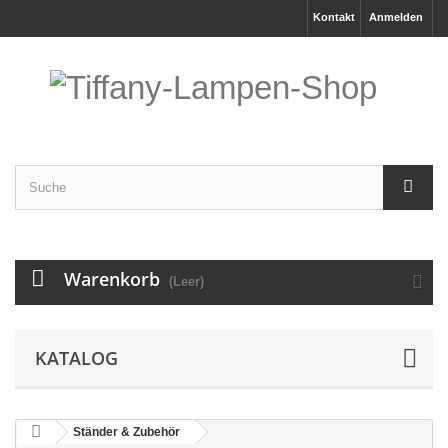
Kontakt
Anmelden
Warenkorb
(Leer)
KATALOG
Ständer & Zubehör