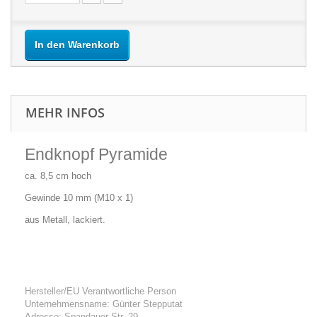
In den Warenkorb
MEHR INFOS
Endknopf Pyramide
ca. 8,5 cm hoch
Gewinde 10 mm (M10 x 1)
aus Metall, lackiert.
Hersteller/EU Verantwortliche Person
Unternehmensname: Günter Stepputat
Adresse: Spandauer Str. 29