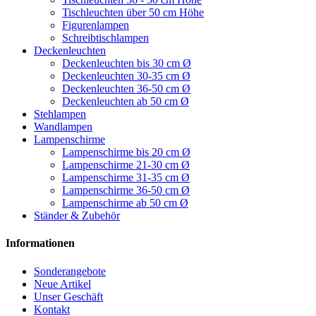
Tischleuchten über 50 cm Höhe
Figurenlampen
Schreibtischlampen
Deckenleuchten
Deckenleuchten bis 30 cm Ø
Deckenleuchten 30-35 cm Ø
Deckenleuchten 36-50 cm Ø
Deckenleuchten ab 50 cm Ø
Stehlampen
Wandlampen
Lampenschirme
Lampenschirme bis 20 cm Ø
Lampenschirme 21-30 cm Ø
Lampenschirme 31-35 cm Ø
Lampenschirme 36-50 cm Ø
Lampenschirme ab 50 cm Ø
Ständer & Zubehör
Informationen
Sonderangebote
Neue Artikel
Unser Geschäft
Kontakt