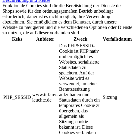
Beschreibung und Kekse
Funktionale Cookies sind für die Bereitstellung der Dienste des
Shops sowie für den ordnungsgemäßen Betrieb unbedingt
erforderlich, daher ist es nicht möglich, ihre Verwendung
abzulehnen. Sie ermöglichen es dem Benutzer, durch unsere
Website zu navigieren und die verschiedenen Optionen oder Dienste
zu nutzen, die auf dieser vorhanden sind.
Keks
Anbieter
Zweck
Verfallsdatum
Das PHPSESSID-
Cookie ist PHP nativ
und ermöglicht es
Websites, serialisierte
Statusdaten zu
speichern. Auf der
Website wird es
verwendet, um eine
Benutzersitzung
www.tiffany-
aufzubauen und
PHP_SESSID
Sitzung
leuchte.de
Statusdaten durch ein
temporäres Cookie zu
übergeben, das
allgemein als
Sitzungscookie
bekannt ist. Diese
Cookies verbleiben