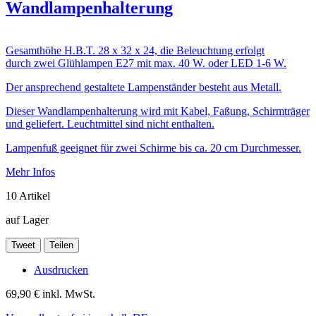
Wandlampenhalterung
Gesamthöhe H.B.T. 28 x 32 x 24, die Beleuchtung erfolgt
durch zwei Glühlampen E27 mit max. 40 W. oder LED 1-6 W.
Der ansprechend gestaltete Lampenständer besteht aus Metall.
Dieser Wandlampenhalterung wird mit Kabel, Faßung, Schirmträger
und geliefert. Leuchtmittel sind nicht enthalten.
Lampenfuß geeignet für zwei Schirme bis ca. 20 cm Durchmesser.
Mehr Infos
10
Artikel
auf Lager
Tweet
Teilen
Ausdrucken
69,90 €
inkl. MwSt.