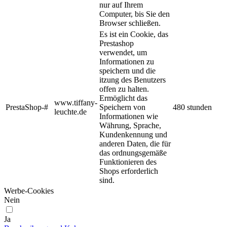
nur auf Ihrem
Computer, bis Sie den
Browser schließen.
Es ist ein Cookie, das
Prestashop
verwendet, um
Informationen zu
speichern und die
itzung des Benutzers
offen zu halten.
Ermöglicht das
www.tiffany-
PrestaShop-#
Speichern von
480 stunden
leuchte.de
Informationen wie
Währung, Sprache,
Kundenkennung und
anderen Daten, die für
das ordnungsgemäße
Funktionieren des
Shops erforderlich
sind.
Werbe-Cookies
Nein
Ja