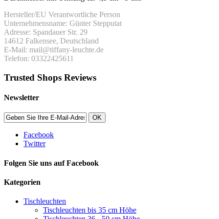
Hersteller/EU Verantwortliche Person
Unternehmensname: Günter Stepputat
Adresse: Spandauer Str. 29
14612 Falkensee, Deutschland
E-Mail: mail@tiffany-leuchte.de
Telefon: 03322425611
Trusted Shops Reviews
Newsletter
OK
Facebook
Twitter
Folgen Sie uns auf Facebook
Kategorien
Tischleuchten
Tischleuchten bis 35 cm Höhe
Tischleuchten 36 - 50 cm Höhe