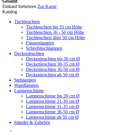
Gesamt
Einkauf fortsetzen
Zur Kasse
Katalog
Tischleuchten
Tischleuchten bis 35 cm Höhe
Tischleuchten 36 - 50 cm Höhe
Tischleuchten über 50 cm Höhe
Figurenlampen
Schreibtischlampen
Deckenleuchten
Deckenleuchten bis 30 cm Ø
Deckenleuchten 30-35 cm Ø
Deckenleuchten 36-50 cm Ø
Deckenleuchten ab 50 cm Ø
Stehlampen
Wandlampen
Lampenschirme
Lampenschirme bis 20 cm Ø
Lampenschirme 21-30 cm Ø
Lampenschirme 31-35 cm Ø
Lampenschirme 36-50 cm Ø
Lampenschirme ab 50 cm Ø
Ständer & Zubehör