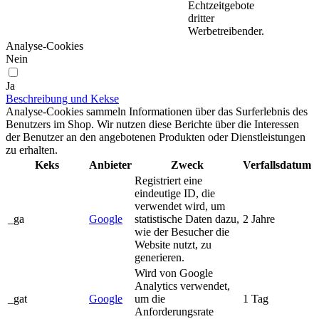
Echtzeitgebote
dritter
Werbetreibender.
Analyse-Cookies
Nein
Ja
Beschreibung und Kekse
Analyse-Cookies sammeln Informationen über das Surferlebnis des
Benutzers im Shop. Wir nutzen diese Berichte über die Interessen
der Benutzer an den angebotenen Produkten oder Dienstleistungen
zu erhalten.
Keks
Anbieter
Zweck
Verfallsdatum
Registriert eine
eindeutige ID, die
verwendet wird, um
_ga
Google
statistische Daten dazu,
2 Jahre
wie der Besucher die
Website nutzt, zu
generieren.
Wird von Google
Analytics verwendet,
_gat
Google
um die
1 Tag
Anforderungsrate