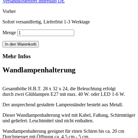
Versandkostenfrei innerhalb DE
Vorher
Sofort versandfertig, Lieferfrist 1-3 Werktage
Menge
In den Warenkorb
Mehr Infos
Wandlampenhalterung
Gesamthöhe H.B.T. 28 x 32 x 24, die Beleuchtung erfolgt
durch zwei Glühlampen E27 mit max. 40 W. oder LED 1-6 W.
Der ansprechend gestaltete Lampenständer besteht aus Metall.
Dieser Wandlampenhalterung wird mit Kabel, Faßung, Schirmträger
und geliefert. Leuchtmittel sind nicht enthalten.
Wandlampenhalterung geeignet für einen Schirm bis ca. 20 cm
Durchmesser mit Öffnung ca. 4,5 cm - 5 cm.