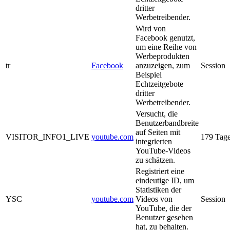
dritter
Werbetreibender.
Wird von
Facebook genutzt,
um eine Reihe von
Werbeprodukten
tr
Facebook
anzuzeigen, zum
Session
Beispiel
Echtzeitgebote
dritter
Werbetreibender.
Versucht, die
Benutzerbandbreite
auf Seiten mit
VISITOR_INFO1_LIVE
youtube.com
179 Tag
integrierten
YouTube-Videos
zu schätzen.
Registriert eine
eindeutige ID, um
Statistiken der
YSC
youtube.com
Videos von
Session
YouTube, die der
Benutzer gesehen
hat, zu behalten.