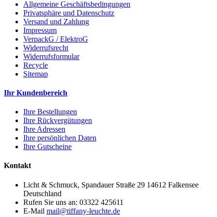
Allgemeine Geschäftsbedingungen
Privatsphäre und Datenschutz
Versand und Zahlung
Impressum
VerpackG / ElektroG
Widerrufsrecht
Widerrufsformular
Recycle
Sitemap
Ihr Kundenbereich
Ihre Bestellungen
Ihre Rückvergütungen
Ihre Adressen
Ihre persönlichen Daten
Ihre Gutscheine
Kontakt
Licht & Schmuck, Spandauer Straße 29 14612 Falkensee
Deutschland
Rufen Sie uns an:
03322 425611
E-Mail
mail@tiffany-leuchte.de