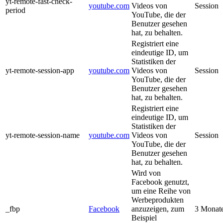
yt-remote-fast-check-
youtube.com
Videos von
Session
period
YouTube, die der
Benutzer gesehen
hat, zu behalten.
Registriert eine
eindeutige ID, um
Statistiken der
yt-remote-session-app
youtube.com
Videos von
Session
YouTube, die der
Benutzer gesehen
hat, zu behalten.
Registriert eine
eindeutige ID, um
Statistiken der
yt-remote-session-name
youtube.com
Videos von
Session
YouTube, die der
Benutzer gesehen
hat, zu behalten.
Wird von
Facebook genutzt,
um eine Reihe von
Werbeprodukten
_fbp
Facebook
anzuzeigen, zum
3 Monat
Beispiel