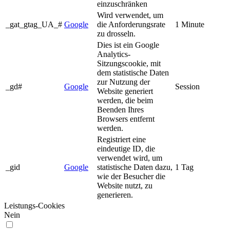
einzuschränken
Wird verwendet, um
_gat_gtag_UA_#
Google
die Anforderungsrate
1 Minute
zu drosseln.
Dies ist ein Google
Analytics-
Sitzungscookie, mit
dem statistische Daten
zur Nutzung der
_gd#
Google
Session
Website generiert
werden, die beim
Beenden Ihres
Browsers entfernt
werden.
Registriert eine
eindeutige ID, die
verwendet wird, um
_gid
Google
statistische Daten dazu,
1 Tag
wie der Besucher die
Website nutzt, zu
generieren.
Leistungs-Cookies
Nein