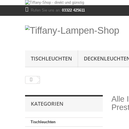
Rufen Sie uns an:
03322 425611
TISCHLEUCHTEN
DECKENLEUCHTE
Alle
KATEGORIEN
Pres
Tischleuchten