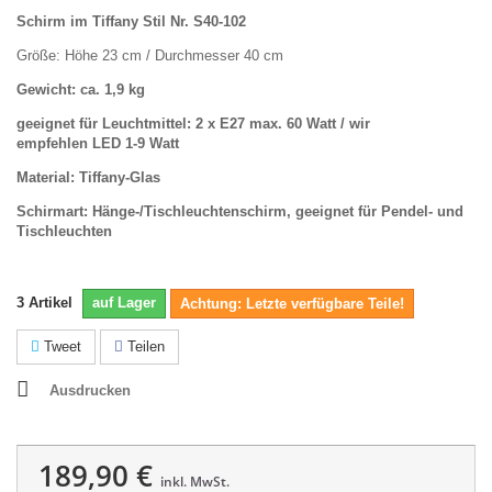
Schirm im Tiffany Stil Nr. S40-102
Größe: Höhe 23 cm / Durchmesser 40 cm
Gewicht: ca. 1,9 kg
geeignet für Leuchtmittel: 2 x E27 max. 60 Watt /
wir
empfehlen
LED 1-9 Watt
Material: Tiffany-Glas
Schirmart: Hänge-/Tischleuchtenschirm, geeignet für Pendel- und
Tischleuchten
3
Artikel
auf Lager
Achtung: Letzte verfügbare Teile!
Tweet
Teilen
Ausdrucken
189,90 €
inkl. MwSt.