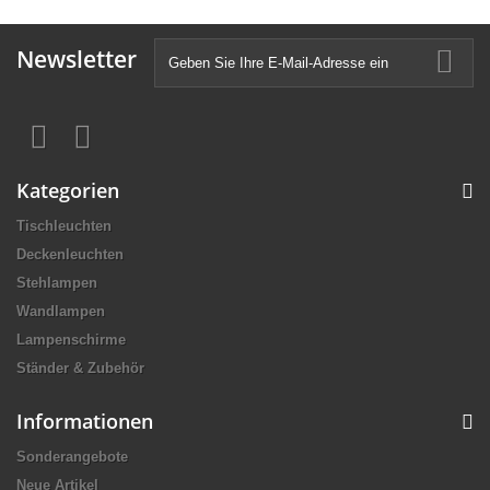
Newsletter
Kategorien
Tischleuchten
Deckenleuchten
Stehlampen
Wandlampen
Lampenschirme
Ständer & Zubehör
Informationen
Sonderangebote
Neue Artikel