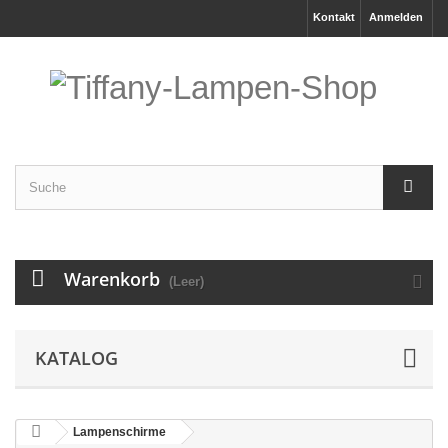
Kontakt
Anmelden
Warenkorb
(Leer)
KATALOG
Lampenschirme