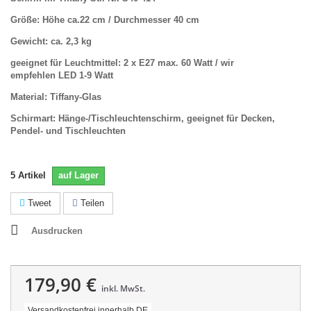
Größe: Höhe ca.22 cm / Durchmesser 40 cm
Gewicht: ca. 2,3 kg
geeignet für Leuchtmittel: 2 x E27 max. 60 Watt /
wir
empfehlen
LED 1-9 Watt
Material: Tiffany-Glas
Schirmart: Hänge-/Tischleuchtenschirm, geeignet für Decken,
Pendel- und Tischleuchten
5
Artikel
auf Lager
Tweet
Teilen
Ausdrucken
179,90 €
inkl. MwSt.
Versandkostenfrei innerhalb DE