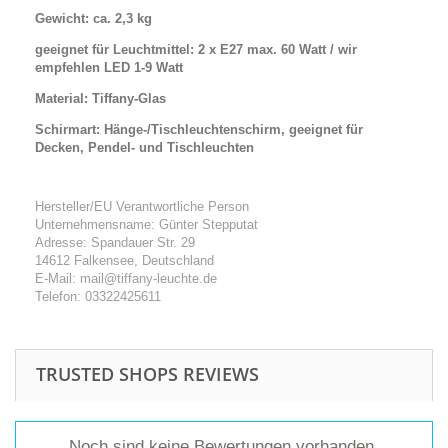
Gewicht: ca. 2,3 kg
geeignet für Leuchtmittel: 2 x E27 max. 60 Watt /
wir
empfehlen
LED 1-9 Watt
Material: Tiffany-Glas
Schirmart: Hänge-/Tischleuchtenschirm, geeignet für
Decken, Pendel- und Tischleuchten
Hersteller/EU Verantwortliche Person
Unternehmensname: Günter Stepputat
Adresse: Spandauer Str. 29
14612 Falkensee, Deutschland
E-Mail: mail@tiffany-leuchte.de
Telefon: 03322425611
TRUSTED SHOPS REVIEWS
Noch sind keine Bewertungen vorhanden.