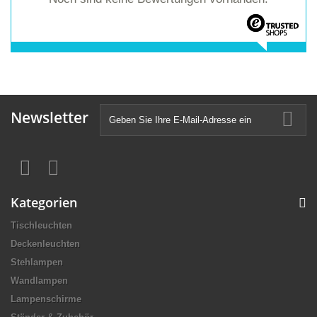
Newsletter
Kategorien
Tischleuchten
Deckenleuchten
Stehlampen
Wandlampen
Lampenschirme