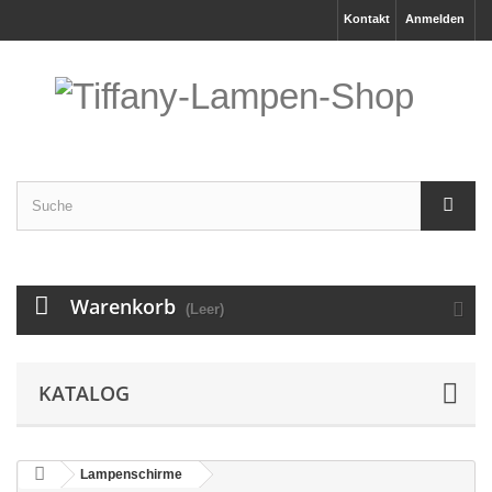
Kontakt
Anmelden
Warenkorb
(Leer)
KATALOG
Lampenschirme