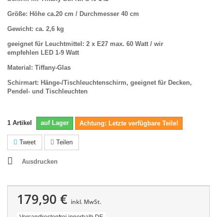
Größe: Höhe ca.20 cm / Durchmesser 40 cm
Gewicht: ca. 2,6 kg
geeignet für Leuchtmittel: 2 x E27 max. 60 Watt /
wir
empfehlen
LED 1-9 Watt
Material: Tiffany-Glas
Schirmart: Hänge-/Tischleuchtenschirm, geeignet für Decken,
Pendel- und Tischleuchten
1
Artikel
auf Lager
Achtung: Letzte verfügbare Teile!
Tweet
Teilen
Ausdrucken
179,90 €
inkl. MwSt.