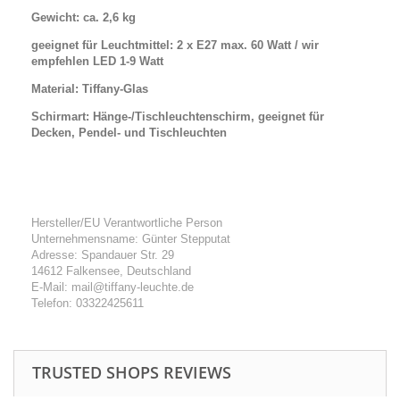
Gewicht: ca. 2,6 kg
geeignet für Leuchtmittel: 2 x E27 max. 60 Watt /
wir
empfehlen
LED 1-9 Watt
Material: Tiffany-Glas
Schirmart: Hänge-/Tischleuchtenschirm, geeignet für
Decken, Pendel- und Tischleuchten
Hersteller/EU Verantwortliche Person
Unternehmensname: Günter Stepputat
Adresse: Spandauer Str. 29
14612 Falkensee, Deutschland
E-Mail: mail@tiffany-leuchte.de
Telefon: 03322425611
TRUSTED SHOPS REVIEWS