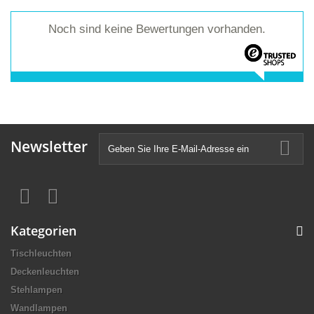
Noch sind keine Bewertungen vorhanden.
Newsletter
Kategorien
Tischleuchten
Deckenleuchten
Stehlampen
Wandlampen