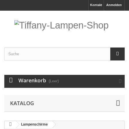
Kontakt
Anmelden
Warenkorb
(Leer)
KATALOG
Lampenschirme