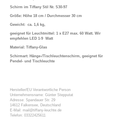
Schirm im Tiffany Stil Nr. S30-97
Größe: Höhe 18 cm / Durchmesser 30 cm
Gewicht: ca. 1,6 kg,
geeignet für Leuchtmittel: 1 x E27 max. 60 Watt. Wir
empfehlen LED 1-9 Watt
Material: Tiffany-Glas
Schirmart: Hänge-/Tischleuchtenschirm, geeignet für
Pendel- und Tischleuchte
Hersteller/EU Verantwortliche Person
Unternehmensname: Günter Stepputat
Adresse: Spandauer Str. 29
14612 Falkensee, Deutschland
E-Mail: mail@tiffany-leuchte.de
Telefon: 03322425611