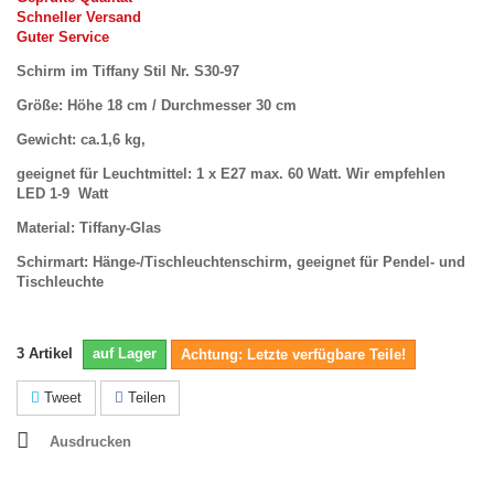
Schneller Versand
Guter Service
Schirm im Tiffany Stil Nr. S30-97
Größe: Höhe 18 cm / Durchmesser 30 cm
Gewicht: ca.1,6 kg,
geeignet für Leuchtmittel: 1 x E27 max. 60 Watt. Wir empfehlen
LED 1-9 Watt
Material: Tiffany-Glas
Schirmart: Hänge-/Tischleuchtenschirm, geeignet für Pendel- und
Tischleuchte
3
Artikel
auf Lager
Achtung: Letzte verfügbare Teile!
Tweet
Teilen
Ausdrucken