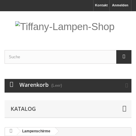
Kontakt
Anmelden
Warenkorb
(Leer)
KATALOG
Lampenschirme