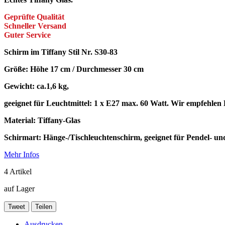
Geprüfte Qualität
Schneller Versand
Guter Service
Schirm im Tiffany Stil Nr. S30-83
Größe: Höhe 17 cm / Durchmesser 30 cm
Gewicht: ca.1,6 kg,
geeignet für Leuchtmittel: 1 x E27 max. 60 Watt. Wir empfehle
Material: Tiffany-Glas
Schirmart: Hänge-/Tischleuchtenschirm, geeignet für Pendel- un
Mehr Infos
4
Artikel
auf Lager
Tweet
Teilen
Ausdrucken