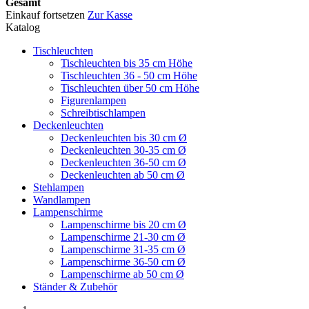
Gesamt
Einkauf fortsetzen
Zur Kasse
Katalog
Tischleuchten
Tischleuchten bis 35 cm Höhe
Tischleuchten 36 - 50 cm Höhe
Tischleuchten über 50 cm Höhe
Figurenlampen
Schreibtischlampen
Deckenleuchten
Deckenleuchten bis 30 cm Ø
Deckenleuchten 30-35 cm Ø
Deckenleuchten 36-50 cm Ø
Deckenleuchten ab 50 cm Ø
Stehlampen
Wandlampen
Lampenschirme
Lampenschirme bis 20 cm Ø
Lampenschirme 21-30 cm Ø
Lampenschirme 31-35 cm Ø
Lampenschirme 36-50 cm Ø
Lampenschirme ab 50 cm Ø
Ständer & Zubehör