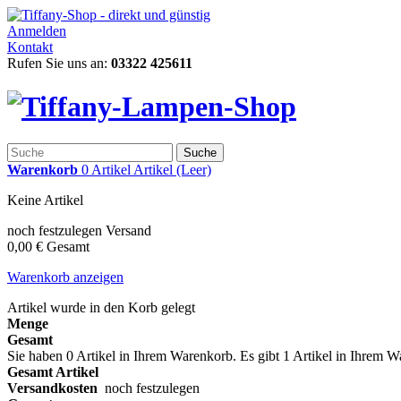
Anmelden
Kontakt
Rufen Sie uns an:
03322 425611
Suche
Warenkorb
0
Artikel
Artikel
(Leer)
Keine Artikel
noch festzulegen
Versand
0,00 €
Gesamt
Warenkorb anzeigen
Artikel wurde in den Korb gelegt
Menge
Gesamt
Sie haben
0
Artikel in Ihrem Warenkorb.
Es gibt 1 Artikel in Ihrem 
Gesamt Artikel
Versandkosten
noch festzulegen