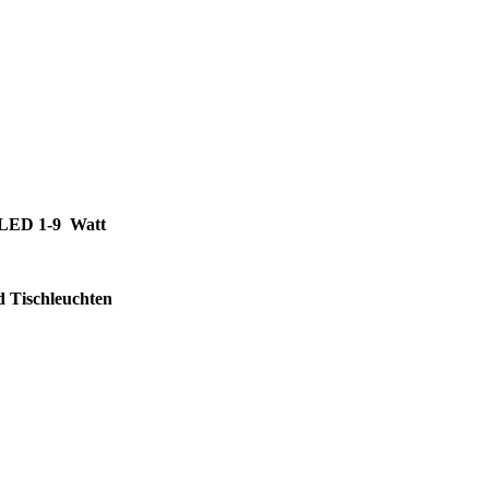
n LED 1-9 Watt
d Tischleuchten