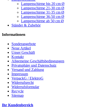
Lampenschirme bis 20 cm Ø
Lampenschirme 21-30 cm Ø
Lampenschirme 31-35 cm Ø
Lampenschirme 36-50 cm Ø
Lampenschirme ab 50 cm Ø
Ständer & Zubehör
Informationen
Sonderangebote
Neue Artikel
Unser Geschäft
Kontakt
Allgemeine Geschäftsbedingungen
Privatsphäre und Datenschutz
Versand und Zahlung
Impressum
VerpackG / ElektroG
Widerrufsrecht
Widerrufsformular
Recycle
Sitemap
Ihr Kundenbereich