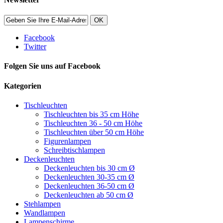
OK
Facebook
Twitter
Folgen Sie uns auf Facebook
Kategorien
Tischleuchten
Tischleuchten bis 35 cm Höhe
Tischleuchten 36 - 50 cm Höhe
Tischleuchten über 50 cm Höhe
Figurenlampen
Schreibtischlampen
Deckenleuchten
Deckenleuchten bis 30 cm Ø
Deckenleuchten 30-35 cm Ø
Deckenleuchten 36-50 cm Ø
Deckenleuchten ab 50 cm Ø
Stehlampen
Wandlampen
Lampenschirme