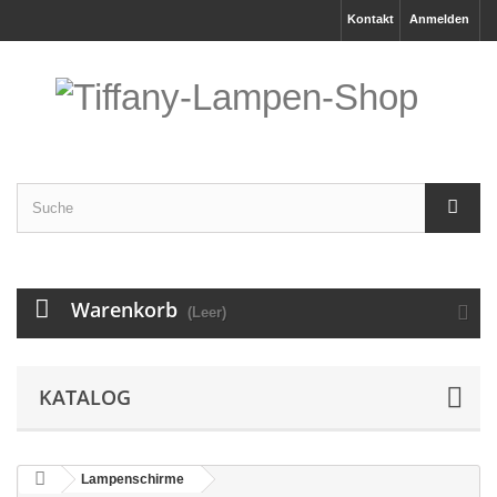
Kontakt
Anmelden
Warenkorb
(Leer)
KATALOG
Lampenschirme