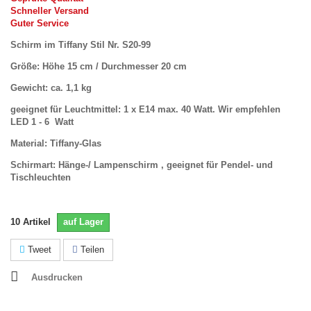
Schneller Versand
Guter Service
Schirm im Tiffany Stil Nr. S20-99
Größe: Höhe 15 cm / Durchmesser 20 cm
Gewicht: ca. 1,1 kg
geeignet für Leuchtmittel: 1 x E14 max. 40 Watt. Wir empfehlen
LED 1 - 6 Watt
Material: Tiffany-Glas
Schirmart: Hänge-/ Lampenschirm , geeignet für Pendel- und
Tischleuchten
10
Artikel
auf Lager
Tweet
Teilen
Ausdrucken