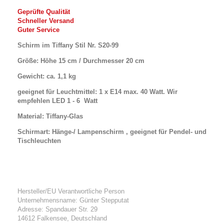
Geprüfte Qualität
Schneller Versand
Guter Service
Schirm im Tiffany Stil Nr. S20-99
Größe: Höhe 15 cm / Durchmesser 20 cm
Gewicht: ca. 1,1 kg
geeignet für Leuchtmittel: 1 x E14 max. 40 Watt. Wir
empfehlen LED 1 - 6 Watt
Material: Tiffany-Glas
Schirmart: Hänge-/ Lampenschirm , geeignet für Pendel- und
Tischleuchten
Hersteller/EU Verantwortliche Person
Unternehmensname: Günter Stepputat
Adresse: Spandauer Str. 29
14612 Falkensee, Deutschland