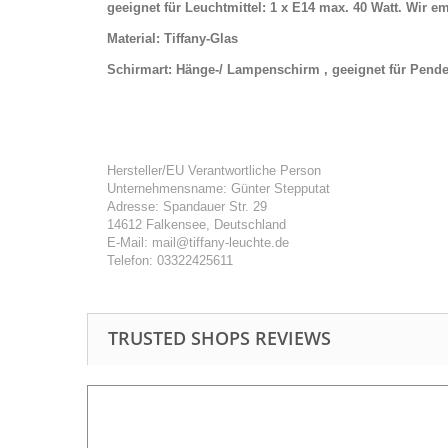
geeignet für Leuchtmittel: 1 x E14 max. 40 Watt. Wir e
Material: Tiffany-Glas
Schirmart: Hänge-/ Lampenschirm , geeignet für Pende
Hersteller/EU Verantwortliche Person
Unternehmensname: Günter Stepputat
Adresse: Spandauer Str. 29
14612 Falkensee, Deutschland
E-Mail: mail@tiffany-leuchte.de
Telefon: 03322425611
TRUSTED SHOPS REVIEWS