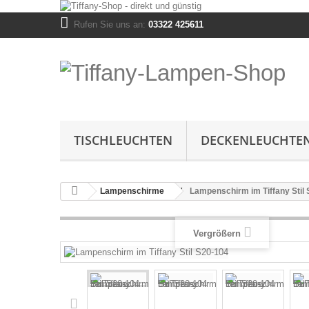
Rufen Sie uns an:
03322 425611
TISCHLEUCHTEN
DECKENLEUCHTE
Lampenschirme
Lampenschirm im Tiffany Stil
Vergrößern