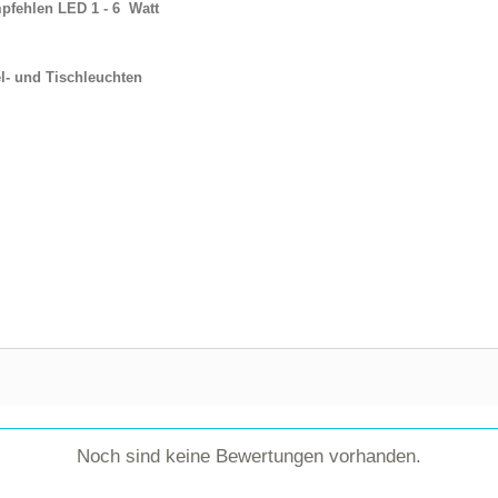
mpfehlen LED 1 - 6 Watt
l- und Tischleuchten
Noch sind keine Bewertungen vorhanden.