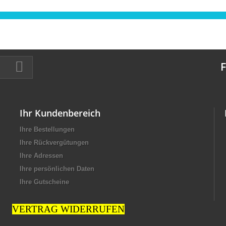
F
Ihr Kundenbereich
Ihre Bestellungen
Ihre Rückvergütungen
Ihre Adressen
Ihre persönlichen Daten
Ihre Gutscheine
VERTRAG WIDERRUFEN