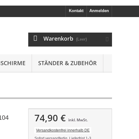
Kontakt
Anmelden
Warenkorb
(Leer)
SCHIRME
STÄNDER & ZUBEHÖR
74,90 €
104
inkl. MwSt.
Versandkostenfrei innerhalb DE
Sofort versandfertig, Lieferfrist 1-3