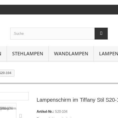
N
STEHLAMPEN
WANDLAMPEN
LAMPEN
 S20-104
Lampenschirm im Tiffany Stil S20-
Artikel-Nr.:
S20-104