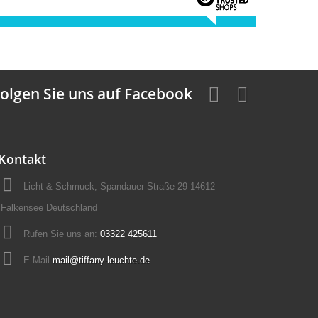
olgen Sie uns auf Facebook
Kontakt
Licht & Schmuck, Spandauer Straße 29 14612
Falkensee Deutschland
Rufen Sie uns an:
03322 425611
E-Mail
mail@tiffany-leuchte.de