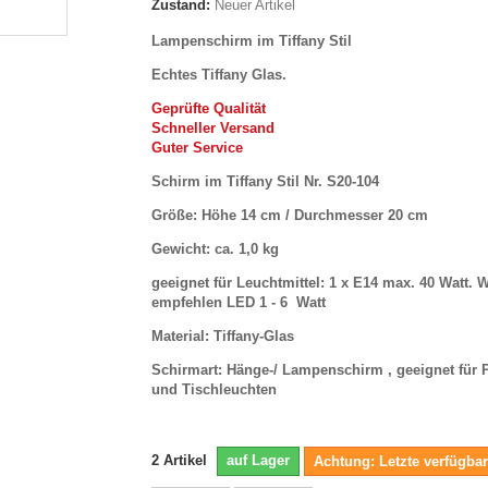
Zustand:
Neuer Artikel
Lampenschirm im Tiffany Stil
Echtes Tiffany Glas.
Geprüfte Qualität
Schneller Versand
Guter Service
Schirm im Tiffany Stil Nr. S20-104
Größe: Höhe 14 cm / Durchmesser 20 cm
Gewicht: ca. 1,0 kg
geeignet für Leuchtmittel: 1 x E14 max. 40 Watt. W
empfehlen LED 1 - 6 Watt
Material: Tiffany-Glas
Schirmart: Hänge-/ Lampenschirm , geeignet für 
und Tischleuchten
2
Artikel
auf Lager
Achtung: Letzte verfügbar