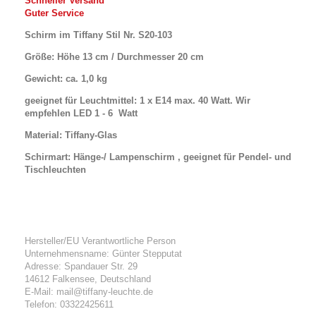
Schneller Versand
Guter Service
Schirm im Tiffany Stil Nr. S20-103
Größe: Höhe 13 cm / Durchmesser 20 cm
Gewicht: ca. 1,0 kg
geeignet für Leuchtmittel: 1 x E14 max. 40 Watt. Wir
empfehlen LED 1 - 6 Watt
Material: Tiffany-Glas
Schirmart: Hänge-/ Lampenschirm , geeignet für Pendel- und
Tischleuchten
Hersteller/EU Verantwortliche Person
Unternehmensname: Günter Stepputat
Adresse: Spandauer Str. 29
14612 Falkensee, Deutschland
E-Mail: mail@tiffany-leuchte.de
Telefon: 03322425611