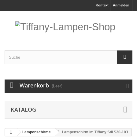
Kontakt
Anmelden
Warenkorb
(Leer)
KATALOG
Lampenschirme
Lampenschirm im Tiffany Stil S20-103