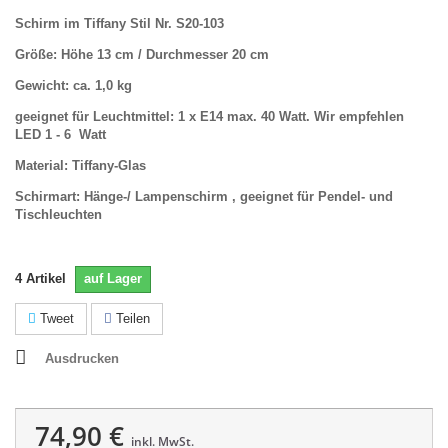
Schirm im Tiffany Stil Nr. S20-103
Größe: Höhe 13 cm / Durchmesser 20 cm
Gewicht: ca. 1,0 kg
geeignet für Leuchtmittel: 1 x E14 max. 40 Watt. Wir empfehlen
LED 1 - 6 Watt
Material: Tiffany-Glas
Schirmart: Hänge-/ Lampenschirm , geeignet für Pendel- und
Tischleuchten
4
Artikel
auf Lager
Tweet
Teilen
Ausdrucken
74,90 €
inkl. MwSt.