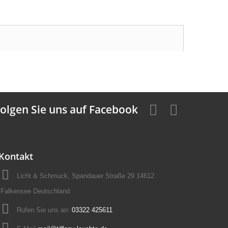
olgen Sie uns auf Facebook
Kontakt
Licht & Schmuck, Spandauer Straße 29 14612
Falkensee Deutschland
Rufen Sie uns an:
03322 425611