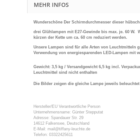
MEHR INFOS
Wunderschöne
Der Schirmdurchmesser dieser hübschen
drei Glühlampen mit E27-Gewinde bis max. je. 60 W. 
kürzen der Kette um ca. 60 cm reduziert werden.
Unsere Lampen sind für alle Arten von Leuchtmitteln
Verwendung von energiesparenden LED-Lampen mit w
Gewicht: 3,5 kg / Versandgewicht 6,5 kg incl. Verpack
Leuchtmittel sind nicht enthalten
Die Bilder zeigen die gleiche Lampe jeweils beleuchte
Hersteller/EU Verantwortliche Person
Unternehmensname: Günter Stepputat
Adresse: Spandauer Str. 29
14612 Falkensee, Deutschland
E-Mail: mail@tiffany-leuchte.de
Telefon: 03322425611