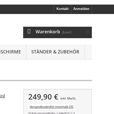
Kontakt
Anmelden
Warenkorb
(Leer)
SCHIRME
STÄNDER & ZUBEHÖR
249,90 €
til
inkl. MwSt.
Versandkostenfrei innerhalb DE
Sofort versandfertig, Lieferfrist 1-3