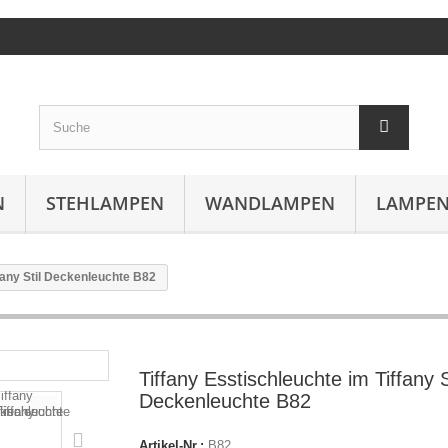
N
STEHLAMPEN
WANDLAMPEN
LAMPEN
ffany Stil Deckenleuchte B82
Tiffany Esstischleuchte im Tiffany S
Deckenleuchte B82
Artikel-Nr.:
B82