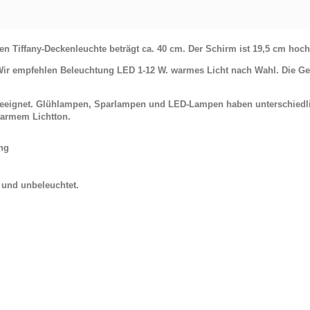
 Tiffany-Deckenleuchte beträgt ca. 40 cm. Der Schirm ist 19,5 cm hoch
Wir empfehlen Beleuchtung LED 1-12 W. warmes Licht nach Wahl.
Die Ge
 geeignet. Glühlampen, Sparlampen und LED-Lampen haben unterschiedl
armem Lichtton.
ung
t und unbeleuchtet.