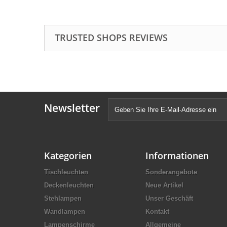
TRUSTED SHOPS REVIEWS
Newsletter
Kategorien
Informationen
Tischleuchten
Sonderangebote
Deckenleuchten
Neue Artikel
Stehlampen
Unser Geschäft
Wandlampen
Kontakt
Lampenschirme
Allgemeine