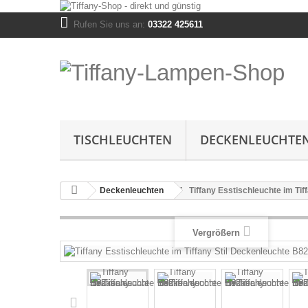
Rufen Sie uns an:
03322 425611
TISCHLEUCHTEN
DECKENLEUCHTE
Deckenleuchten
Tiffany Esstischleuchte im Ti
Vergrößern