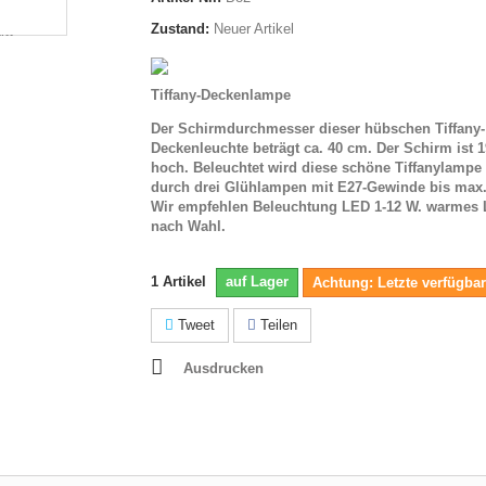
Zustand:
Neuer Artikel
Tiffany-Deckenlampe
Der Schirmdurchmesser dieser hübschen Tiffany-
Deckenleuchte beträgt ca. 40 cm. Der Schirm ist 
hoch. Beleuchtet wird diese schöne Tiffanylampe
durch
drei Glühlampen mit E27-Gewinde bis max.
Wir empfehlen Beleuchtung LED 1-12 W. warmes 
nach Wahl.
1
Artikel
auf Lager
Achtung: Letzte verfügbar
Tweet
Teilen
Ausdrucken