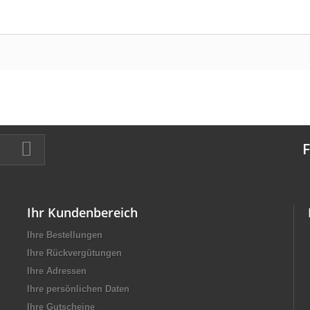
F
Ihr Kundenbereich
Ihre Bestellungen
Ihre Rückvergütungen
Ihre Adressen
Ihre persönlichen Daten
Ihre Gutscheine