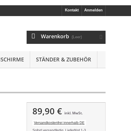
Kontakt
Anmelden
Warenkorb
(Leer)
SCHIRME
STÄNDER & ZUBEHÖR
89,90 €
inkl. MwSt.
Versandkostenfrei innerhalb DE
Sofort versandfertig, Lieferfrist 1-3