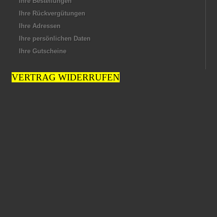
Ihre Bestellungen
Ihre Rückvergütungen
Ihre Adressen
Ihre persönlichen Daten
Ihre Gutscheine
VERTRAG WIDERRUFEN