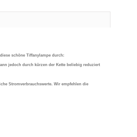
 diese schöne Tiffanylampe durch:
nn jedoch durch kürzen der Kette beliebig reduziert
iche Stromverbrauchswerte. Wir empfehlen die