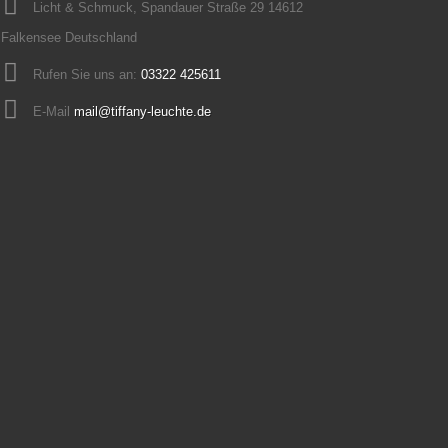
Licht & Schmuck, Spandauer Straße 29 14612
Falkensee Deutschland
Rufen Sie uns an:
03322 425611
E-Mail
mail@tiffany-leuchte.de