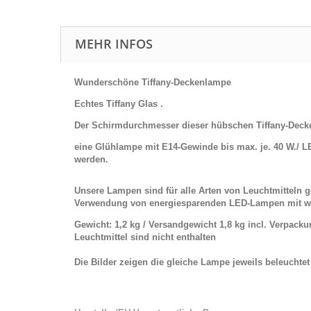
MEHR INFOS
Wunderschöne Tiffany-Deckenlampe
Echtes Tiffany Glas .
Der Schirmdurchmesser dieser hübschen Tiffany-Decken
eine Glühlampe mit E14-Gewinde bis max. je. 40 W./ L
werden.
Unsere Lampen sind für alle Arten von Leuchtmitteln
Verwendung von energiesparenden LED-Lampen mit w
Gewicht: 1,2 kg / Versandgewicht 1,8 kg incl. Verpack
Leuchtmittel sind nicht enthalten
Die Bilder zeigen die gleiche Lampe jeweils beleuchte