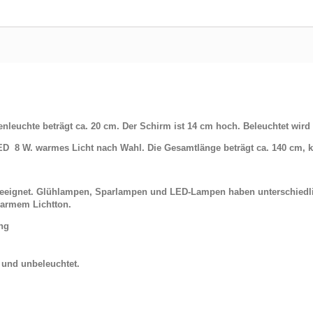
leuchte beträgt ca. 20 cm. Der Schirm ist 14 cm hoch. Beleuchtet wird
ED 8 W. warmes Licht nach Wahl. Die Gesamtlänge beträgt ca. 140 cm, ka
 geeignet. Glühlampen, Sparlampen und LED-Lampen haben unterschiedl
armem Lichtton.
ung
t und unbeleuchtet.