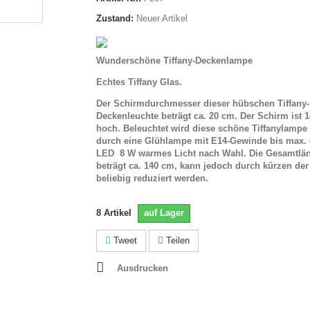
Zustand:
Neuer Artikel
Wunderschöne Tiffany-Deckenlampe
Echtes Tiffany Glas.
Der Schirmdurchmesser dieser hübschen Tiffany-
Deckenleuchte beträgt ca. 20 cm. Der Schirm ist 
hoch. Beleuchtet wird diese schöne Tiffanylampe
durch
eine Glühlampe mit E14-Gewinde bis max. 
LED 8 W warmes Licht nach Wahl. Die Gesamtlä
beträgt ca. 140 cm, kann jedoch durch kürzen der
beliebig reduziert werden.
8
Artikel
auf Lager
Tweet
Teilen
Ausdrucken