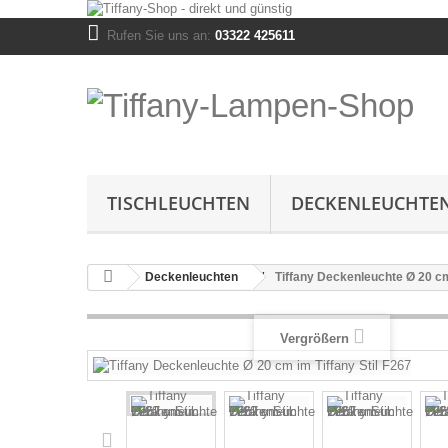
Rufen Sie uns an:
03322 425611
TISCHLEUCHTEN
DECKENLEUCHTE
Deckenleuchten
Tiffany Deckenleuchte Ø 20 cm
Vergrößern