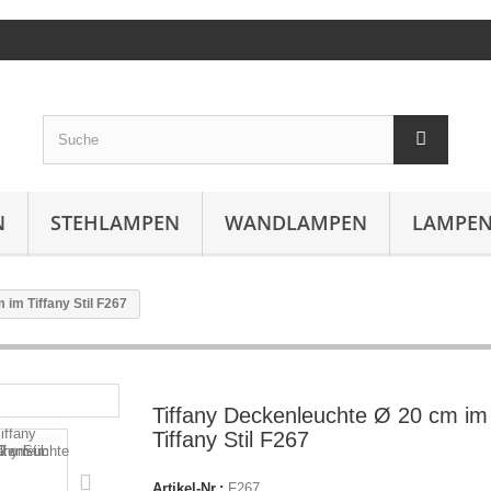
N
STEHLAMPEN
WANDLAMPEN
LAMPEN
 im Tiffany Stil F267
Tiffany Deckenleuchte Ø 20 cm im
Tiffany Stil F267
Artikel-Nr.:
F267