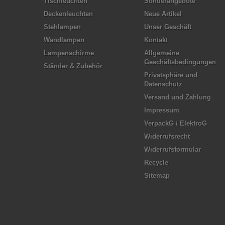
Tischleuchten
Sonderangebote
Deckenleuchten
Neue Artikel
Stehlampen
Unser Geschäft
Wandlampen
Kontakt
Lampenschirme
Allgemeine
Geschäftsbedingungen
Ständer & Zubehör
Privatsphäre und
Datenschutz
Versand und Zahlung
Impressum
VerpackG / ElektroG
Widerrufsrecht
Widerrufsformular
Recycle
Sitemap