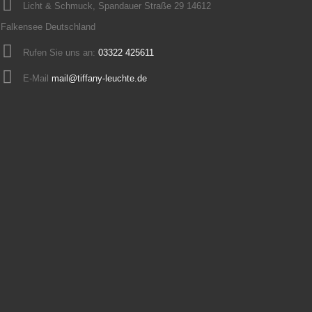
Licht & Schmuck, Spandauer Straße 29 14612
Falkensee Deutschland
Rufen Sie uns an:
03322 425611
E-Mail
mail@tiffany-leuchte.de