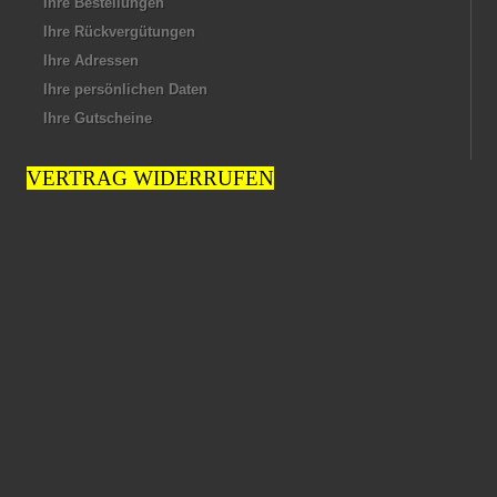
Ihre Bestellungen
Ihre Rückvergütungen
Ihre Adressen
Ihre persönlichen Daten
Ihre Gutscheine
VERTRAG WIDERRUFEN