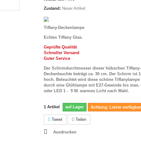
Zustand:
Neuer Artikel
Tiffany-Deckenlampe
Echtes Tiffany Glas.
Geprüfte Qualität
Schneller Versand
Guter Service
Der Schirmdurchmesser dieser hübschen Tiffany-
Deckenleuchte beträgt ca. 30 cm. Der Schirm ist 
hoch. Beleuchtet wird diese schöne Tiffanylampe
durch
eine Glühlampe mit E27-Gewinde bis max. 
oder LED 1 - 9 W. warmes Licht nach Wahl.
1
Artikel
auf Lager
Achtung: Letzte verfügbar
Tweet
Teilen
Ausdrucken