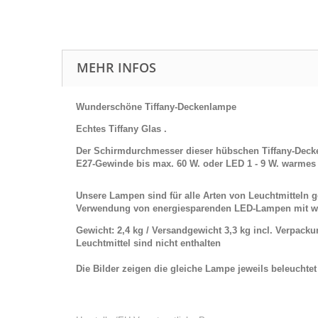
MEHR INFOS
Wunderschöne Tiffany-Deckenlampe
Echtes Tiffany Glas .
Der Schirmdurchmesser dieser hübschen Tiffany-Decken
E27-Gewinde bis max. 60 W. oder LED 1 - 9 W. warmes L
Unsere Lampen sind für alle Arten von Leuchtmitteln
Verwendung von energiesparenden LED-Lampen mit w
Gewicht: 2,4 kg / Versandgewicht 3,3 kg incl. Verpack
Leuchtmittel sind nicht enthalten
Die Bilder zeigen die gleiche Lampe jeweils beleuchte