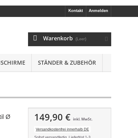
Kontakt
Anmelden
Warenkorb
(Leer)
SCHIRME
STÄNDER & ZUBEHÖR
149,90 €
il Ø
inkl. MwSt.
Versandkostenfrei innerhalb DE
Sofort versandfertig, Lieferfrist 1-3