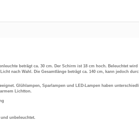
leuchte beträgt ca. 30 cm. Der Schirm ist 18 cm hoch. Beleuchtet wir
icht nach Wahl. Die Gesamtlänge beträgt ca. 140 cm, kann jedoch durch
 geeignet. Glühlampen, Sparlampen und LED-Lampen haben unterschiedl
armem Lichtton.
ung
t und unbeleuchtet.