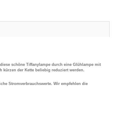
d diese schöne Tiffanylampe durch
eine Glühlampe mit
 kürzen der Kette beliebig reduziert werden.
iche Stromverbrauchswerte. Wir empfehlen die