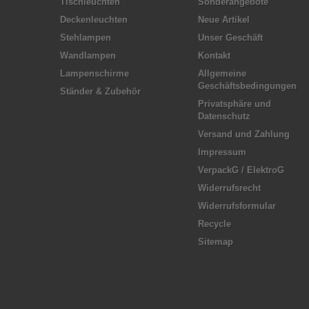
Tischleuchten
Sonderangebote
Deckenleuchten
Neue Artikel
Stehlampen
Unser Geschäft
Wandlampen
Kontakt
Lampenschirme
Allgemeine
Geschäftsbedingungen
Ständer & Zubehör
Privatsphäre und
Datenschutz
Versand und Zahlung
Impressum
VerpackG / ElektroG
Widerrufsrecht
Widerrufsformular
Recycle
Sitemap