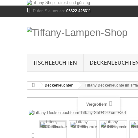
Rufen Sie uns an:
03322 425611
TISCHLEUCHTEN
DECKENLEUCHTE
Deckenleuchten
Tiffany Deckenleuchte im Tiff
Vergrößern