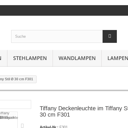
N
STEHLAMPEN
WANDLAMPEN
LAMPEN
any Stil Ø 30 cm F301
Tiffany Deckenleuchte im Tiffany St
30 cm F301
Artikel-Nr.:
F301