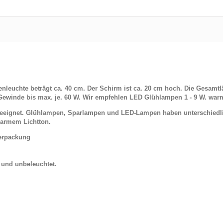
leuchte beträgt ca. 40 cm. Der Schirm ist ca. 20 cm hoch. Die Gesamtl
ewinde bis max. je. 60 W. Wir empfehlen LED Glühlampen 1 - 9 W. war
 geeignet. Glühlampen, Sparlampen und LED-Lampen haben unterschiedl
armem Lichtton.
Verpackung
t und unbeleuchtet.