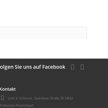
olgen Sie uns auf Facebook
Kontakt
Licht & Schmuck, Spandauer Straße 29 14612
Falkensee Deutschland