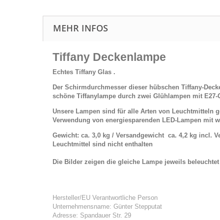
MEHR INFOS
Tiffany Deckenlampe
Echtes Tiffany Glas .
Der Schirmdurchmesser dieser hübschen Tiffany-Decken
schöne
Tiffanylampe durch zwei Glühlampen mit E27-G
Unsere Lampen sind für alle Arten von Leuchtmitteln
Verwendung von energiesparenden LED-Lampen mit w
Gewicht: ca. 3,0 kg / Versandgewicht ca. 4,2 kg incl. 
Leuchtmittel sind nicht enthalten
Die Bilder zeigen die gleiche Lampe jeweils beleuchte
Hersteller/EU Verantwortliche Person
Unternehmensname: Günter Stepputat
Adresse: Spandauer Str. 29