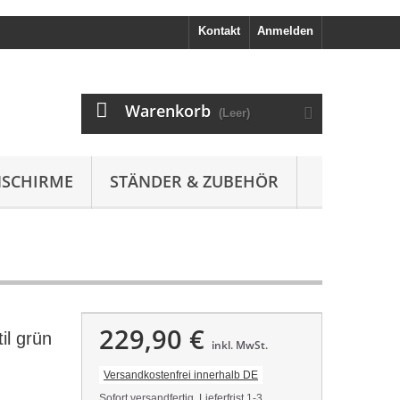
Kontakt
Anmelden
Warenkorb
(Leer)
SCHIRME
STÄNDER & ZUBEHÖR
229,90 €
il grün
inkl. MwSt.
Versandkostenfrei innerhalb DE
Sofort versandfertig, Lieferfrist 1-3