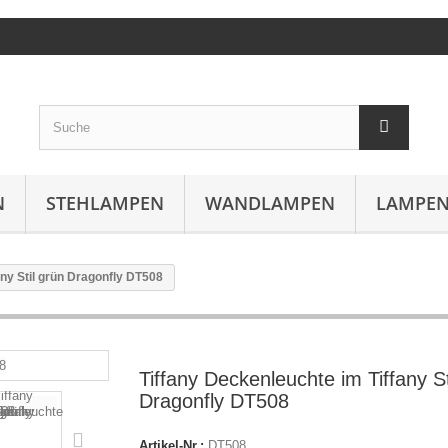
N
STEHLAMPEN
WANDLAMPEN
LAMPEN
any Stil grün Dragonfly DT508
Tiffany Deckenleuchte im Tiffany St
Dragonfly DT508
Artikel-Nr.:
DT508