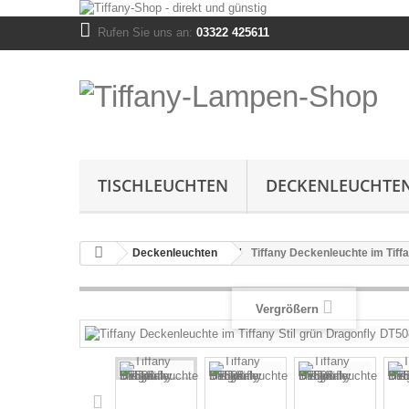
Rufen Sie uns an:
03322 425611
TISCHLEUCHTEN
DECKENLEUCHTE
Deckenleuchten
Tiffany Deckenleuchte im Tiff
Vergrößern