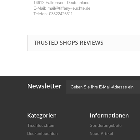
14612 Falkensee, Deutschland
E-Mail: mail@tiffany-leuchte.de
Telefon: 03322425611
TRUSTED SHOPS REVIEWS
Newsletter
Kategorien
Informationen
Tischleuchten
Sonderangebote
Deckenleuchten
Neue Artikel