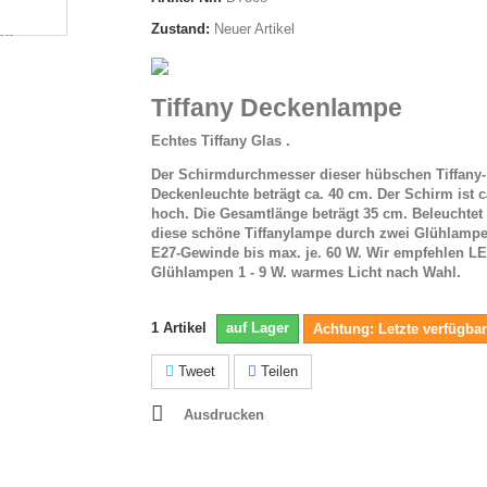
Zustand:
Neuer Artikel
Tiffany Deckenlampe
Echtes Tiffany Glas .
Der Schirmdurchmesser dieser hübschen Tiffany-
Deckenleuchte beträgt ca. 40 cm. Der Schirm ist 
hoch. Die Gesamtlänge beträgt 35 cm. Beleuchtet
diese schöne
Tiffanylampe durch zwei Glühlampe
E27-Gewinde bis max. je. 60 W. Wir empfehlen L
Glühlampen 1 - 9 W. warmes Licht nach Wahl.
1
Artikel
auf Lager
Achtung: Letzte verfügbar
Tweet
Teilen
Ausdrucken