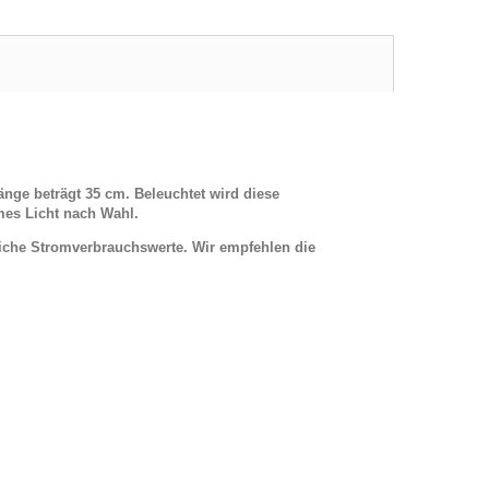
änge beträgt 35 cm.
Beleuchtet wird diese
mes Licht nach Wahl.
iche Stromverbrauchswerte. Wir empfehlen die