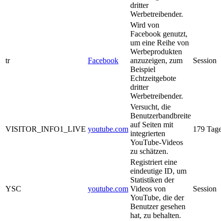
dritter
Werbetreibender.
Wird von
Facebook genutzt,
um eine Reihe von
Werbeprodukten
tr
Facebook
anzuzeigen, zum
Session
Beispiel
Echtzeitgebote
dritter
Werbetreibender.
Versucht, die
Benutzerbandbreite
auf Seiten mit
VISITOR_INFO1_LIVE
youtube.com
179 Tag
integrierten
YouTube-Videos
zu schätzen.
Registriert eine
eindeutige ID, um
Statistiken der
YSC
youtube.com
Videos von
Session
YouTube, die der
Benutzer gesehen
hat, zu behalten.