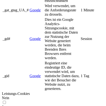
einzuschränken
Wird verwendet, um
_gat_gtag_UA_#
Google
die Anforderungsrate
1 Minute
zu drosseln.
Dies ist ein Google
Analytics-
Sitzungscookie, mit
dem statistische Daten
zur Nutzung der
_gd#
Google
Session
Website generiert
werden, die beim
Beenden Ihres
Browsers entfernt
werden.
Registriert eine
eindeutige ID, die
verwendet wird, um
_gid
Google
statistische Daten dazu,
1 Tag
wie der Besucher die
Website nutzt, zu
generieren.
Leistungs-Cookies
Nein