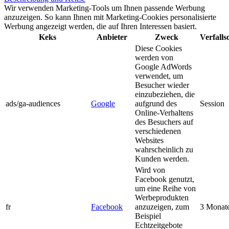
Wir verwenden Marketing-Tools um Ihnen passende Werbung
anzuzeigen. So kann Ihnen mit Marketing-Cookies personalisierte
Werbung angezeigt werden, die auf Ihren Interessen basiert.
Keks
Anbieter
Zweck
Verfall
Diese Cookies
werden von
Google AdWords
verwendet, um
Besucher wieder
einzubeziehen, die
ads/ga-audiences
Google
aufgrund des
Session
Online-Verhaltens
des Besuchers auf
verschiedenen
Websites
wahrscheinlich zu
Kunden werden.
Wird von
Facebook genutzt,
um eine Reihe von
Werbeprodukten
fr
Facebook
anzuzeigen, zum
3 Monat
Beispiel
Echtzeitgebote