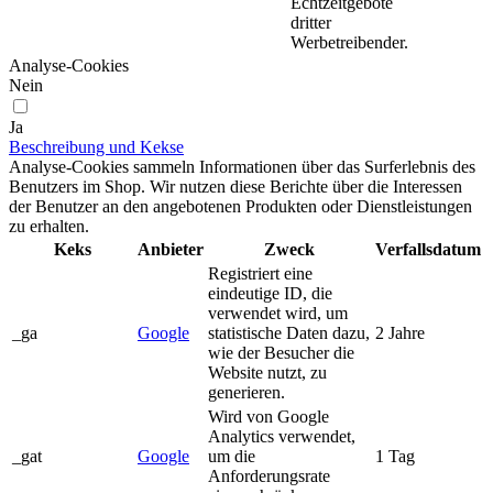
Echtzeitgebote
dritter
Werbetreibender.
Analyse-Cookies
Nein
Ja
Beschreibung und Kekse
Analyse-Cookies sammeln Informationen über das Surferlebnis des
Benutzers im Shop. Wir nutzen diese Berichte über die Interessen
der Benutzer an den angebotenen Produkten oder Dienstleistungen
zu erhalten.
Keks
Anbieter
Zweck
Verfallsdatum
Registriert eine
eindeutige ID, die
verwendet wird, um
_ga
Google
statistische Daten dazu,
2 Jahre
wie der Besucher die
Website nutzt, zu
generieren.
Wird von Google
Analytics verwendet,
_gat
Google
um die
1 Tag
Anforderungsrate