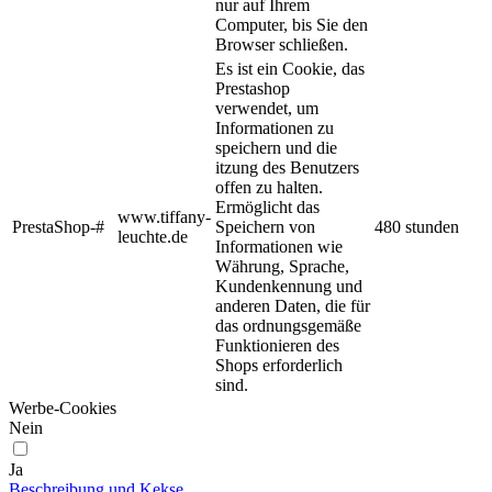
nur auf Ihrem
Computer, bis Sie den
Browser schließen.
Es ist ein Cookie, das
Prestashop
verwendet, um
Informationen zu
speichern und die
itzung des Benutzers
offen zu halten.
Ermöglicht das
www.tiffany-
PrestaShop-#
Speichern von
480 stunden
leuchte.de
Informationen wie
Währung, Sprache,
Kundenkennung und
anderen Daten, die für
das ordnungsgemäße
Funktionieren des
Shops erforderlich
sind.
Werbe-Cookies
Nein
Ja
Beschreibung und Kekse