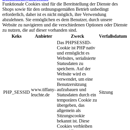
Funktionale Cookies sind für die Bereitstellung der Dienste des
Shops sowie für den ordnungsgemäßen Betrieb unbedingt
erforderlich, daher ist es nicht möglich, ihre Verwendung
abzulehnen. Sie ermöglichen es dem Benutzer, durch unsere
Website zu navigieren und die verschiedenen Optionen oder Dienste
zu nutzen, die auf dieser vorhanden sind.
Keks
Anbieter
Zweck
Verfallsdatum
Das PHPSESSID-
Cookie ist PHP nativ
und ermöglicht es
Websites, serialisierte
Statusdaten zu
speichern. Auf der
Website wird es
verwendet, um eine
Benutzersitzung
www.tiffany-
aufzubauen und
PHP_SESSID
Sitzung
leuchte.de
Statusdaten durch ein
temporäres Cookie zu
übergeben, das
allgemein als
Sitzungscookie
bekannt ist. Diese
Cookies verbleiben