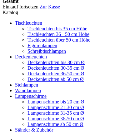
Gesamt
Einkauf fortsetzen
Zur Kasse
Katalog
Tischleuchten
Tischleuchten bis 35 cm Höhe
Tischleuchten 36 - 50 cm Höhe
Tischleuchten über 50 cm Höhe
Figurenlampen
Schreibtischlampen
Deckenleuchten
Deckenleuchten bis 30 cm Ø
Deckenleuchten 30-35 cm Ø
Deckenleuchten 36-50 cm Ø
Deckenleuchten ab 50 cm Ø
Stehlampen
Wandlampen
Lampenschirme
Lampenschirme bis 20 cm Ø
Lampenschirme 21-30 cm Ø
Lampenschirme 31-35 cm Ø
Lampenschirme 36-50 cm Ø
Lampenschirme ab 50 cm Ø
Ständer & Zubehör