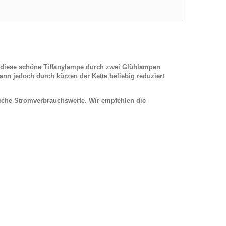
d diese schöne Tiffanylampe durch
zwei Glühlampen
nn jedoch durch kürzen der Kette beliebig reduziert
iche Stromverbrauchswerte. Wir empfehlen die