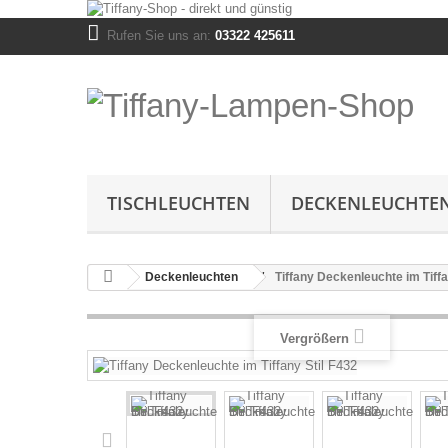
Rufen Sie uns an:
03322 425611
TISCHLEUCHTEN
DECKENLEUCHTE
Deckenleuchten
Tiffany Deckenleuchte im Tiffa
Vergrößern