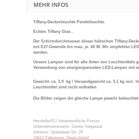
MEHR INFOS
Tiffany-
Deckenleuchte Pendelleuchte.
Echtes Tiffany Glas .
Der Schirmdurchmesser dieser hübschen Tiffany-Decken
mit E27-Gewinde bis max. je. 60 W. Wir empfehlen LED
werden.
Unsere Lampen sind für alle Arten von Leuchtmitteln
Verwendung von energiesparenden LED-Lampen mit w
Gewicht: ca. 2,9 kg / Versandgewicht ca. 5,1 kg incl. 
Leuchtmittel sind nicht enthalten
Die Bilder zeigen die gleiche Lampe jeweils beleuchte
Hersteller/EU Verantwortliche Person
Unternehmensname: Günter Stepputat
Adresse: Spandauer Str. 29
14612 Falkensee, Deutschland