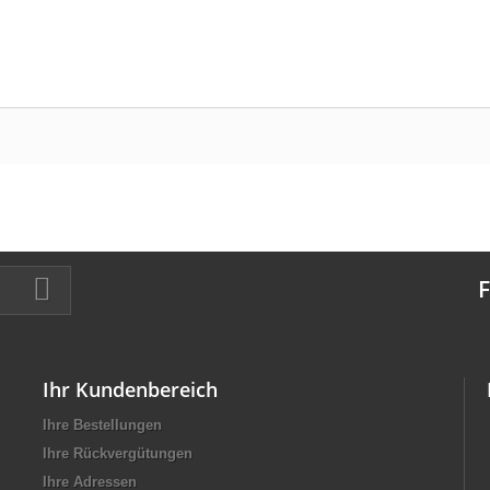
F
Ihr Kundenbereich
Ihre Bestellungen
Ihre Rückvergütungen
Ihre Adressen