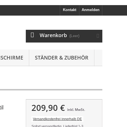
Kontakt
Anmelden
Warenkorb
(Leer)
SCHIRME
STÄNDER & ZUBEHÖR
209,90 €
il
inkl. MwSt.
Versandkostenfrei innerhalb DE
Sofort versandfertig, Lieferfrist 1-3