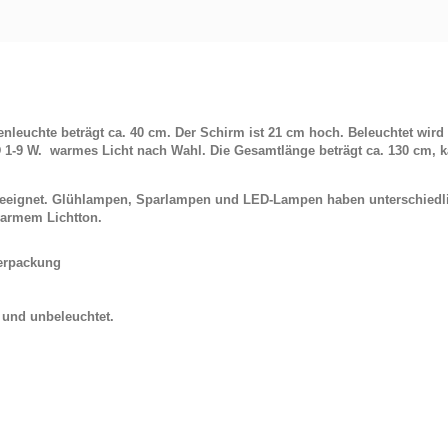
leuchte beträgt ca. 40 cm. Der Schirm ist 21 cm hoch. Beleuchtet wir
 1-9 W. warmes Licht nach Wahl. Die Gesamtlänge beträgt ca. 130 cm, ka
 geeignet. Glühlampen, Sparlampen und LED-Lampen haben unterschiedl
armem Lichtton.
Verpackung
t und unbeleuchtet.