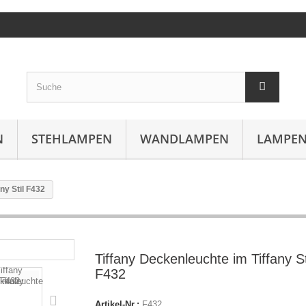
N
STEHLAMPEN
WANDLAMPEN
LAMPEN
ny Stil F432
Tiffany Deckenleuchte im Tiffany St
F432
Artikel-Nr.:
F432