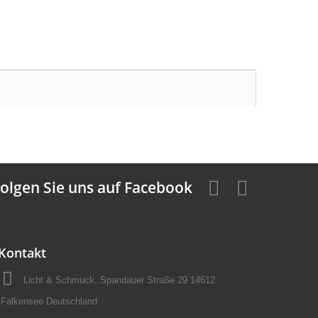
olgen Sie uns auf Facebook
Kontakt
Licht & Schmuck, Spandauer Straße 29 14612
Falkensee Deutschland