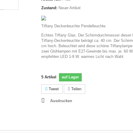
Zustand:
Neuer Artikel
Tiffany Deckenleuchte Pendelleuchte.
Echtes Tiffany Glas. Der Schirmdurchmesser dieser
Tiffany-Deckenleuchte beträgt ca. 40 cm. Der Schirm 
cm hoch. Beleuchtet wird diese schöne Tiffanylampe
zwei Glühlampen mit E27-Gewinde bis max. je. 60 W
empfehlen LED 1-9 W. warmes Licht nach Wahl.
5
Artikel
auf Lager
Tweet
Teilen
Ausdrucken