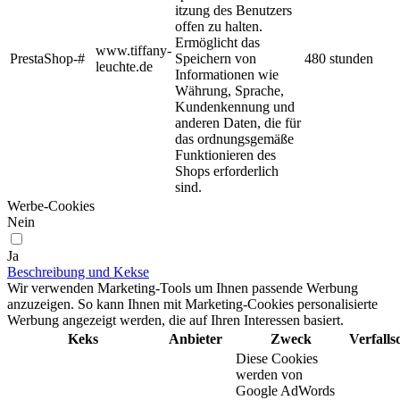
itzung des Benutzers
offen zu halten.
Ermöglicht das
www.tiffany-
PrestaShop-#
Speichern von
480 stunden
leuchte.de
Informationen wie
Währung, Sprache,
Kundenkennung und
anderen Daten, die für
das ordnungsgemäße
Funktionieren des
Shops erforderlich
sind.
Werbe-Cookies
Nein
Ja
Beschreibung und Kekse
Wir verwenden Marketing-Tools um Ihnen passende Werbung
anzuzeigen. So kann Ihnen mit Marketing-Cookies personalisierte
Werbung angezeigt werden, die auf Ihren Interessen basiert.
Keks
Anbieter
Zweck
Verfall
Diese Cookies
werden von
Google AdWords