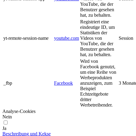
YouTube, die der
Benutzer gesehen
hat, zu behalten.
Registriert eine
eindeutige ID, um
Statistiken der
yt-remote-session-name
youtube.com
Videos von
Session
YouTube, die der
Benutzer gesehen
hat, zu behalten.
Wird von
Facebook genutzt,
um eine Reihe von
Werbeprodukten
_fbp
Facebook
anzuzeigen, zum
3 Monat
Beispiel
Echtzeitgebote
dritter
Werbetreibender.
Analyse-Cookies
Nein
Ja
Beschreibung und Kekse