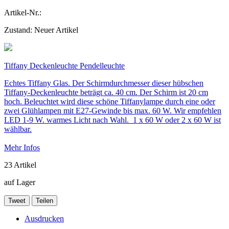
Artikel-Nr.:
Zustand:
Neuer Artikel
Tiffany Deckenleuchte Pendelleuchte
Echtes Tiffany Glas. Der Schirmdurchmesser dieser hübschen
Tiffany-Deckenleuchte beträgt ca. 40 cm. Der Schirm ist 20 cm
hoch. Beleuchtet wird diese schöne Tiffanylampe durch eine oder
zwei Glühlampen mit E27-Gewinde bis max. 60 W. Wir empfehlen
LED 1-9 W. warmes Licht nach Wahl. 1 x 60 W oder 2 x 60 W ist
wählbar.
Mehr Infos
23
Artikel
auf Lager
Tweet
Teilen
Ausdrucken