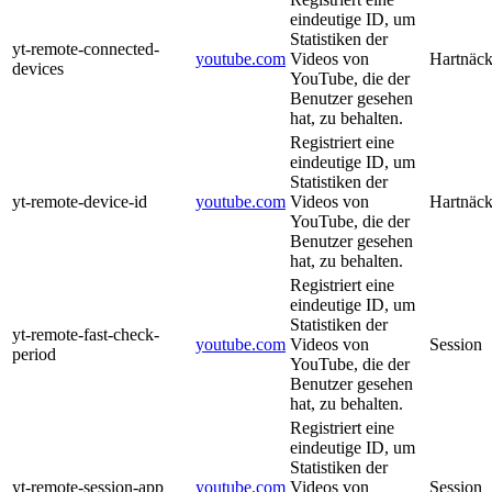
eindeutige ID, um
Statistiken der
yt-remote-connected-
youtube.com
Videos von
Hartnäck
devices
YouTube, die der
Benutzer gesehen
hat, zu behalten.
Registriert eine
eindeutige ID, um
Statistiken der
yt-remote-device-id
youtube.com
Videos von
Hartnäck
YouTube, die der
Benutzer gesehen
hat, zu behalten.
Registriert eine
eindeutige ID, um
Statistiken der
yt-remote-fast-check-
youtube.com
Videos von
Session
period
YouTube, die der
Benutzer gesehen
hat, zu behalten.
Registriert eine
eindeutige ID, um
Statistiken der
yt-remote-session-app
youtube.com
Videos von
Session