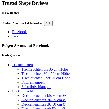
Trusted Shops Reviews
Newsletter
OK
Facebook
Twitter
Folgen Sie uns auf Facebook
Kategorien
Tischleuchten
Tischleuchten bis 35 cm Höhe
Tischleuchten 36 - 50 cm Höhe
Tischleuchten über 50 cm Höhe
Figurenlampen
Schreibtischlampen
Deckenleuchten
Deckenleuchten bis 30 cm Ø
Deckenleuchten 30-35 cm Ø
Deckenleuchten 36-50 cm Ø
Deckenleuchten ab 50 cm Ø