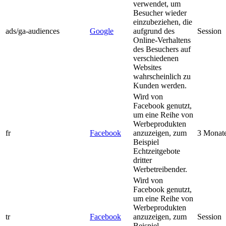
verwendet, um
Besucher wieder
einzubeziehen, die
ads/ga-audiences
Google
aufgrund des
Session
Online-Verhaltens
des Besuchers auf
verschiedenen
Websites
wahrscheinlich zu
Kunden werden.
Wird von
Facebook genutzt,
um eine Reihe von
Werbeprodukten
fr
Facebook
anzuzeigen, zum
3 Monat
Beispiel
Echtzeitgebote
dritter
Werbetreibender.
Wird von
Facebook genutzt,
um eine Reihe von
Werbeprodukten
tr
Facebook
anzuzeigen, zum
Session
Beispiel