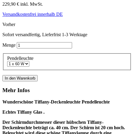
229,90 €
inkl. MwSt.
Versandkostenfrei innerhalb DE
Vorher
Sofort versandfertig, Lieferfrist 1-3 Werktage
Menge
Pendelleuchte
In den Warenkorb
Mehr Infos
Wunderschöne Tiffany-
Deckenleuchte Pendelleuchte
Echtes Tiffany Glas .
Der Schirmdurchmesser dieser hübschen Tiffany-
Deckenleuchte beträgt ca. 40 cm. Der Schirm ist 20 cm hoch.
Beleuchtet wird diese schöne Tiffanylampe durch
eine