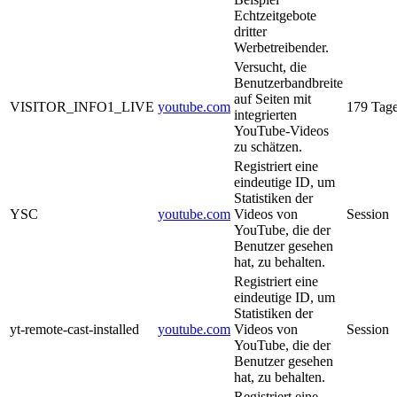
Echtzeitgebote
dritter
Werbetreibender.
Versucht, die
Benutzerbandbreite
auf Seiten mit
VISITOR_INFO1_LIVE
youtube.com
179 Tag
integrierten
YouTube-Videos
zu schätzen.
Registriert eine
eindeutige ID, um
Statistiken der
YSC
youtube.com
Videos von
Session
YouTube, die der
Benutzer gesehen
hat, zu behalten.
Registriert eine
eindeutige ID, um
Statistiken der
yt-remote-cast-installed
youtube.com
Videos von
Session
YouTube, die der
Benutzer gesehen
hat, zu behalten.
Registriert eine