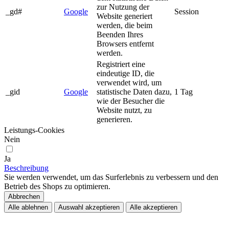
zur Nutzung der
_gd#
Google
Session
Website generiert
werden, die beim
Beenden Ihres
Browsers entfernt
werden.
Registriert eine
eindeutige ID, die
verwendet wird, um
_gid
Google
statistische Daten dazu,
1 Tag
wie der Besucher die
Website nutzt, zu
generieren.
Leistungs-Cookies
Nein
Ja
Beschreibung
Sie werden verwendet, um das Surferlebnis zu verbessern und den
Betrieb des Shops zu optimieren.
Abbrechen
Alle ablehnen
Auswahl akzeptieren
Alle akzeptieren