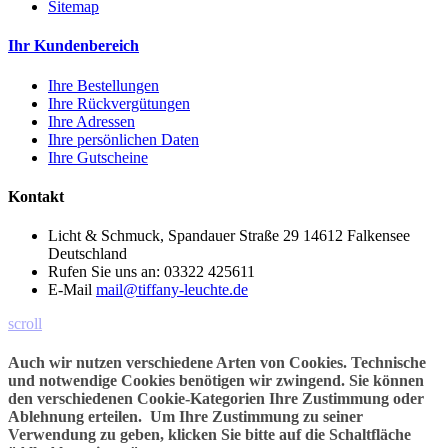
Sitemap
Ihr Kundenbereich
Ihre Bestellungen
Ihre Rückvergütungen
Ihre Adressen
Ihre persönlichen Daten
Ihre Gutscheine
Kontakt
Licht & Schmuck, Spandauer Straße 29 14612 Falkensee
Deutschland
Rufen Sie uns an:
03322 425611
E-Mail
mail@tiffany-leuchte.de
scroll
Auch wir nutzen verschiedene Arten von Cookies. Technische
und notwendige Cookies benötigen wir zwingend. Sie können
den verschiedenen Cookie-Kategorien Ihre Zustimmung oder
Ablehnung erteilen. Um Ihre Zustimmung zu seiner
Verwendung zu geben, klicken Sie bitte auf die Schaltfläche