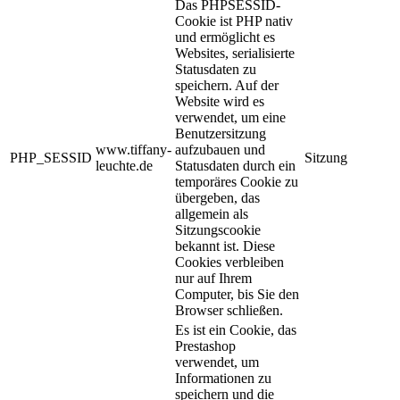
Das PHPSESSID-
Cookie ist PHP nativ
und ermöglicht es
Websites, serialisierte
Statusdaten zu
speichern. Auf der
Website wird es
verwendet, um eine
Benutzersitzung
www.tiffany-
aufzubauen und
PHP_SESSID
Sitzung
leuchte.de
Statusdaten durch ein
temporäres Cookie zu
übergeben, das
allgemein als
Sitzungscookie
bekannt ist. Diese
Cookies verbleiben
nur auf Ihrem
Computer, bis Sie den
Browser schließen.
Es ist ein Cookie, das
Prestashop
verwendet, um
Informationen zu
speichern und die