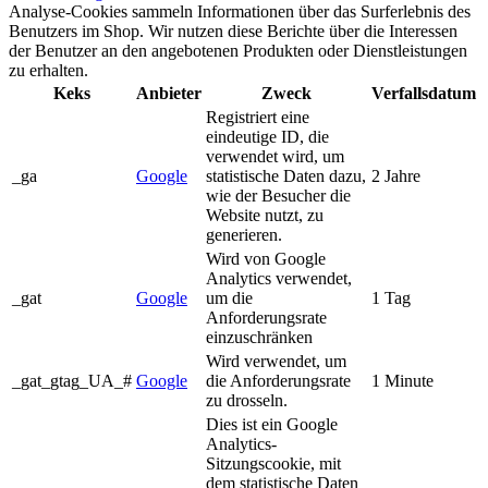
Analyse-Cookies sammeln Informationen über das Surferlebnis des
Benutzers im Shop. Wir nutzen diese Berichte über die Interessen
der Benutzer an den angebotenen Produkten oder Dienstleistungen
zu erhalten.
Keks
Anbieter
Zweck
Verfallsdatum
Registriert eine
eindeutige ID, die
verwendet wird, um
_ga
Google
statistische Daten dazu,
2 Jahre
wie der Besucher die
Website nutzt, zu
generieren.
Wird von Google
Analytics verwendet,
_gat
Google
um die
1 Tag
Anforderungsrate
einzuschränken
Wird verwendet, um
_gat_gtag_UA_#
Google
die Anforderungsrate
1 Minute
zu drosseln.
Dies ist ein Google
Analytics-
Sitzungscookie, mit
dem statistische Daten