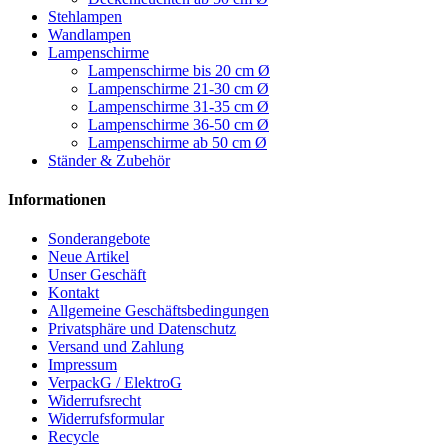
Stehlampen
Wandlampen
Lampenschirme
Lampenschirme bis 20 cm Ø
Lampenschirme 21-30 cm Ø
Lampenschirme 31-35 cm Ø
Lampenschirme 36-50 cm Ø
Lampenschirme ab 50 cm Ø
Ständer & Zubehör
Informationen
Sonderangebote
Neue Artikel
Unser Geschäft
Kontakt
Allgemeine Geschäftsbedingungen
Privatsphäre und Datenschutz
Versand und Zahlung
Impressum
VerpackG / ElektroG
Widerrufsrecht
Widerrufsformular
Recycle