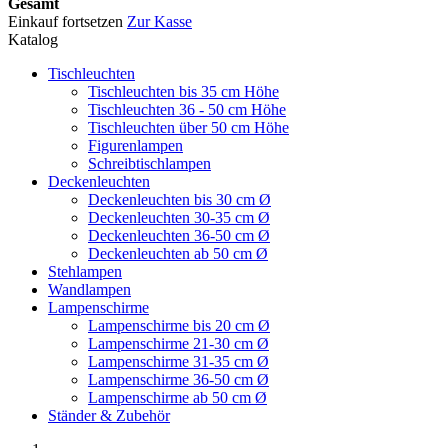
Gesamt
Einkauf fortsetzen
Zur Kasse
Katalog
Tischleuchten
Tischleuchten bis 35 cm Höhe
Tischleuchten 36 - 50 cm Höhe
Tischleuchten über 50 cm Höhe
Figurenlampen
Schreibtischlampen
Deckenleuchten
Deckenleuchten bis 30 cm Ø
Deckenleuchten 30-35 cm Ø
Deckenleuchten 36-50 cm Ø
Deckenleuchten ab 50 cm Ø
Stehlampen
Wandlampen
Lampenschirme
Lampenschirme bis 20 cm Ø
Lampenschirme 21-30 cm Ø
Lampenschirme 31-35 cm Ø
Lampenschirme 36-50 cm Ø
Lampenschirme ab 50 cm Ø
Ständer & Zubehör