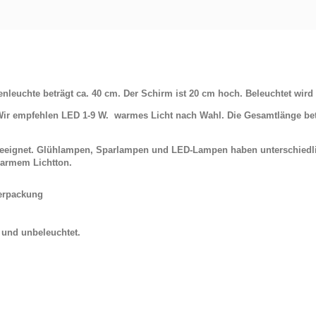
leuchte beträgt ca. 40 cm. Der Schirm ist 20 cm hoch. Beleuchtet wird
ir empfehlen LED 1-9 W. warmes Licht nach Wahl. Die Gesamtlänge betr
 geeignet. Glühlampen, Sparlampen und LED-Lampen haben unterschiedl
armem Lichtton.
Verpackung
t und unbeleuchtet.