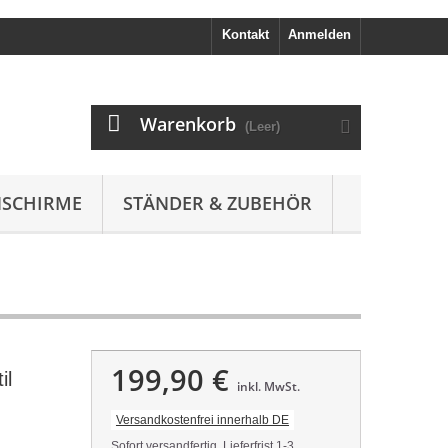
Kontakt
Anmelden
Warenkorb
(Leer)
SCHIRME
STÄNDER & ZUBEHÖR
199,90 €
il
inkl. MwSt.
Versandkostenfrei innerhalb DE
Sofort versandfertig, Lieferfrist 1-3