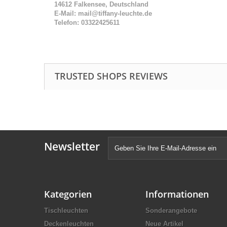
14612 Falkensee, Deutschland
E-Mail: mail@tiffany-leuchte.de
Telefon: 03322425611
TRUSTED SHOPS REVIEWS
Newsletter
Kategorien
Informationen
Tischleuchten
Sonderangebote
Deckenleuchten
Neue Artikel