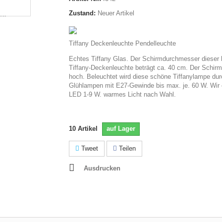
Zustand:
Neuer Artikel
Tiffany Deckenleuchte Pendelleuchte
Echtes Tiffany Glas. Der Schirmdurchmesser dieser
Tiffany-Deckenleuchte beträgt ca. 40 cm. Der Schirm
hoch. Beleuchtet wird diese schöne Tiffanylampe dur
Glühlampen mit E27-Gewinde bis max. je. 60 W. Wir
LED 1-9 W. warmes Licht nach Wahl.
10
Artikel
auf Lager
Tweet
Teilen
Ausdrucken