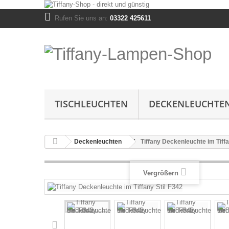
Rufen Sie uns an:
03322 425611
TISCHLEUCHTEN
DECKENLEUCHTE
Deckenleuchten
Tiffany Deckenleuchte im Tiffa
Vergrößern