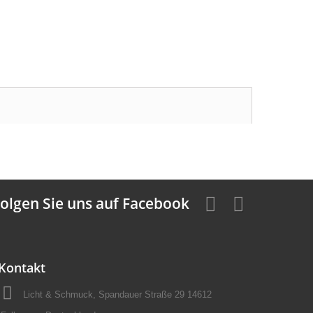
olgen Sie uns auf Facebook
Kontakt
Licht & Schmuck, Spandauer Straße 29 14612