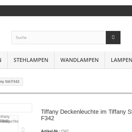
N
STEHLAMPEN
WANDLAMPEN
LAMPEN
ny Stil F342
Tiffany Deckenleuchte im Tiffany St
F342
Artikel-Nr.:
f342