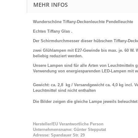
MEHR INFOS
Wunderschöne Tiffany-
Deckenleuchte Pendelleuchte
Echtes Tiffany Glas .
Der Schirmdurchmesser dieser hübschen Tiffany-Decken
zwei Glühlampen mit E27-Gewinde bis max. je. 60 W. W
beliebig reduziert werden.
Unsere Lampen sind für alle Arten von Leuchtmitteln
Verwendung von energiesparenden LED-Lampen mit w
Gewicht: ca. 2,8 kg / Versandgewicht ca. 4,0 kg incl. 
Leuchtmittel sind nicht enthalten
Die Bilder zeigen die gleiche Lampe jeweils beleuchte
Hersteller/EU Verantwortliche Person
Unternehmensname: Günter Stepputat
Adresse: Spandauer Str. 29