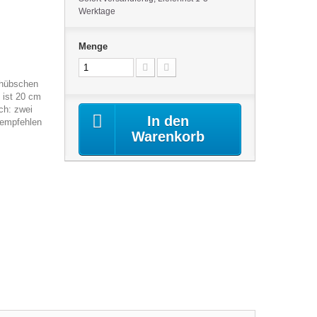
Werktage
Menge
 hübschen
 ist 20 cm
ch: zwei
In den
 empfehlen
Warenkorb