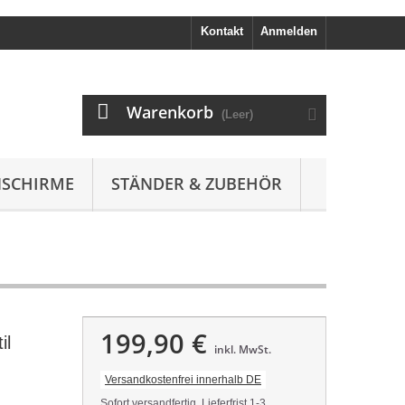
Kontakt
Anmelden
Warenkorb
(Leer)
SCHIRME
STÄNDER & ZUBEHÖR
199,90 €
il
inkl. MwSt.
Versandkostenfrei innerhalb DE
Sofort versandfertig, Lieferfrist 1-3