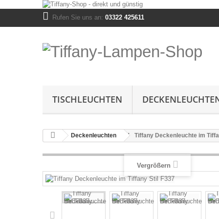
Rufen Sie uns an:
03322 425611
TISCHLEUCHTEN
DECKENLEUCHTE
Deckenleuchten
Tiffany Deckenleuchte im Tiffa
Vergrößern