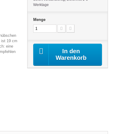
Werktage
Menge
 hübschen
 ist 19 cm
ch: eine
In den
empfehlen
Warenkorb