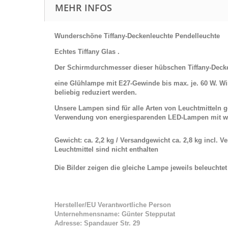
MEHR INFOS
Wunderschöne Tiffany-
Deckenleuchte Pendelleuchte
Echtes Tiffany Glas .
Der Schirmdurchmesser dieser hübschen Tiffany-Decken
eine Glühlampe mit E27-Gewinde bis max. je. 60 W.
Wi
beliebig reduziert werden.
Unsere Lampen sind für alle Arten von Leuchtmitteln
Verwendung von energiesparenden LED-Lampen mit w
Gewicht: ca. 2,2 kg / Versandgewicht ca. 2,8 kg incl. 
Leuchtmittel sind nicht enthalten
Die Bilder zeigen die gleiche Lampe jeweils beleuchte
Hersteller/EU Verantwortliche Person
Unternehmensname: Günter Stepputat
Adresse: Spandauer Str. 29