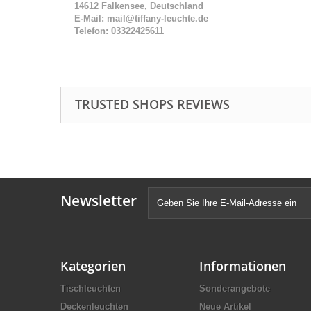
14612 Falkensee, Deutschland
E-Mail: mail@tiffany-leuchte.de
Telefon: 03322425611
TRUSTED SHOPS REVIEWS
Newsletter
Kategorien
Informationen
Tischleuchten
Sonderangebote
Deckenleuchten
Neue Artikel