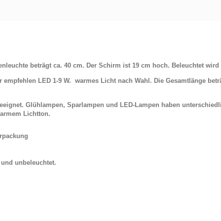
leuchte beträgt ca. 40 cm. Der Schirm ist 19 cm hoch. Beleuchtet wird
r empfehlen LED 1-9 W.
warmes Licht nach Wahl. Die Gesamtlänge beträ
 geeignet. Glühlampen, Sparlampen und LED-Lampen haben unterschiedl
armem Lichtton.
Verpackung
t und unbeleuchtet.