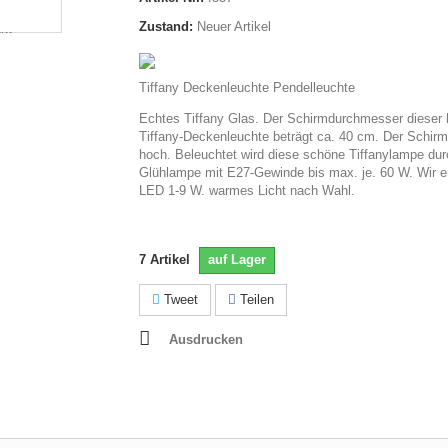
Zustand:
Neuer Artikel
Tiffany Deckenleuchte Pendelleuchte
Echtes Tiffany Glas. Der Schirmdurchmesser dieser
Tiffany-Deckenleuchte beträgt ca. 40 cm. Der Schirm
hoch. Beleuchtet wird diese schöne Tiffanylampe dur
Glühlampe mit E27-Gewinde bis max. je. 60 W. Wir 
LED 1-9 W. warmes Licht nach Wahl.
7
Artikel
auf Lager
Tweet
Teilen
Ausdrucken