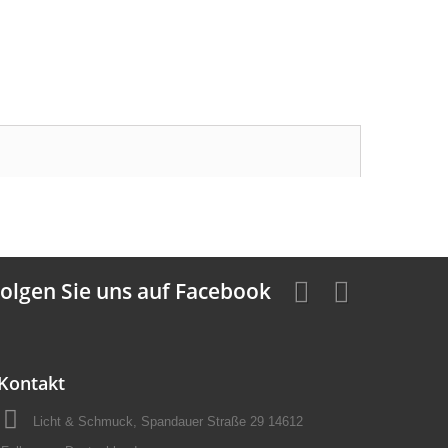
olgen Sie uns auf Facebook
Kontakt
Licht & Schmuck, Spandauer Straße 29 14612