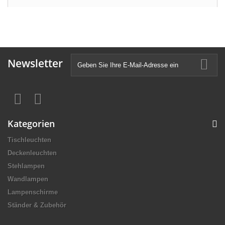
Newsletter
Kategorien
Tischleuchten
Deckenleuchten
Stehlampen
Wandlampen
Lampenschirme
Ständer & Zubehör