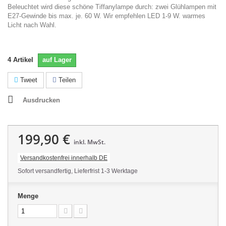
Beleuchtet wird diese schöne Tiffanylampe durch: zwei Glühlampen mit
E27-Gewinde bis max. je. 60 W. Wir empfehlen LED 1-9 W. warmes
Licht nach Wahl.
4
Artikel
auf Lager
Tweet
Teilen
Ausdrucken
199,90 €
inkl. MwSt.
Versandkostenfrei innerhalb DE
Sofort versandfertig, Lieferfrist 1-3 Werktage
Menge