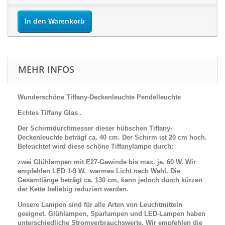
In den Warenkorb
MEHR INFOS
Wunderschöne Tiffany-
Deckenleuchte Pendelleuchte
Echtes Tiffany Glas .
Der Schirmdurchmesser dieser hübschen Tiffany-
Deckenleuchte beträgt ca. 40 cm. Der Schirm ist 20 cm hoch.
Beleuchtet wird diese schöne Tiffanylampe durch:
zwei Glühlampen mit E27-Gewinde bis max. je. 60 W.
Wir
empfehlen LED 1-9 W.
warmes Licht nach Wahl. Die
Gesamtlänge beträgt ca. 130 cm, kann jedoch durch kürzen
der Kette beliebig reduziert werden.
Unsere Lampen sind für alle Arten von Leuchtmitteln
geeignet. Glühlampen, Sparlampen und LED-Lampen haben
unterschiedliche Stromverbrauchswerte. Wir empfehlen die