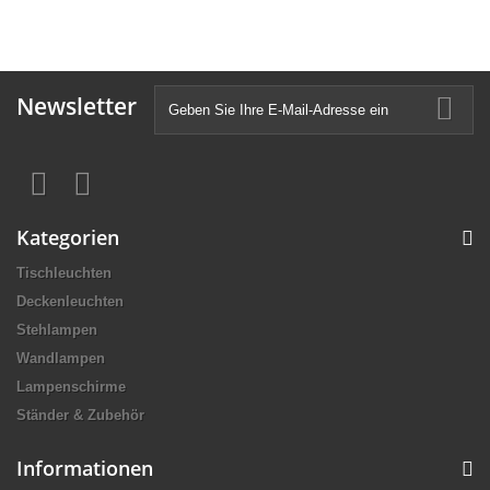
Newsletter
Kategorien
Tischleuchten
Deckenleuchten
Stehlampen
Wandlampen
Lampenschirme
Ständer & Zubehör
Informationen