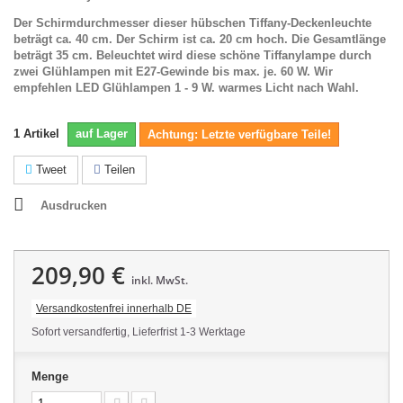
Der Schirmdurchmesser dieser hübschen Tiffany-Deckenleuchte
beträgt ca. 40 cm. Der Schirm ist ca. 20 cm hoch. Die Gesamtlänge
beträgt 35 cm. Beleuchtet wird diese schöne
Tiffanylampe durch
zwei Glühlampen mit E27-Gewinde bis max. je. 60 W. Wir
empfehlen LED Glühlampen 1 - 9 W. warmes Licht nach Wahl.
1
Artikel
auf Lager
Achtung: Letzte verfügbare Teile!
Tweet
Teilen
Ausdrucken
209,90 €
inkl. MwSt.
Versandkostenfrei innerhalb DE
Sofort versandfertig, Lieferfrist 1-3 Werktage
Menge