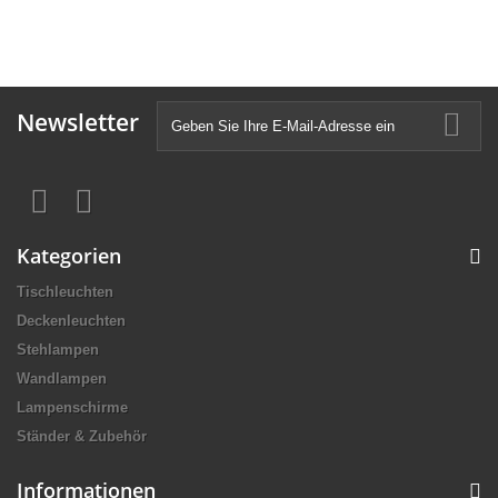
Newsletter
Kategorien
Tischleuchten
Deckenleuchten
Stehlampen
Wandlampen
Lampenschirme
Ständer & Zubehör
Informationen