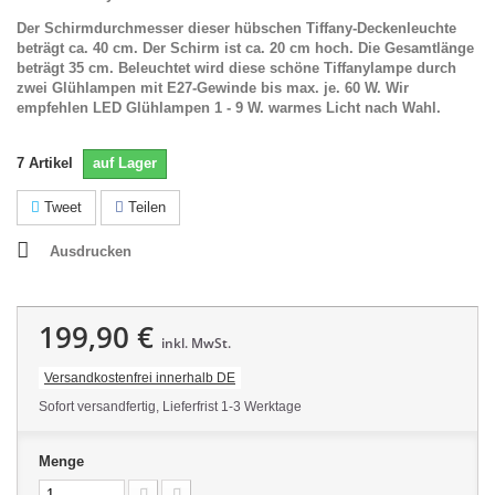
Der Schirmdurchmesser dieser hübschen Tiffany-Deckenleuchte
beträgt ca. 40 cm. Der Schirm ist ca. 20 cm hoch. Die Gesamtlänge
beträgt 35 cm. Beleuchtet wird diese schöne
Tiffanylampe durch
zwei Glühlampen mit E27-Gewinde bis max. je. 60 W. Wir
empfehlen LED Glühlampen 1 - 9 W. warmes Licht nach Wahl.
7
Artikel
auf Lager
Tweet
Teilen
Ausdrucken
199,90 €
inkl. MwSt.
Versandkostenfrei innerhalb DE
Sofort versandfertig, Lieferfrist 1-3 Werktage
Menge