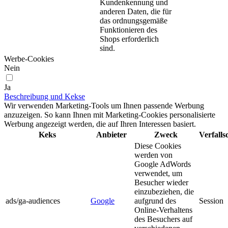
Kundenkennung und
anderen Daten, die für
das ordnungsgemäße
Funktionieren des
Shops erforderlich
sind.
Werbe-Cookies
Nein
Ja
Beschreibung und Kekse
Wir verwenden Marketing-Tools um Ihnen passende Werbung
anzuzeigen. So kann Ihnen mit Marketing-Cookies personalisierte
Werbung angezeigt werden, die auf Ihren Interessen basiert.
Keks
Anbieter
Zweck
Verfall
Diese Cookies
werden von
Google AdWords
verwendet, um
Besucher wieder
einzubeziehen, die
ads/ga-audiences
Google
aufgrund des
Session
Online-Verhaltens
des Besuchers auf