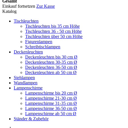
Gesamt
Einkauf fortsetzen
Zur Kasse
Katalog
Tischleuchten
Tischleuchten bis 35 cm Höhe
Tischleuchten 36 - 50 cm Höhe
Tischleuchten über 50 cm Höhe
Figurenlampen
Schreibtischlampen
Deckenleuchten
Deckenleuchten bis 30 cm Ø
Deckenleuchten 30-35 cm Ø
Deckenleuchten 36-50 cm Ø
Deckenleuchten ab 50 cm Ø
Stehlampen
Wandlampen
Lampenschirme
Lampenschirme bis 20 cm Ø
Lampenschirme 21-30 cm Ø
Lampenschirme 31-35 cm Ø
Lampenschirme 36-50 cm Ø
Lampenschirme ab 50 cm Ø
Ständer & Zubehör