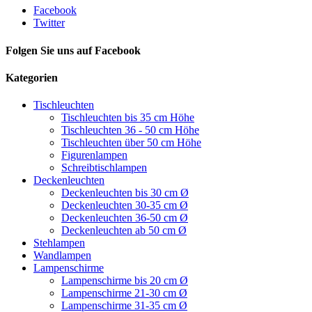
Facebook
Twitter
Folgen Sie uns auf Facebook
Kategorien
Tischleuchten
Tischleuchten bis 35 cm Höhe
Tischleuchten 36 - 50 cm Höhe
Tischleuchten über 50 cm Höhe
Figurenlampen
Schreibtischlampen
Deckenleuchten
Deckenleuchten bis 30 cm Ø
Deckenleuchten 30-35 cm Ø
Deckenleuchten 36-50 cm Ø
Deckenleuchten ab 50 cm Ø
Stehlampen
Wandlampen
Lampenschirme
Lampenschirme bis 20 cm Ø
Lampenschirme 21-30 cm Ø
Lampenschirme 31-35 cm Ø