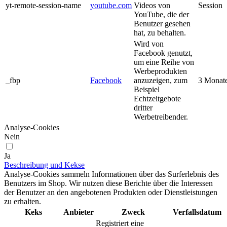
yt-remote-session-name
youtube.com
Videos von
Session
YouTube, die der
Benutzer gesehen
hat, zu behalten.
Wird von
Facebook genutzt,
um eine Reihe von
Werbeprodukten
_fbp
Facebook
anzuzeigen, zum
3 Monat
Beispiel
Echtzeitgebote
dritter
Werbetreibender.
Analyse-Cookies
Nein
Ja
Beschreibung und Kekse
Analyse-Cookies sammeln Informationen über das Surferlebnis des
Benutzers im Shop. Wir nutzen diese Berichte über die Interessen
der Benutzer an den angebotenen Produkten oder Dienstleistungen
zu erhalten.
Keks
Anbieter
Zweck
Verfallsdatum
Registriert eine