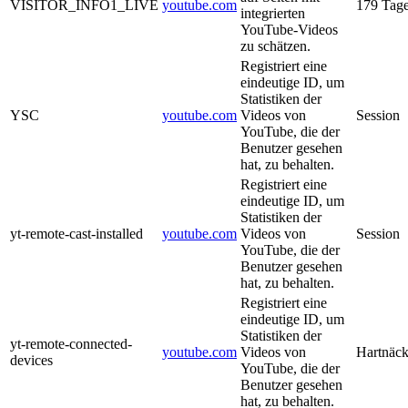
VISITOR_INFO1_LIVE
youtube.com
179 Tag
integrierten
YouTube-Videos
zu schätzen.
Registriert eine
eindeutige ID, um
Statistiken der
YSC
youtube.com
Videos von
Session
YouTube, die der
Benutzer gesehen
hat, zu behalten.
Registriert eine
eindeutige ID, um
Statistiken der
yt-remote-cast-installed
youtube.com
Videos von
Session
YouTube, die der
Benutzer gesehen
hat, zu behalten.
Registriert eine
eindeutige ID, um
Statistiken der
yt-remote-connected-
youtube.com
Videos von
Hartnäck
devices
YouTube, die der
Benutzer gesehen
hat, zu behalten.