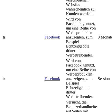
verschiedenen
Websites
wahrscheinlich zu
Kunden werden.
Wird von
Facebook genutzt,
um eine Reihe von
Werbeprodukten
fr
Facebook
anzuzeigen, zum
3 Monat
Beispiel
Echtzeitgebote
dritter
Werbetreibender.
Wird von
Facebook genutzt,
um eine Reihe von
Werbeprodukten
tr
Facebook
anzuzeigen, zum
Session
Beispiel
Echtzeitgebote
dritter
Werbetreibender.
Versucht, die
Benutzerbandbreite
auf Seiten mit