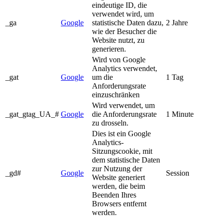
eindeutige ID, die
verwendet wird, um
_ga
Google
statistische Daten dazu,
2 Jahre
wie der Besucher die
Website nutzt, zu
generieren.
Wird von Google
Analytics verwendet,
_gat
Google
um die
1 Tag
Anforderungsrate
einzuschränken
Wird verwendet, um
_gat_gtag_UA_#
Google
die Anforderungsrate
1 Minute
zu drosseln.
Dies ist ein Google
Analytics-
Sitzungscookie, mit
dem statistische Daten
zur Nutzung der
_gd#
Google
Session
Website generiert
werden, die beim
Beenden Ihres
Browsers entfernt
werden.