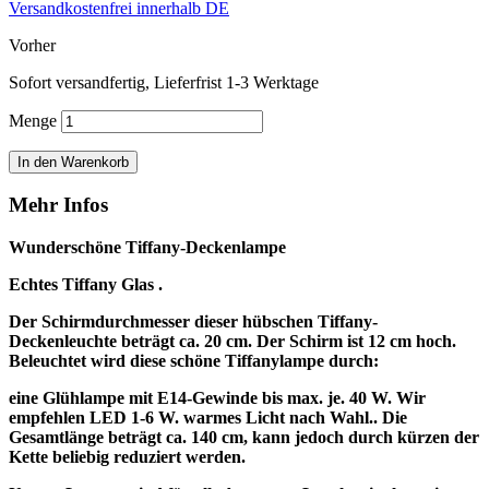
Versandkostenfrei innerhalb DE
Vorher
Sofort versandfertig, Lieferfrist 1-3 Werktage
Menge
In den Warenkorb
Mehr Infos
Wunderschöne Tiffany-Deckenlampe
Echtes Tiffany Glas .
Der Schirmdurchmesser dieser hübschen Tiffany-
Deckenleuchte beträgt ca. 20 cm. Der Schirm ist 12 cm hoch.
Beleuchtet wird diese schöne Tiffanylampe durch:
eine Glühlampe mit E14-Gewinde bis max. je. 40 W.
Wir
empfehlen LED 1-6 W. warmes Licht nach Wahl.
. Die
Gesamtlänge beträgt ca. 140 cm, kann jedoch durch kürzen der
Kette beliebig reduziert werden.