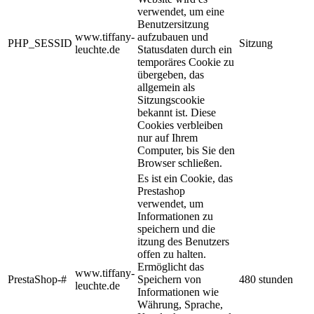
verwendet, um eine
Benutzersitzung
www.tiffany-
aufzubauen und
PHP_SESSID
Sitzung
leuchte.de
Statusdaten durch ein
temporäres Cookie zu
übergeben, das
allgemein als
Sitzungscookie
bekannt ist. Diese
Cookies verbleiben
nur auf Ihrem
Computer, bis Sie den
Browser schließen.
Es ist ein Cookie, das
Prestashop
verwendet, um
Informationen zu
speichern und die
itzung des Benutzers
offen zu halten.
Ermöglicht das
www.tiffany-
PrestaShop-#
Speichern von
480 stunden
leuchte.de
Informationen wie
Währung, Sprache,