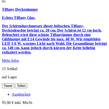
Tiffany-Deckenlampe
Echtes Tiffany Glas.
Der Schirmdurchmesser dieser hübschen Tiffany-
Deckenleuchte beträgt ca. 20 cm. Der Schirm ist 12 cm hoch.
Beleuchtet wird diese schöne Tiffanylampe durch
eine
Glühlampe mit E14-Gewinde bis max. 40 W.
Wir empfehlen
LED 1-6 W. warmes Licht nach Wahl.
Die Gesamtlänge beträgt
ca. 140 cm, kann jedoch durch kürzen der Kette beliebig
reduziert werden.
Mehr Infos
15
Artikel
auf Lager
Tweet
Teilen
Ausdrucken
95,90 €
inkl. MwSt.